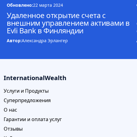
Обновлено:
22 марта 2024
Удаленное открытие счета c
внешним управлением активами в
Evli Bank в Финляндии
Автор:
Александра Эрлангер
InternationalWealth
Услуги и Продукты
Суперпредложения
О нас
Гарантии и оплата услуг
Отзывы