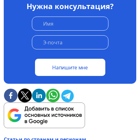
Нужна консультация?
Напишите мне
Статьи по странам и регионам