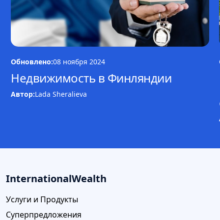
Обновлено:
08 ноября 2024
Недвижимость в Финляндии
Автор:
Lada Sheralieva
InternationalWealth
Услуги и Продукты
Суперпредложения