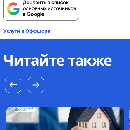
Услуги в Оффшоре
Читайте также