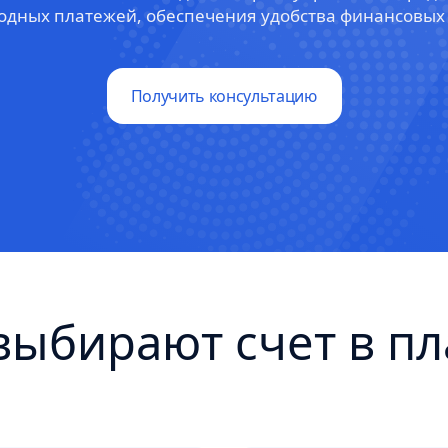
дных платежей, обеспечения удобства финансовых
Получить консультацию
выбирают счет в пл