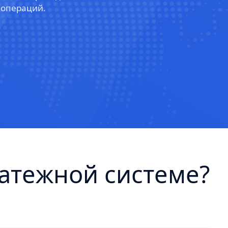
 операций.
атежной системе?