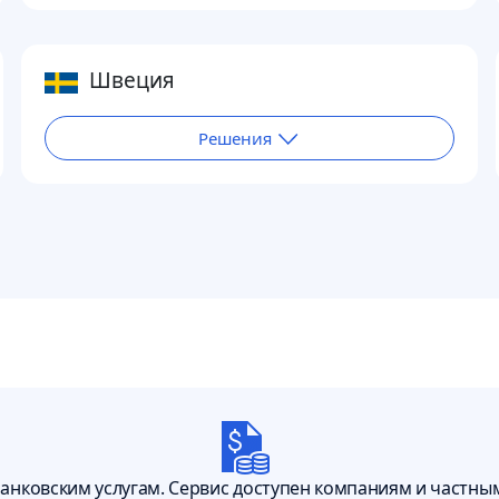
Швеция
Решения
банковским услугам. Сервис доступен компаниям и частны