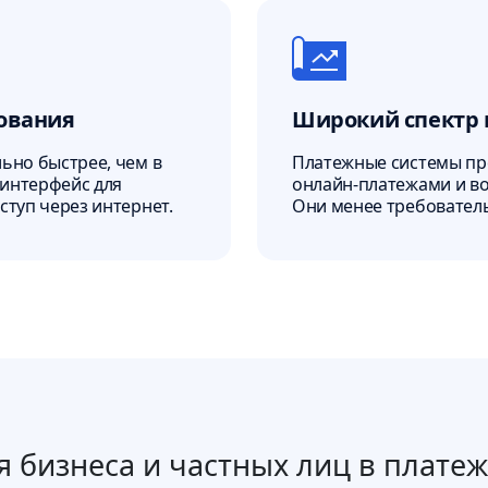
зования
Широкий спектр 
ьно быстрее, чем в
Платежные системы пр
 интерфейс для
онлайн-платежами и в
ступ через интернет.
Они менее требователь
 бизнеса и частных лиц в плате