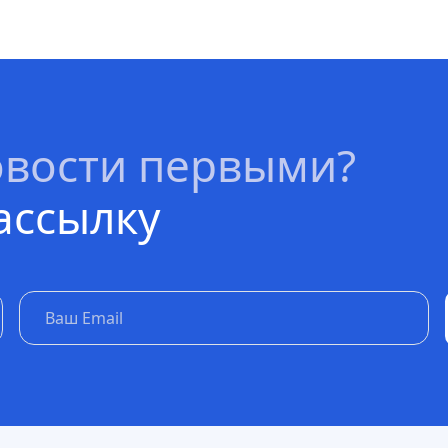
овости первыми?
ассылку