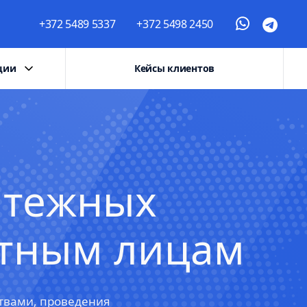
+372 5489 5337
+372 5498 2450
ции
Кейсы клиентов
атежных
стным лицам
ствами, проведения