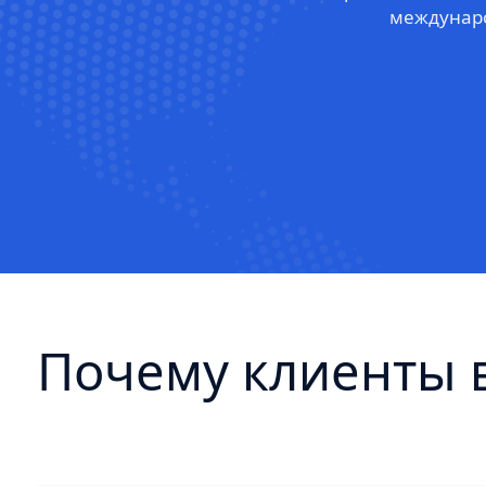
междунаро
Почему клиенты 