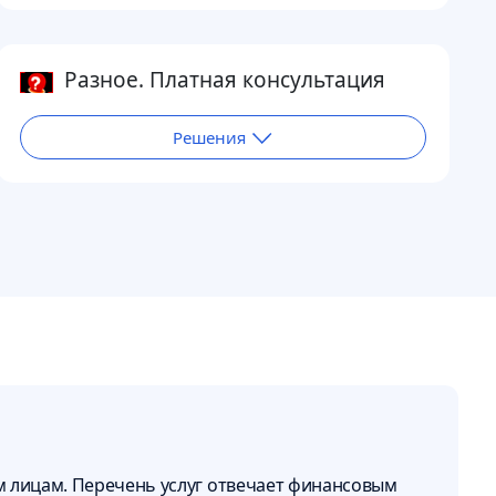
Разное. Платная консультация
Решения
м лицам. Перечень услуг отвечает финансовым