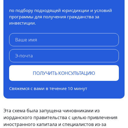
по подбору подходящей юрисдикции и условий
программы для получения гражданства за
инвестиции.
ПОЛУЧИТЬ КОНСУЛЬТАЦИЮ
Свяжемся с вами в течение 10 минут
Эта схема была запущена чиновниками из
иорданского правительства с целью привлечения
иностранного капитала и специалистов из-за