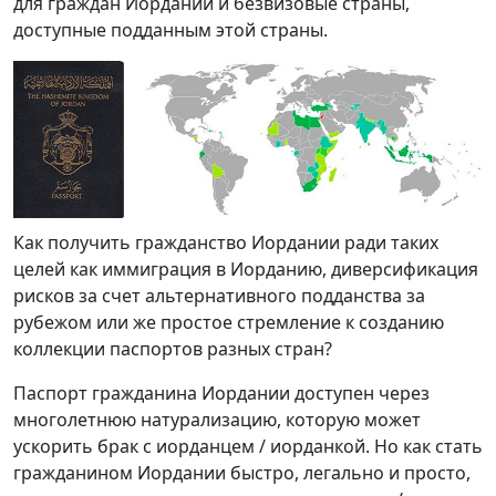
для граждан Иордании и безвизовые страны,
доступные подданным этой страны.
Как получить гражданство Иордании ради таких
целей как иммиграция в Иорданию, диверсификация
рисков за счет альтернативного подданства за
рубежом или же простое стремление к созданию
коллекции паспортов разных стран?
Паспорт гражданина Иордании доступен через
многолетнюю натурализацию, которую может
ускорить брак с иорданцем / иорданкой. Но как стать
гражданином Иордании быстро, легально и просто,