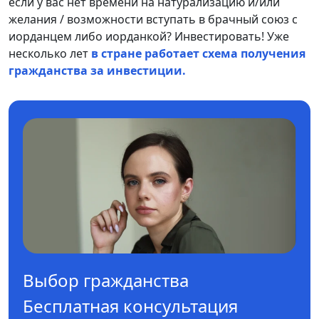
если у вас нет времени на натурализацию и/или
желания / возможности вступать в брачный союз с
иорданцем либо иорданкой? Инвестировать! Уже
несколько лет
в стране работает схема получения
гражданства за инвестиции.
Выбор гражданства
Бесплатная консультация