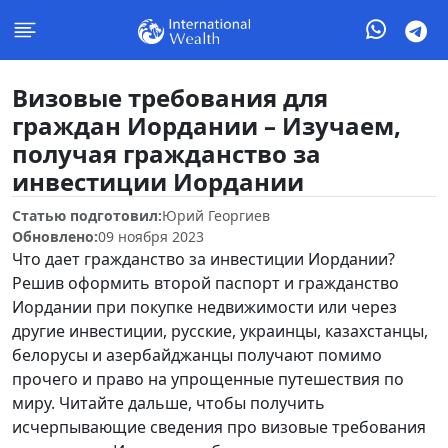
Визовые требования для
граждан Иордании – Изучаем,
получая гражданство за
инвестиции Иордании
Статью подготовил:
Юрий Георгиев
Обновлено:
09 ноября 2023
Что дает гражданство за инвестиции Иордании?
Решив оформить второй паспорт и гражданство
Иордании при покупке недвижимости или через
другие инвестиции, русские, украинцы, казахстанцы,
белорусы и азербайджанцы получают помимо
прочего и право на упрощенные путешествия по
миру. Читайте дальше, чтобы получить
исчерпывающие сведения про визовые требования