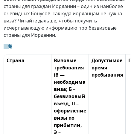
страны для граждан Иордании – один из наиболее
очевидных бонусов. Так куда иорданцам не нужна
виза? Читайте дальше, чтобы получить
исчерпывающую информацию про безвизовые
страны для Иордании.
Страна
Визовые
Допустимое
П
требования
время
(В —
пребывания
необходима
виза; Б –
безвизовый
въезд, П –
оформление
визы по
прибытии,
Э –