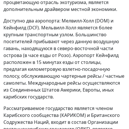
процветающую отрасль экотуризма, является
дополнительным драйвером местной экономики.
Доступно два аэропорта: Мелвилл-Холл (DOM) и
Кейнфилд (DCF). Мельвилл-Холл является более
крупным транспортным узлом. Большинство
посетителей прибывают через данную воздушную
гавань, находящуюся в северо-восточной части
острова (в часе езды от Розо). Аэропорт Кейнфилд
расположен в 15 минутах езды от столицы,
предлагая километровую взлетно-посадочную
полосу, обслуживающую чартерные рейсы / частные
самолеты. Международные рейсы осуществляются
из Соединенных Штатов Америки, Европы, иных
карибских государств.
Рассматриваемое государство является членом
Карибского сообщества (КАРИКОМ) и Британского
Содружества Наций, входит в состав Организации