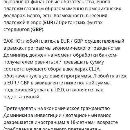
выполняют финансовые обязательства, внося
платежи главным образом именно в американских
долларах. Благо, есть возможность внесения
платежей в евро (
EUR
) / британских фунтах
стерлингов (
GBP
).
ВАЖНО: любой платеж в EUR / GBP, осуществляемый
в рамках программы экономического гражданства
Доминики, должен на момент обработки банком-
получателем равняться / превышать сумму
соответствующего сбора в долларах США,
обозначенную в условиях программы. Любой платеж
в EUR / GBP в эквиваленте ниже полной суммы,
подлежащей уплате в USD, отклоняется как
недостаточный.
Претендовать на экономическое гражданство
Доминики за инвестиции / дотационный взнос
разрешается иностранцам в 18-летнем+ возрасте
(требование для основного претендента –