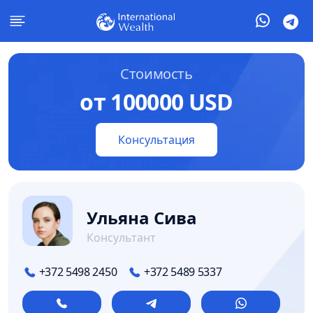
Стоимость
от 100000 USD
Консультация
Ульяна Сива
Консультант
+372 5498 2450
+372 5489 5337