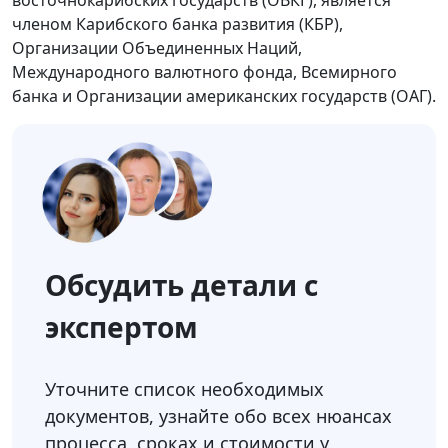
восточнокарибских государств (ОВКГ), является
членом Карибского банка развития (КБР),
Организации Объединенных Наций,
Международного валютного фонда, Всемирного
банка и Организации американских государств (ОАГ).
Обсудить детали с
экспертом
Уточните список необходимых
документов, узнайте обо всех нюансах
процесса, сроках и стоимости у