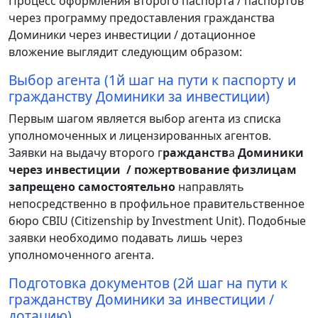
Процесс оформления второго паспорта / паспортов
через программу предоставления гражданства
Доминики через инвестиции / дотационное
вложение выглядит следующим образом:
Выбор агента (1й шаг на пути к паспорту и
гражданству Доминики за инвестиции)
Первым шагом является выбор агента из списка
уполномоченных и лицензированных агентов.
Заявки на выдачу второго г
ражданств
а
Доминики
через
инвестиции / пожертвование физлицам
запрещено самостоятельно
направлять
непосредственно в профильное правительственное
бюро CBIU (Citizenship by Investment Unit). Подобные
заявки необходимо подавать лишь через
уполномоченного агента.
Подготовка документов (2й шаг на пути к
гражданству Доминики за инвестиции /
дотацию)