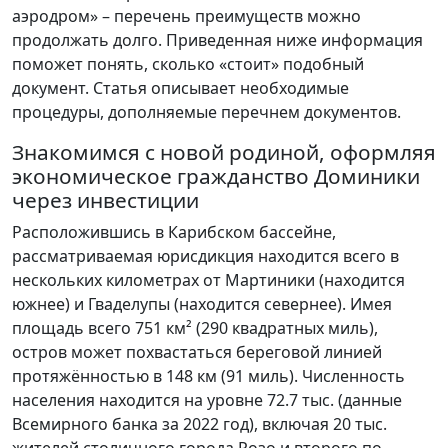
аэродром» – перечень преимуществ можно
продолжать долго. Приведенная ниже информация
поможет понять, сколько «стоит» подобный
документ. Статья описывает необходимые
процедуры, дополняемые перечнем документов.
Знакомимся с новой родиной, оформляя
экономическое гражданство Доминики
через инвестиции
Расположившись в Карибском бассейне,
рассматриваемая юрисдикция находится всего в
нескольких километрах от Мартиники (находится
южнее) и Гваделупы (находится севернее). Имея
площадь всего 751 км² (290 квадратных миль),
остров может похвастаться береговой линией
протяжённостью в 148 км (91 миль). Численность
населения находится на уровне 72.7 тыс. (данные
Всемирного банка за 2022 год), включая 20 тыс.