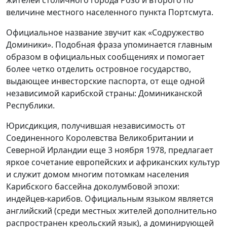
жителей столичного города Розо и второго по
величине местного населенного пункта Портсмута.
Официальное название звучит как «Содружество
Доминики». Подобная фраза упоминается главным
образом в официальных сообщениях и помогает
более четко отделить островное государство,
выдающее инвесторские паспорта, от еще одной
независимой карибской страны: Доминиканской
Республики.
Юрисдикция, получившая независимость от
Соединенного Королевства Великобритании и
Северной Ирландии еще 3 ноября 1978, предлагает
яркое сочетание европейских и африканских культур
и служит домом многим потомкам населения
Карибского бассейна доколумбовой эпохи:
индейцев-карибов. Официальным языком является
английский (среди местных жителей дополнительно
распространен креольский язык), а доминирующей