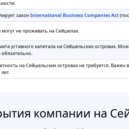
ности.
улирует закон
International Business Companies Act
(пос
 могут не проживать на Сейшелах.
ита уставного капитала на Сейшельских островах. Мож
е обязательно.
четность на Сейшельских островах не требуется. Важен
 лет.
крытия компании на Се