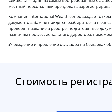
Сейшелы — один из самых востребованных оффшор
местный персонал или арендовать зарегистрирован
Компания International Wealth сопровождает откр
документов. Вам не придется разбираться в нюанс
проверят название в реестре, подготовят все док
назначим профессионального директора, поможем
Учреждение и продление оффшора на Сейшелах обх
Стоимость регистр