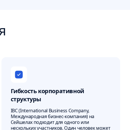
я
Гибкость корпоративной
структуры
IBC (International Business Company,
Международная бизнес-компания) на
Сейшелах подходит для одного или
нескольких участников. Один человек может