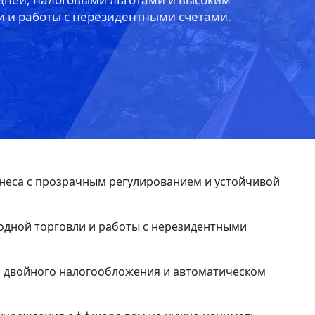
 и работы с нерезидентными счетами.
неса с прозрачным регулированием и устойчивой
родной торговли и работы с нерезидентными
и двойного налогообложения и автоматическом