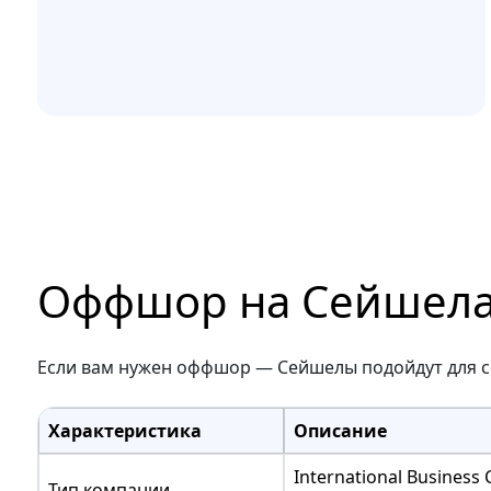
Оффшор на Сейшелах
Если вам нужен оффшор — Сейшелы подойдут для с
Характеристика
Описание
International Busine
Тип компании