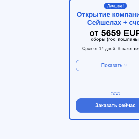
Лучшее!
Открытие компани
Сейшелах + сч
от 5659 EU
сборы (гос. пошлины
Срок от 14 дней. В пакет вх
Показать
Заказать сейчас