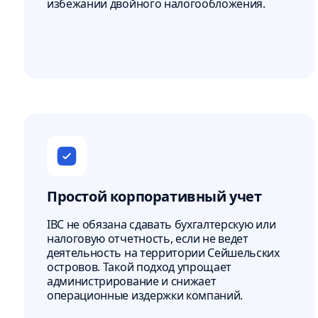
избежании двойного налогообложения.
Простой корпоративный учет
IBC не обязана сдавать бухгалтерскую или
налоговую отчетность, если не ведет
деятельность на территории Сейшельских
островов. Такой подход упрощает
администрирование и снижает
операционные издержки компаний.