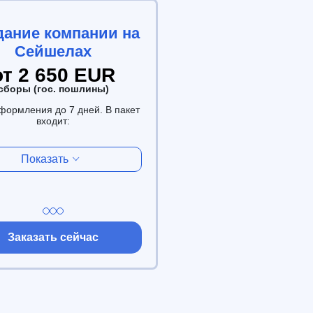
дание компании на
Сейшелах
от 2 650 EUR
сборы (гос. пошлины)
формления до 7 дней. В пакет
входит:
Показать
Заказать сейчас