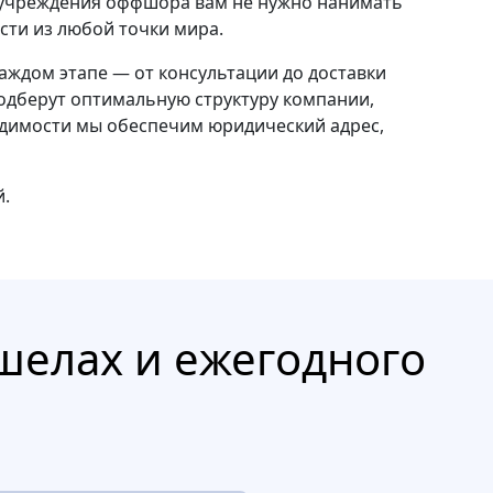
 учреждения оффшора вам не нужно нанимать
сти из любой точки мира.
аждом этапе — от консультации до доставки
подберут оптимальную структуру компании,
ходимости мы обеспечим юридический адрес,
й.
шелах и ежегодного