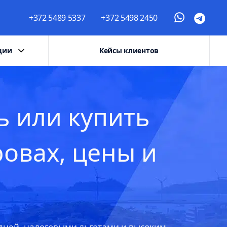
+372 5489 5337
+372 5498 2450
ции
Кейсы клиентов
ь или купить
овах, цены и
дней, налоговыми льготами и высоким