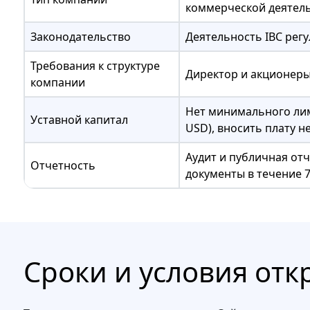
коммерческой деятель
Законодательство
Деятельность IBC рег
Требования к структуре
Директор и акционеры
компании
Нет минимального лим
Уставной капитал
USD), вносить плату н
Аудит и публичная от
Отчетность
документы в течение 7
Сроки и условия от