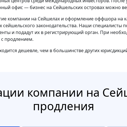
ных центров среди международных инвесторов. После
ный офис — бизнес на Сейшельских островах можно ве
ытие компании на Сейшелах и оформление оффшора на к
ах сейшельского законодательства. Наши специалисты 
ументы и подадут их в регистрирующий орган. При необ
 с продлением.
одится дешевле, чем в большинстве других юрисдикци
ации компании на Сей
продления