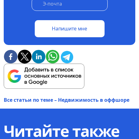
Напишите мне
Все статьи по теме – Недвижимость в оффшоре
Читайте также