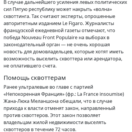
В случае дальнейшего усиления левых политических
сил Пятую республику может накрыть «волна»
сквоттинга. Так считают эксперты, опрошенные
авторитетным изданием Le Figaro. Журналисты
французской ежедневной газеты отмечают, что
победа Nouveau Front Populaire на выборах в
законодательный орган — не очень хорошая
новость для домовладельцев, которые хотят иметь
возможность выселить сквоттера или арендатора,
не оплатившего счета.
Помощь сквоттерам
Ранее ультралевые во главе с партией
«Непокоренная Франция» (фр.: La France insoumise)
Жана-Люка Меланшона обещали, что в случае
прихода к власти отменят закон, направленный
против сквоттеров. Этот закон позволяет
владельцам жилой недвижимости выселять
сквоттеров в течение 72 часов.