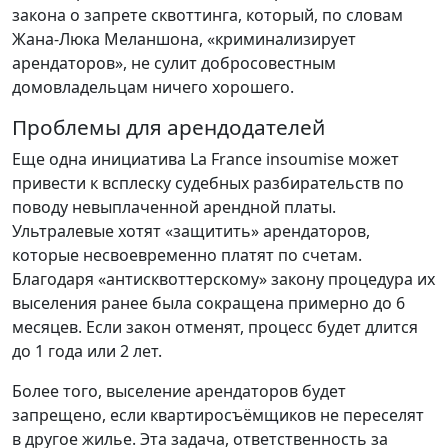
закона о запрете сквоттинга, который, по словам
Жана-Люка Меланшона, «криминализирует
арендаторов», не сулит добросовестным
домовладельцам ничего хорошего.
Проблемы для арендодателей
Еще одна инициатива La France insoumise может
привести к всплеску судебных разбирательств по
поводу невыплаченной арендной платы.
Ультралевые хотят «защитить» арендаторов,
которые несвоевременно платят по счетам.
Благодаря «антисквоттерскому» закону процедура их
выселения ранее была сокращена примерно до 6
месяцев. Если закон отменят, процесс будет длится
до 1 года или 2 лет.
Более того, выселение арендаторов будет
запрещено, если квартиросъёмщиков не переселят
в другое жилье. Эта задача, ответственность за