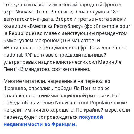
со звучным названием «Новый народный фронт»
(фр.: Nouveau Front Populaire). Она получила 182
депутатских мандата. Второе и третье места заняли
коалиция «Вместе за Республику» (фр.: Ensemble pour
la République) во главе с действующим президентом
Эммануэлем Макроном (168 мандатов) и
«Национальное объединение» (фр.: Rassemblement
national; RN) во главе с предводительницей
ультраправых националистических сил Марин Ле
Пен (143 мандатов), соответственно.
Многие читатели, нацеленные на переезд во
Францию, опасались победы Ле Пен из-за ее
откровенно антииммиграционной риторики. Но
победа объединения Nouveau Front Populaire также
не сулит им ничего хорошего. По крайней мере, если
переезд будет сопровождаться
покупкой
недвижимости во Франции.