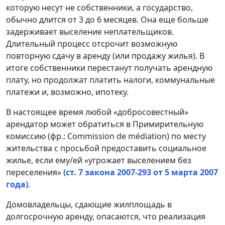
которую несут не собственники, а государство,
обычно длится от 3 до 6 месяцев. Она еще больше
задерживает выселение неплательщиков.
Длительный процесс отсрочит возможную
повторную сдачу в аренду (или продажу жилья). В
итоге собственники перестанут получать арендную
плату, но продолжат платить налоги, коммунальные
платежи и, возможно, ипотеку.
В настоящее время любой «добросовестный»
арендатор может обратиться в Примирительную
комиссию (фр.: Commission de médiation) по месту
жительства с просьбой предоставить социальное
жилье, если ему/ей «угрожает выселением без
переселения»
(ст. 7 закона 2007-293 от 5 марта 2007
года)
.
Домовладельцы, сдающие жилплощадь в
долгосрочную аренду, опасаются, что реализация