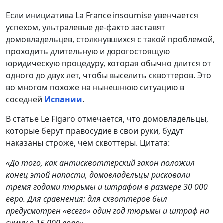
Если инициатива La France insoumise увенчается
успехом, ультралевые де-факто заставят
домовладельцев, столкнувшихся с такой проблемой,
проходить длительную и дорогостоящую
юридическую процедуру, которая обычно длится от
одного до двух лет, чтобы выселить сквоттеров. Это
во многом похоже на нынешнюю ситуацию в
соседней
Испании
.
В статье Le Figaro отмечается, что домовладельцы,
которые берут правосудие в свои руки, будут
наказаны строже, чем сквоттеры. Цитата:
«До того, как антисквоттерский закон положил
конец этой напасти, домовладельцы рисковали
тремя годами тюрьмы и штрафом в размере 30 000
евро. Для сравнения: для сквоттеров был
предусмотрен «всего» один год тюрьмы и штраф на
сумму в 15 000 евро».