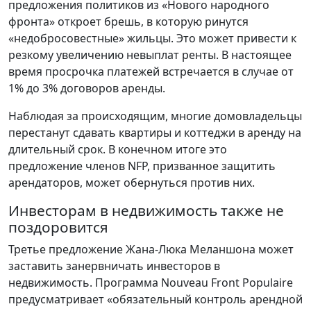
предложения политиков из «Нового народного
фронта» откроет брешь, в которую ринутся
«недобросовестные» жильцы. Это может привести к
резкому увеличению невыплат ренты. В настоящее
время просрочка платежей встречается в случае от
1% до 3% договоров аренды.
Наблюдая за происходящим, многие домовладельцы
перестанут сдавать квартиры и коттеджи в аренду на
длительный срок. В конечном итоге это
предложение членов NFP, призванное защитить
арендаторов, может обернуться против них.
Инвесторам в недвижимость также не
поздоровится
Третье предложение Жана-Люка Меланшона может
заставить занервничать инвесторов в
недвижимость. Программа Nouveau Front Populaire
предусматривает «обязательный контроль арендной