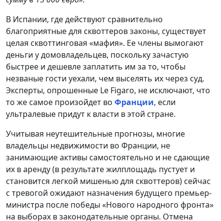
В Испании, где действуют сравнительно
благоприятные для сквоттеров законы, существует
целая сквоттинговая «мафия». Ее члены вымогают
деньги у домовладельцев, поскольку зачастую
быстрее и дешевле заплатить им за то, чтобы
незваные гости уехали, чем выселять их через суд.
Эксперты, опрошенные Le Figaro, не исключают, что
то же самое произойдет во
Франции
, если
ультралевые придут к власти в этой стране.
Учитывая неутешительные прогнозы, многие
владельцы недвижимости во Франции, не
занимающие активы самостоятельно и не сдающие
их в аренду (в результате жилплощадь пустует и
становится легкой мишенью для сквоттеров) сейчас
с тревогой ожидают назначения будущего премьер-
министра после победы «Нового народного фронта»
на выборах в законодательные органы. Отмена