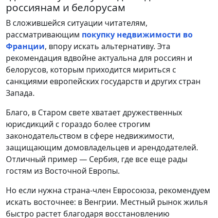
россиянам и белорусам
В сложившейся ситуации читателям,
рассматривающим
покупку недвижимости во
Франции
, впору искать альтернативу. Эта
рекомендация вдвойне актуальна для россиян и
белорусов, которым приходится мириться с
санкциями европейских государств и других стран
Запада.
Благо, в Старом свете хватает дружественных
юрисдикций с гораздо более строгим
законодательством в сфере недвижимости,
защищающим домовладельцев и арендодателей.
Отличный пример — Сербия, где все еще рады
гостям из Восточной Европы.
Но если нужна страна-член Евросоюза, рекомендуем
искать восточнее: в Венгрии. Местный рынок жилья
быстро растет благодаря восстановлению