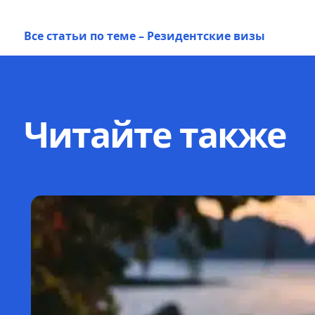
Все статьи по теме – Резидентские визы
Читайте также