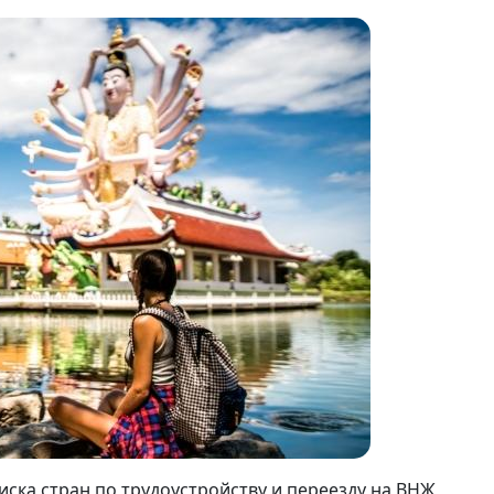
ска стран по трудоустройству и переезду на ВНЖ