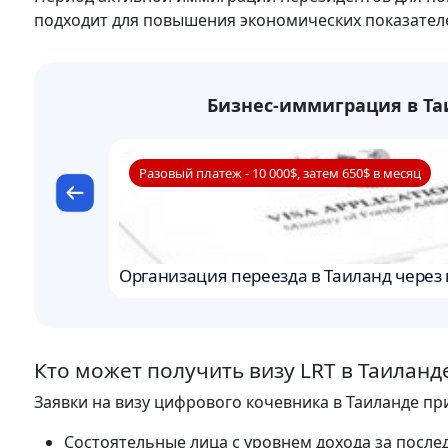
подходит для повышения экономических показател
Бизнес-иммиграция в Т
Разовый платеж - 10 000$, затем 650$ в месяц
Организация переезда в Таиланд через
Кто может получить визу LRT в Таиланд
Заявки на визу цифрового кочевника в Таиланде пр
Состоятельные лица с уровнем дохода за послед