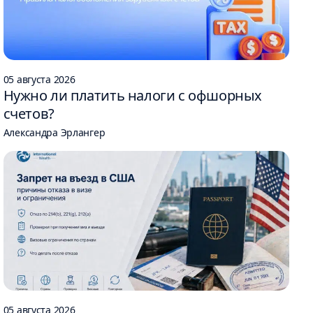
05 августа 2026
Нужно ли платить налоги с офшорных
счетов?
0 USD
Александра Эрлангер
едвижимости на Пхукете рядом с пляжем
05 августа 2026