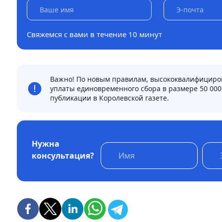
Свяжемся с вами в течение 10 минут
Важно! По новым правилам, высококвалифициров
уплаты единовременного сбора в размере 50 000 
публикации в Королевской газете.
Нужна
консультация?