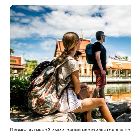
Период активной иммиграции нерезидентов для пои