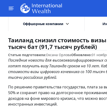
Оффшорные компании
Ин
Таиланд снизил стоимость визы
тысяч бат (91,7 тысяч рублей)
Статью подготовила:
Оксана Орлова
Обновлено:
01 ноябр
Последние новости для высококвалифицированных с
хотят получить визу Таиланда сроком на 10 лет. К
стоимости визы цифрового кочевника со 100 тысяч 
тысячи российских рублей.
По решению правительства государства, плата за в
50% и сохранит право на долгосрочное проживание
доходов на фоне мирового кризиса, что можно восп
иностранных инвестиций.