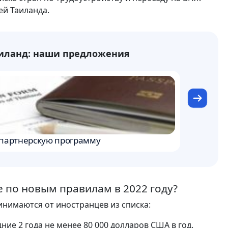
ей Таиланда.
аиланд: наши предложения
от 880 00
 партнерскую программу
Покупка н
е по новым правилам в 2022 году?
инимаются от иностранцев из списка:
ние 2 года не менее 80 000 долларов США в год.