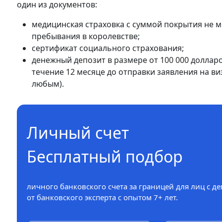
один из документов:
медицинская страховка с суммой покрытия не м
пребывания в королевстве;
сертификат социального страхования;
денежный депозит в размере от 100 000 доллар
течение 12 месяце до отправки заявления на в
любым).
Личный счет
Бесплатный подбор
личного банковского счета за границей для лиц с д
от банковского эксперта с опытом 7+ лет.