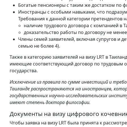
Богатые пенсионеры с таким же достатком по фин
Иностранцы с особыми навыками, что подразу
Требования к данной категории претендентов н
наличие трудового договора с компанией в Т
доказательство работы по договору не менее 
Члены семей заявителей, включая супругов и дет
семью не более 4).
Также в категорию заявителей на визу LRT в Таила
имеющие соответствующий договор по трудовым от
государства.
Исключение из правила по сумме инвестиций и треб
Таиланде распространяются на иностранцев, кото
государственных научно-исследовательских институ
имеют степень доктора философии.
Документы на визу цифрового кочевник
Чтобы заявка на визу LRT была принята к рассмот