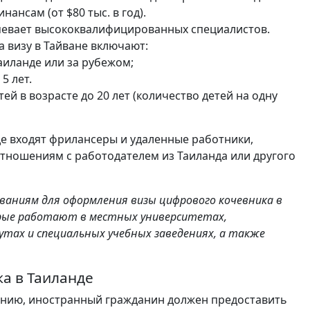
ансам (от $80 тыс. в год).
мевает высококвалифицированных специалистов.
а визу в Тайване включают:
аиланде или за рубежом;
5 лет.
ей в возрасте до 20 лет (количество детей на одну
нде входят фрилансеры и удаленные работники,
ношениям с работодателем из Таиланда или другого
ованиям для оформления визы цифрового кочевника в
рые работают в местных университетах,
тах и специальных учебных заведениях, а также
а в Таиланде
рению, иностранный гражданин должен предоставить