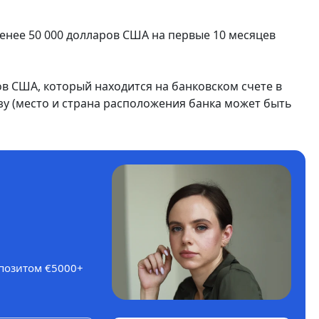
енее 50 000 долларов США на первые 10 месяцев
ов США, который находится на банковском счете в
изу (место и страна расположения банка может быть
епозитом €5000+