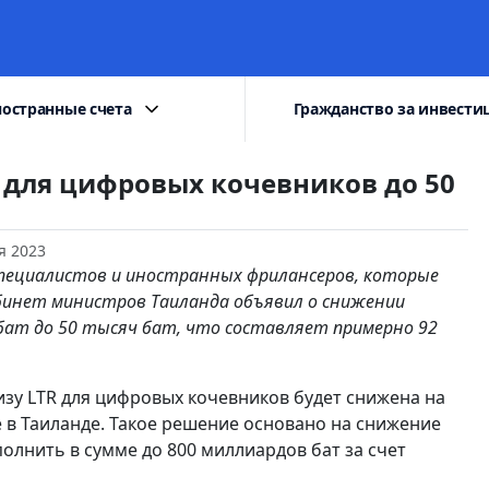
остранные счета
Гражданство за инвести
 для цифровых кочевников до 50
я 2023
пециалистов и иностранных фрилансеров, которые
абинет министров Таиланда объявил о снижении
бат до 50 тысяч бат, что составляет примерно 92
изу LTR для цифровых кочевников будет снижена на
 в Таиланде. Такое решение основано на снижение
олнить в сумме до 800 миллиардов бат за счет