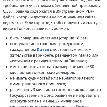
требования к участникам обновленной программы
CIES. Правила содержатся в 39-страничном PDF-
файле, который доступен на официальном сайте
ведомства. Если вкратце, чтобы получить «золотую
визу» в Гонконг, заявитель должен:
быть совершеннолетним (старше 18 лет);
выступать иностранным гражданином,
гражданином
Китая
с постоянным местом
жительства в Гонконге, резидентом Макао или
«китайцем с резидентством на Тайване»;
иметь чистые активы в размере не менее 30
миллионов гонконгских долларов;
не иметь судимостей или неблагоприятного
иммиграционного прошлого;
разместить 3 миллиона гонконгских долларов в
Государственный фонд развития и направить в
совокупности не менее 27 миллионов
гонконгских долларов в активы любого из