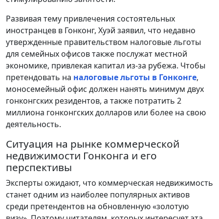
Развивая тему привлечения состоятельных
иностранцев в Гонконг, Хуэй заявил, что недавно
утвержденные правительством налоговые льготы
для семейных офисов также послужат местной
экономике, привлекая капитал из-за рубежа. Чтобы
претендовать на
налоговые льготы в Гонконге
,
моносемейный офис должен нанять минимум двух
гонконгских резидентов, а также потратить 2
миллиона гонконгских долларов или более на свою
деятельность.
Ситуация на рынке коммерческой
недвижимости Гонконга и его
перспективы
Эксперты ожидают, что коммерческая недвижимость
станет одним из наиболее популярных активов
среди претендентов на обновленную «золотую
визу». Поэтому читателям, которых интересует эта