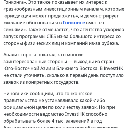
Гонконга». Это также показывает их интерес к
«разнообразным инвестиционным каналам, которые
юрисдикция может предложить», и демонстрирует
«желание обосноваться в
Гонконге
вместе с
семьями». Также отмечается, что агентство ускорило
запуск программы CIES из-за большого интереса со
стороны физических лиц и компаний из-за рубежа.
Анализ спроса показал, что многие
заинтересованные стороны — выходцы из стран
Юго-Восточной Азии и Ближнего Востока. В InvestHK
не стали уточнять, сколько в первый день поступило
заявок из конкретных государств.
Чиновники сообщили, что гонконгское
правительство не устанавливало какой-либо
официальной цели по количеству заявок. Но при
необходимости ведомство InvestHK способно
обрабатывать более 4 тыс. заявлений в год
благодаря опыту, полученному при обслуживании