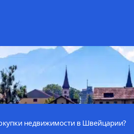
 покупки недвижимости в Швейцарии?