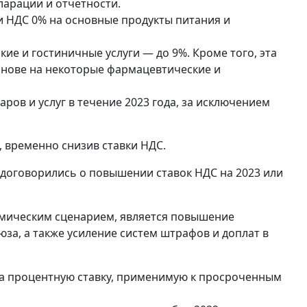
арации и отчетности.
ли НДС 0% на основные продукты питания и
ские и гостиничные услуги — до 9%. Кроме того, эта
снове на некоторые фармацевтические и
аров и услуг в течение 2023 года, за исключением
 временно снизив ставки НДС.
договорились о повышении ставок НДС на 2023 или
омическим сценарием, является повышение
за, а также усиление систем штрафов и доплат в
ла процентную ставку, применимую к просроченным