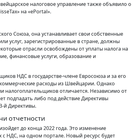
вейцарское налоговое управление также объявило о
seTax» на «ePortal».
кого Союза, она устанавливает свои собственные
или услуг, зарегистрированные в стране, должны
екоторые отрасли освобождены от уплаты налога на
ие, финансовые услуги, образование и
щиков НДС в государстве-члене Евросоюза и за его
 коммерческие расходы из Швейцарии. Однако
ии налогоплательщиков отличается. Независимо от
ожет подпадать либо под действие Директивы
3-й Директивы.
чи отчетности
изойдет до конца 2022 года. Это изменение
 с НДС, на одном портале. Новый ресурс будет