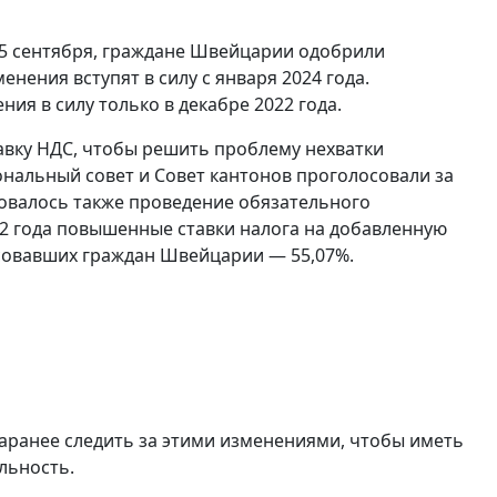
25 сентября, граждане Швейцарии одобрили
енения вступят в силу с января 2024 года.
ия в силу только в декабре 2022 года.
авку НДС, чтобы решить проблему нехватки
нальный совет и Совет кантонов проголосовали за
бовалось также проведение обязательного
2 года повышенные ставки налога на добавленную
овавших граждан Швейцарии — 55,07%.
заранее следить за этими изменениями, чтобы иметь
льность.