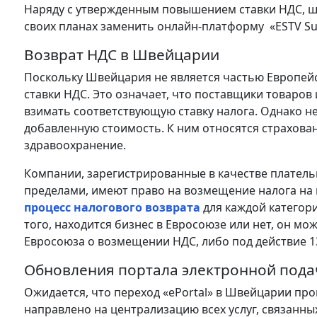
Наряду с утвержденным повышением ставки НДС, ш
своих планах заменить онлайн-платформу «ESTV Suis
Возврат НДС в Швейцарии
Поскольку Швейцария не является частью Европейс
ставки НДС. Это означает, что поставщики товаров 
взимать соответствующую ставку налога. Однако н
добавленную стоимость. К ним относятся страхован
здравоохранение.
Компании, зарегистрированные в качестве платель
пределами, имеют право на возмещение налога на
процесс налогового возврата
для каждой категор
того, находится бизнес в Евросоюзе или нет, он м
Евросоюза о возмещении НДС, либо под действие 1
Обновления портала электронной пода
Ожидается, что переход «ePortal» в Швейцарии про
направлено на централизацию всех услуг, связанных