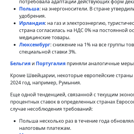
потребовала адаптации действующих форм декл
Польша
: на энергоносители. В стране утверди
удобрения.
Ирландия
: на газ и электроэнергию, туристиче
страна согласилась на НДС 0% на постоянной о
медицинские товары.
Люксембург
: снижение на 1% на все группы тов
специальной ставки 3%.
Бельгия
и
Португалия
приняли аналогичные меры,
Кроме Швейцарии, некоторые европейские страны 
2024 год, например, Румыния.
Еще одной тенденцией, связанной с текущим экон
процентных ставок в определенных странах Евросою
случае несоблюдения требований:
Польша несколько раз в течение года обновля
налоговым платежам.