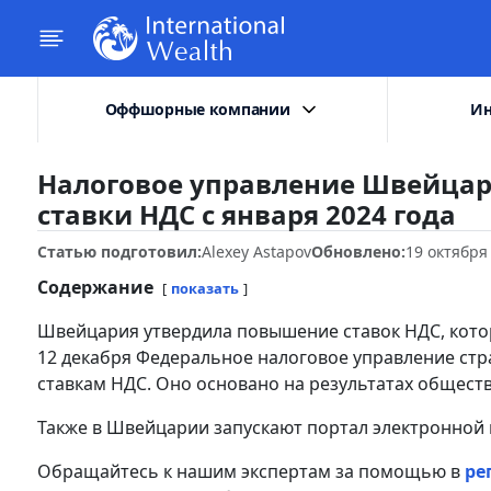
Оффшорные компании
Ин
Налоговое управление Швейца
ставки НДС с января 2024 года
Статью подготовил:
Alexey Astapov
Обновлено:
19 октября
Содержание
показать
Швейцария утвердила повышение ставок НДС, которое
12 декабря Федеральное налоговое управление ст
ставкам НДС. Оно основано на результатах общест
Также в Швейцарии запускают портал электронной 
Обращайтесь к нашим экспертам за помощью в
ре