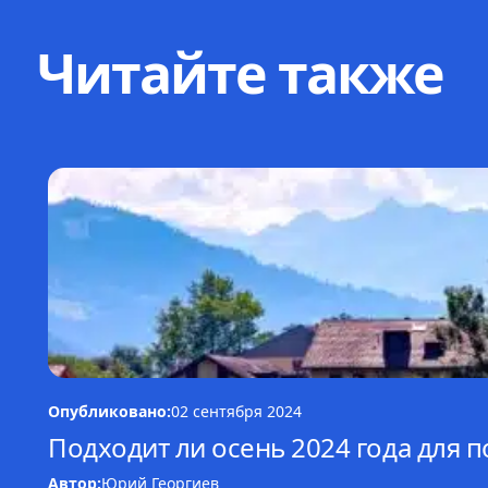
Читайте также
Опубликовано:
02 сентября 2024
Подходит ли осень 2024 года для
Автор:
Юрий Георгиев