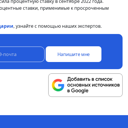
ила процентную ставку в сентябре 2022 года.
процентные ставки, применимые к просроченным
царии
, узнайте с помощью наших экспертов.
Напишите мне