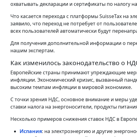
охватывать декларации и сертификаты по налогу н
Что касается перехода с платформы SuisseTax на 
заявило, что переход не потребует от пользователе
всех пользователей автоматически будут перенапра
Для получения дополнительной информации о перехо
нашим экспертам.
Как изменилось законодательство о НДС
Европейские страны принимают упреждающие меры
инфляции. Экономический кризис, вызванный панде
высоким темпам инфляции в мировой экономике.
С точки зрения НДС, основное внимание и меры уд
ставки налога на энергоносители, продукты питания
Несколько примеров снижения ставок НДС в Европе
Испания
: на электроэнергию и другие энергоно