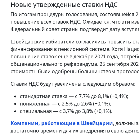
Новые утвержденные ставки НДС
По итогам процедуры голосования, состоявшейся 
повышение всех ставок НДС. Ожидается, что эти изм
Федеральный совет страны подтвердит дату вступлен
Швейцарские избиратели согласились повысить ст
финансирования в пенсионной системе. Хотя Нацио
повышение ставок еще в декабре 2021 года, потре
общенационального референдума. 25 сентября 202
стоимость были одобрены большинством проголос
Ставки НДС будут увеличены следующим образом:
стандартная ставка — с 7,7% до 8,1% (+0,4%);
пониженная — с 2,5% до 2,6% (+0,1%);
специальная — с 3,7% до 3,8% (+0,1%).
Компании, работающие в Швейцарии
, должны 
достаточно времени для их внедрения в свою деяте