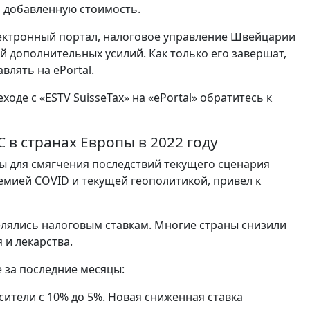
а добавленную стоимость.
электронный портал, налоговое управление Швейцарии
й дополнительных усилий. Как только его завершат,
влять на ePortal.
де с «ESTV SuisseTax» на «ePortal» обратитесь к
 в странах Европы в 2022 году
 для смягчения последствий текущего сценария
мией COVID и текущей геополитикой, привел к
елялись налоговым ставкам. Многие страны снизили
 и лекарства.
 за последние месяцы:
сители с 10% до 5%. Новая сниженная ставка