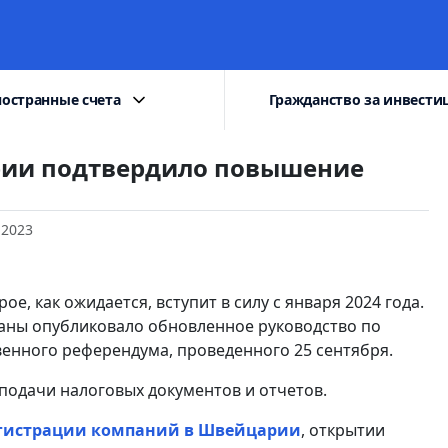
остранные счета
Гражданство за инвести
рии подтвердило повышение
 2023
, как ожидается, вступит в силу с января 2024 года.
раны опубликовало обновленное руководство по
венного референдума, проведенного 25 сентября.
подачи налоговых документов и отчетов.
гистрации компаний в Швейцарии
, открытии