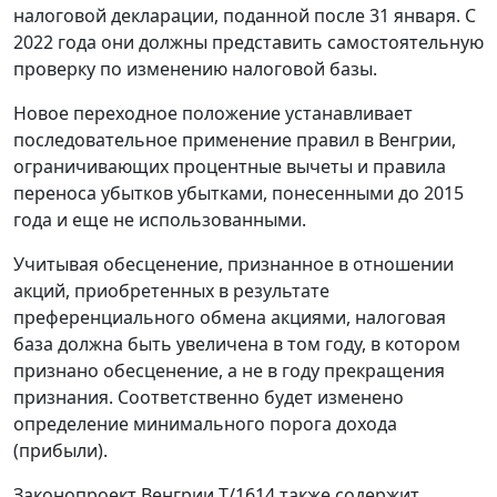
налоговой декларации, поданной после 31 января. С
2022 года они должны представить самостоятельную
проверку по изменению налоговой базы.
Новое переходное положение устанавливает
последовательное применение правил в Венгрии,
ограничивающих процентные вычеты и правила
переноса убытков убытками, понесенными до 2015
года и еще не использованными.
Учитывая обесценение, признанное в отношении
акций, приобретенных в результате
преференциального обмена акциями, налоговая
база должна быть увеличена в том году, в котором
признано обесценение, а не в году прекращения
признания. Соответственно будет изменено
определение минимального порога дохода
(прибыли).
Законопроект Венгрии T/1614 также содержит