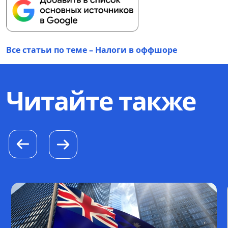
Все статьи по теме – Налоги в оффшоре
Читайте также