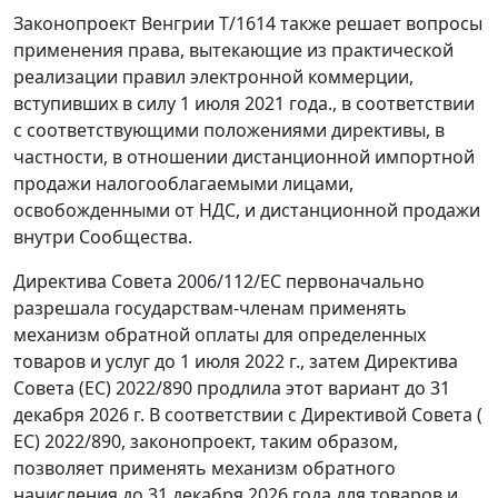
Законопроект Венгрии T/1614 также решает вопросы
применения права, вытекающие из практической
реализации правил электронной коммерции,
вступивших в силу 1 июля 2021 года., в соответствии
с соответствующими положениями директивы, в
частности, в отношении дистанционной импортной
продажи налогооблагаемыми лицами,
освобожденными от НДС, и дистанционной продажи
внутри Сообщества.
Директива Совета 2006/112/ЕС первоначально
разрешала государствам-членам применять
механизм обратной оплаты для определенных
товаров и услуг до 1 июля 2022 г., затем Директива
Совета (ЕС) 2022/890 продлила этот вариант до 31
декабря 2026 г. В соответствии с Директивой Совета (
ЕС) 2022/890, законопроект, таким образом,
позволяет применять механизм обратного
начисления до 31 декабря 2026 года для товаров и