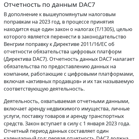
Отчетность по данным DAC7
В дополнение к вышеупомянутым налоговым
поправкам на 2023 год, в процессе принятия
находится еще один закон о налогах (T/1305), целью
которого является перенести в законодательство
Венгрии поправку к Директиве 2011/16/ЕС об
отчетности обязательства цифровых платформ
(Директива DAC7). Отчетность данных DAC7 налагает
обязательства по предоставлению данных на
компании, работающие с цифровыми платформами,
включая «активных продавцов» и их так называемую
соответствующую деятельность.
Деятельность, охватываемая отчетными данными,
включает аренду недвижимого имущества, личные
услуги, поставку товаров и аренду транспортных
средств. Закон вступает в силу с 1 января 2023 года.
Отчетный период данных составляет один
календарный год; первая отчетность DAC7 должна