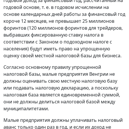
годовой доход за финансовый год, рассчитанный на
годовой основе, т. е. в годовом исчислении на
основе календарных дней работы за финансовый год
короче 12 месяцев, не превышает 25 миллионов
форинтов (120 миллионов форинтов для трейдеров,
выбравших фиксированную ставку налога в
соответствии с Законом о подоходном налоге с
населения) будут иметь право на упрощенную
оценку своей местной налоговой базы для бизнеса.
Согласно основному правилу упрощенной
налоговой базы, малые предприятия Венгрии не
должны оценивать свою местную налоговую базу
или подавать налоговую декларацию, а поскольку
налоговая база является единовременной суммой,
они не должны делиться налоговой базой между
муниципалитетами.
Малые предприятия должны уплачивать налоговый
аванс только один раз в год, и если их доход не