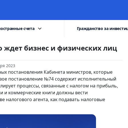
остранные счета
Гражданство за инвести
 ждет бизнес и физических лиц
бря 2023
ажных постановления Кабинета министров, которые
рвое постановление №74 содержит исполнительный
лирует процессы, связанные с налогом на прибыль,
си и коммерческие книги должны вести
ве налогового агента, как подавать налоговые