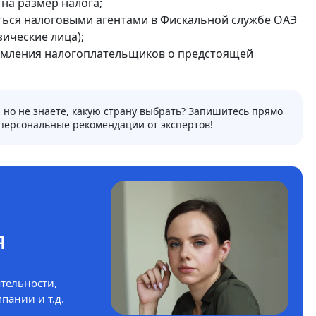
 на размер налога;
ься налоговыми агентами в Фискальной службе ОАЭ
ические лица);
едомления налогоплательщиков о предстоящей
но не знаете, какую страну выбрать? Запишитесь прямо
 персональные рекомендации от экспертов!
я
тельности,
пании и т.д.