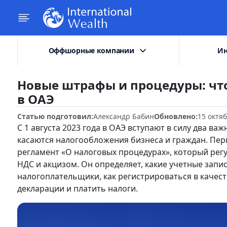
Оффшорные компании
Ин
Новые штрафы и процедуры: что
в ОАЭ
Статью подготовил:
Александр Бабин
Обновлено:
15 октя
С 1 августа 2023 года в ОАЭ вступают в силу два в
касаются налогообложения бизнеса и граждан. Пе
регламент «О налоговых процедурах», который регу
НДС и акцизом. Он определяет, какие учетные запи
налогоплательщики, как регистрироваться в качест
декларации и платить налоги.