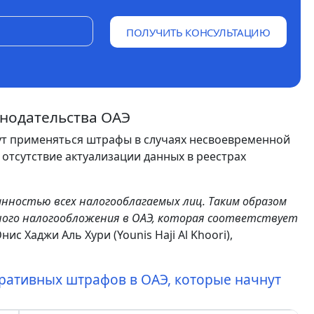
ПОЛУЧИТЬ КОНСУЛЬТАЦИЮ
нодательства ОАЭ
дут применяться штрафы в случаях несвоевременной
 отсутствие актуализации данных в реестрах
нностью всех налогооблагаемых лиц. Таким образом
ого налогообложения в ОАЭ, которая соответствует
нис Хаджи Аль Хури (Younis Haji Al Khoori),
ративных штрафов в ОАЭ, которые начнут