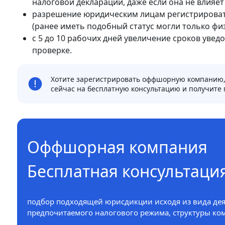
налоговой декларации, даже если она не влияет
разрешение юридическим лицам регистрироват
(ранее иметь подобный статус могли только физ
с 5 до 10 рабочих дней увеличение сроков ув
проверке.
Хотите зарегистрировать оффшорную компанию, 
сейчас на бесплатную консультацию и получите
Оффшорная компания
Бесплатная консультаци
подбор подходящей юрисдикции исходя из вида дея
предпочитаемого налогового режима, структуры ком