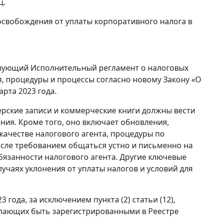
ц.
освобождения от уплаты корпоративного налога в
твующий Исполнительный регламент о налоговых
я, процедуры и процессы согласно новому Закону «О
арта 2023 года.
ерские записи и коммерческие книги должны вести
ения. Кроме того, оно включает обновления,
качестве налогового агента, процедуры по
числе требованием общаться устно и письменно на
обязанности налогового агента. Другие ключевые
учаях уклонения от уплаты налогов и условий для
3 года, за исключением пункта (2) статьи (12),
елающих быть зарегистрированными в Реестре