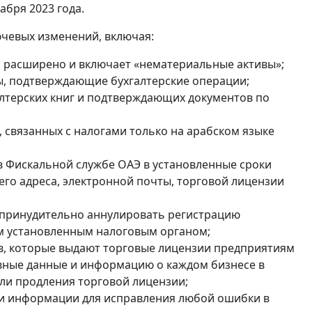
кабря 2023 года.
ючевых изменений, включая:
ь расширено и включает «нематериальные активы»;
ы, подтверждающие бухгалтерские операции;
галтерских книг и подтверждающих документов по
 связанных с налогами только на арабском языке
в Фискальной службе ОАЭ в установленные сроки
го адреса, электронной почты, торговой лицензии
 принудительно аннулировать регистрацию
ям установленным налоговым органом;
в, которые выдают торговые лицензии предприятиям
овные данные и информацию о каждом бизнесе в
ли продления торговой лицензии;
и информации для исправления любой ошибки в