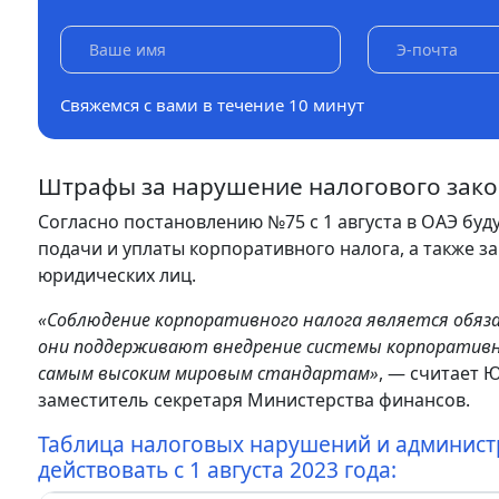
Свяжемся с вами в течение 10 минут
Штрафы за нарушение налогового зако
Согласно постановлению №75 с 1 августа в ОАЭ бу
подачи и уплаты корпоративного налога, а также за
юридических лиц.
«Соблюдение корпоративного налога является обяза
они поддерживают внедрение системы корпоративн
самым высоким мировым стандартам»
, — считает Ю
заместитель секретаря Министерства финансов.
Таблица налоговых нарушений и админист
действовать с 1 августа 2023 года: