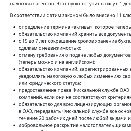
налоговых агентов. Этот пункт вступит в силу с 1 де
В соответствии с этим законом было внесено 11 кл
определение термина «активы», которое тепер
обязательство компаний хранить все документ
с 15 до 7 лет сокращение сроков хранение бух
сделкам с недвижимостью;
отмену требования о подаче любых документов,
(теперь можно и на английском);
обязательство компаний, зарегистрированных 
уведомлять налоговую о любых изменениях свое
или юридического статуса;
предоставление права Фискальной службе ОАЭ
компаний, если они не соответствуют критери
обязательство для всех лицензирующих органо
в ОАЭ, передавать Фискальной службе все осн
течение 20 рабочих дней после любой выдачи и
добровольное раскрытие налогоплательщикам