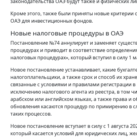
законодательства ОАЭ будут также и физических ли
Кроме этого, также были приняты новые критерии 
ОАЭ для инвестиционных фондов.
Новые налоговые процедуры в ОАЭ
Постановление №74 аннулирует и заменяет сущес
процедурах и приводит в соответствие определени
налоговых процедурах», который вступил в силу 1 м
Новое постановление устанавливает, какие бухгалт
налогоплательщики, а также срок и способ их хран
связанные с условиями и правилами регистрации в 
исключению налогового агента из реестра, в том 
арабском или английском языках, а также права и 
обновления касаются процедур по примирению в сл
таких процессов.
Новое постановление вступает в силу с 1 августа 202
который касается условий для юридических лиц, ж