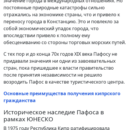
значение города в международных отношениях. Но
постоянные природные катастрофы сильно
отражались на экономике страны, что и привело к
переносу города в Констанцию. Это и повлекло за
собой экономический упадок города, что
впоследствии привело к полному ему
обесцениванию со стороны торговых морских путей.
С тех пор и до конца 70х годов XIX века Пафосу не
придавали значения ни одни из завоевательных
стран, пока пришедшее к власти правительство
после принятия независимости не решило
возродить Пафос в качестве туристического центра.
Основные преимущества получения кипрского
гражданства
Историческое наследие Пафоса в
рамках ЮНЕСКО
В 1975 году Республика Кипр ратифицировала