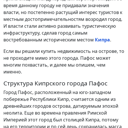
время данному городу не придавали значения
власти, но постепенно растущий интерес туристов к
местным достопримечательностям возродил город.
И власти стали активно развивать туристическую
инфраструктуру, сделав город самым
востребованным историческим местом
Кипра
.
Если вы решили купить недвижимость на острове, то
не проходите мимо этого города. Пафос может
многим похвастать, и далее мы опишем, чем
именно.
Структура Кипрского города Пафос
Город Пафос, расположенный на юго-западном
побережье Республики Кипр, считается одним из
древнейших городов острова, датируемым эпохой
неолита. Еще во времена правления Римской
Империей этот город был столицей Кипра, потому
на его территории и по сей день сохранилась масса