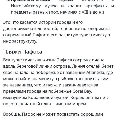
Никосийскому музею и хранит артефакты и
предметы разных эпох, начиная с VIII в до н.э.
Это что касается истории города и его
достопримечательностей, теперь же поговорим за
современный Пафос и его развитую туристическую
инфраструктуру.
Пляжи Пафоса
Вся туристическая жизнь Пафоса сосредоточена
вдоль береговой линии острова. Линия отелей берет
свое начало на побережье с названием Atlantida, где
можно найти знаменитую рыбную таверну с таким
же названием, что и пляж, и заканчивается за
пределами города на побережье Coral Bay,
именуемом Коралловой бухтой. Кораллов там нет,
но есть печатный пляж с чистым морем.
Вообще, Пафос не может похвастать хорошими