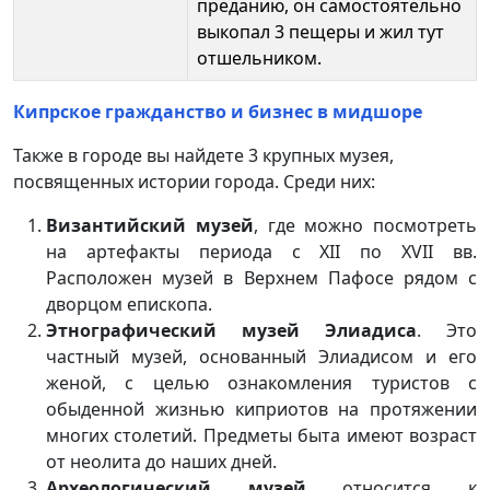
преданию, он самостоятельно
выкопал 3 пещеры и жил тут
отшельником.
Кипрское гражданство и бизнес в мидшоре
Также в городе вы найдете 3 крупных музея,
посвященных истории города. Среди них:
Византийский музей
, где можно посмотреть
на артефакты периода с XII по XVII вв.
Расположен музей в Верхнем Пафосе рядом с
дворцом епископа.
Этнографический музей Элиадиса
. Это
частный музей, основанный Элиадисом и его
женой, с целью ознакомления туристов с
обыденной жизнью киприотов на протяжении
многих столетий. Предметы быта имеют возраст
от неолита до наших дней.
Археологический музей
относится к