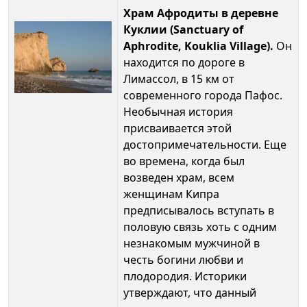
Храм Афродиты в деревне
Куклии (Sanctuary of
Aphrodite, Kouklia Village).
Он
находится по дороге в
Лимассол, в 15 км от
современного города Пафос.
Необычная история
присваивается этой
достопримечательности. Еще
во времена, когда был
возведен храм, всем
женщинам Кипра
предписывалось вступать в
половую связь хоть с одним
незнакомым мужчиной в
честь богини любви и
плодородия. Историки
утверждают, что данный