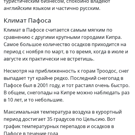
туристическим бизнесом, спокойно владеют
английским языком и частично русским.
Климат Пафоса
Климат в Пафосе считается самым мягким по
сравнению с другими крупными городами Кипра.
Самое большое количество осадков приходится на
период с ноября по март, в то время, когда в июле и
августе их практически не встретишь.
Несмотря на приближенность к горам Троодос, снег
выпадает тут крайне редко. Последний снегопад в
Пафосе был в 2001 году, и тот растаял очень быстро.
В общем, снегопады на Кипре можно наблюдать раз
в 10 лет, и то небольшие.
Максимальная температура воздуха в курортный
период достигает 35 градусов по Цельсию. Вот
график температурных перепадов и осадков в
Пафосе в течение года