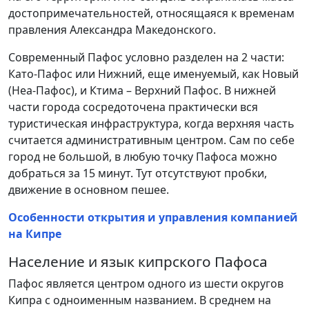
достопримечательностей, относящаяся к временам
правления Александра Македонского.
Современный Пафос условно разделен на 2 части:
Като-Пафос или Нижний, еще именуемый, как Новый
(Неа-Пафос), и Ктима – Верхний Пафос. В нижней
части города сосредоточена практически вся
туристическая инфраструктура, когда верхняя часть
считается административным центром. Сам по себе
город не большой, в любую точку Пафоса можно
добраться за 15 минут. Тут отсутствуют пробки,
движение в основном пешее.
Особенности открытия и управления компанией
на Кипре
Население и язык кипрского Пафоса
Пафос является центром одного из шести округов
Кипра с одноименным названием. В среднем на