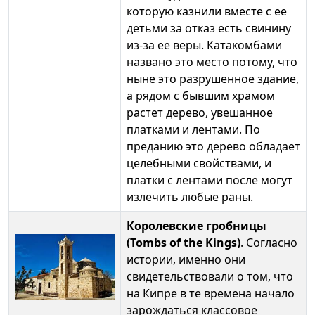
которую казнили вместе с ее
детьми за отказ есть свинину
из-за ее веры. Катакомбами
названо это место потому, что
ныне это разрушенное здание,
а рядом с бывшим храмом
растет дерево, увешанное
платками и лентами. По
преданию это дерево обладает
целебными свойствами, и
платки с лентами после могут
излечить любые раны.
Королевские
гробницы
(Tombs of the Kings)
. Согласно
истории, именно они
свидетельствовали о том, что
на Кипре в те времена начало
зарождаться классовое