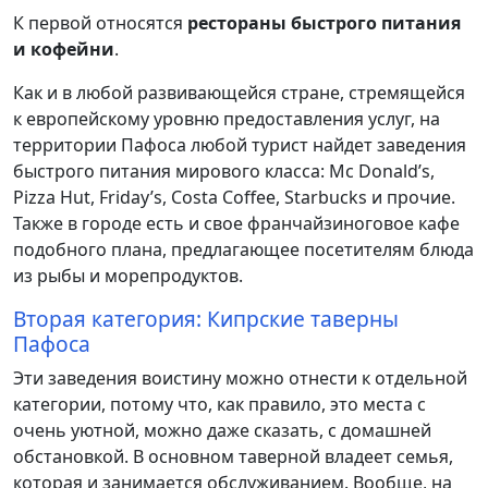
К первой относятся
рестораны быстрого питания
и кофейни
.
Как и в любой развивающейся стране, стремящейся
к европейскому уровню предоставления услуг, на
территории Пафоса любой турист найдет заведения
быстрого питания мирового класса: Mc Donald’s,
Pizza Hut, Friday’s, Costa Coffee, Starbucks и прочие.
Также в городе есть и свое франчайзиноговое кафе
подобного плана, предлагающее посетителям блюда
из рыбы и морепродуктов.
Вторая категория: Кипрские таверны
Пафоса
Эти заведения воистину можно отнести к отдельной
категории, потому что, как правило, это места с
очень уютной, можно даже сказать, с домашней
обстановкой. В основном таверной владеет семья,
которая и занимается обслуживанием. Вообще, на