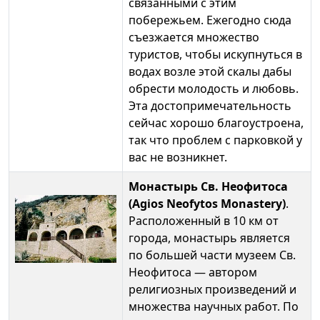
связанными с этим
побережьем. Ежегодно сюда
съезжается множество
туристов, чтобы искупнуться в
водах возле этой скалы дабы
обрести молодость и любовь.
Эта достопримечательность
сейчас хорошо благоустроена,
так что проблем с парковкой у
вас не возникнет.
Монастырь Св. Неофитоса
(Agios Neofytos Monastery)
.
Расположенный в 10 км от
города, монастырь является
по большей части музеем Св.
Неофитоса — автором
религиозных произведений и
множества научных работ. По