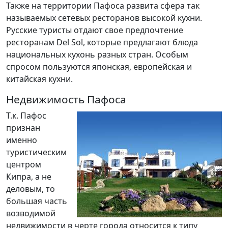
Также на территории Пафоса развита сфера так
называемых сетевых ресторанов высокой кухни.
Русские туристы отдают свое предпочтение
ресторанам Del Sol, которые предлагают блюда
национальных кухонь разных стран. Особым
спросом пользуются японская, европейская и
китайская кухни.
Недвижимость Пафоса
Т.к. Пафос
признан
именно
туристическим
центром
Кипра, а не
деловым, то
большая часть
возводимой
недвижимости в черте города относится к типу