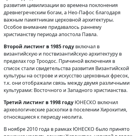
развития цивилизации во времена поклонения
древнегреческим богам, а Нео-Пафос благодаря
важным памятникам церковной архитектуры.
Особое внимание придавалось раннему
христианству периода апостола Павла.
Второй листинг в 1985 году
включал в
византийскую и поствизантийскую архитектуру в
пределах гор Троодос. Причиной включения в
список стали свидетельства развития Византийской
культуры на острове и искусство церковных фресок,
т.к. они отображали связь между двумя различными
культурами: Восточного и Западного христианства.
Третий листинг в 1998 году
ЮНЕСКО включил
археологические раскопки в поселении Хирокития,
относящиеся к периоду неолита.
В ноябре 2010 года в рамках ЮНЕСКО было принято