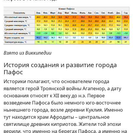
Взято из Виккипедии
История создания и развитие города
Пафос
Историки полагают, что основателем города
является герой Троянской войны Агапенор, а дату
основания относят к XII веку до н.э. Первое
возведение Пафоса было немного юго-восточнее
нынешнего города, возле деревни Куклия. Именно
тут находится храм Афродиты – центральное
святилище древних киприотов. Жители той эпохи
верили, что именно на берегах Пафоса, а именно на