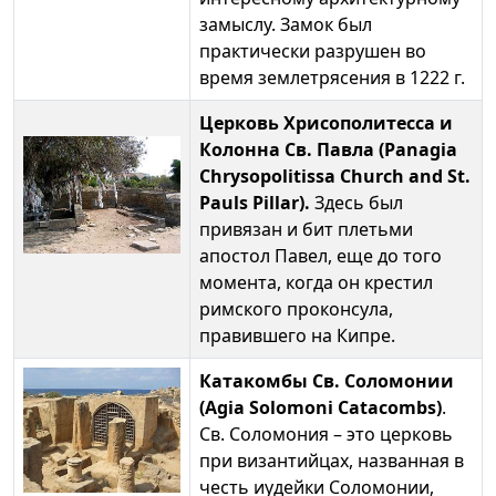
замыслу. Замок был
практически разрушен во
время землетрясения в 1222 г.
Церковь Хрисополитесса и
Колонна Св. Павла
(Panagia
Chrysopolitissa Church and St.
Pauls Pillar).
Здесь был
привязан и бит плетьми
апостол Павел, еще до того
момента, когда он крестил
римского проконсула,
правившего на Кипре.
Катакомбы Св. Соломонии
(Agia Solomoni Catacombs)
.
Св. Соломония – это церковь
при византийцах, названная в
честь иудейки Соломонии,