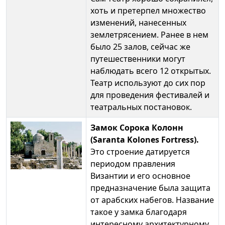
хоть и претерпел множество
изменений, нанесенных
землетрясением. Ранее в нем
было 25 залов, сейчас же
путешественники могут
наблюдать всего 12 открытых.
Театр используют до сих пор
для проведения фестивалей и
театральных постановок.
Замок Сорока Колонн
(Saranta Kolones Fortress).
Это строение датируется
периодом правления
Византии и его основное
предназначение была защита
от арабских набегов. Название
такое у замка благодаря
интересному архитектурному