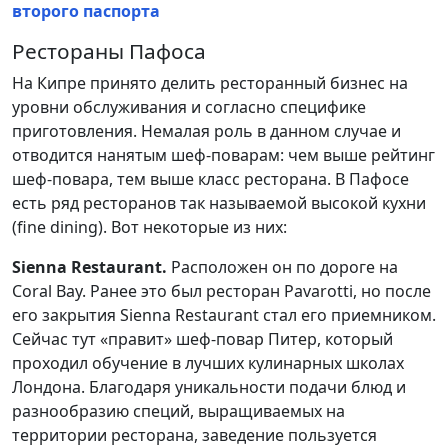
второго паспорта
Рестораны Пафоса
На Кипре принято делить ресторанный бизнес на
уровни обслуживания и согласно специфике
приготовления. Немалая роль в данном случае и
отводится нанятым шеф-поварам: чем выше рейтинг
шеф-повара, тем выше класс ресторана. В Пафосе
есть ряд ресторанов так называемой высокой кухни
(fine dining). Вот некоторые из них:
Sienna Restaurant.
Расположен он по дороге на
Coral Bay. Ранее это был ресторан Pavarotti, но после
его закрытия Sienna Restaurant стал его приемником.
Сейчас тут «правит» шеф-повар Питер, который
проходил обучение в лучших кулинарных школах
Лондона. Благодаря уникальности подачи блюд и
разнообразию специй, выращиваемых на
территории ресторана, заведение пользуется