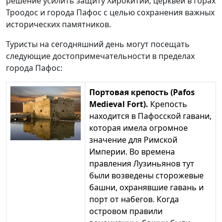
решение усилить защиту Хирокитии, церквей в горах
Троодос и города Пафос с целью сохранения важных
исторических памятников.
Туристы на сегодняшний день могут посещать
следующие достопримечательности в пределах
города Пафос:
Портовая крепость (Pafos
Medieval Fort).
Крепость
находится в Пафосской гавани,
которая имела огромное
значение для Римской
Империи. Во времена
правления Лузиньянов тут
были возведены сторожевые
башни, охранявшие гавань и
порт от набегов. Когда
островом правили