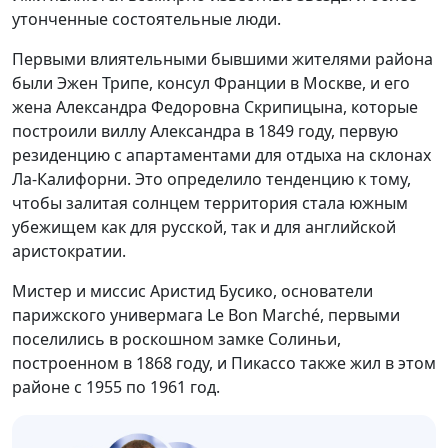
утонченные состоятельные люди.
Первыми влиятельными бывшими жителями района
были Эжен Трипе, консул Франции в Москве, и его
жена Александра Федоровна Скрипицына, которые
построили виллу Александра в 1849 году, первую
резиденцию с апартаментами для отдыха на склонах
Ла-Калифорни. Это определило тенденцию к тому,
чтобы залитая солнцем территория стала южным
убежищем как для русской, так и для английской
аристократии.
Мистер и миссис Аристид Бусико, основатели
парижского универмага Le Bon Marché, первыми
поселились в роскошном замке Солиньи,
построенном в 1868 году, и Пикассо также жил в этом
районе с 1955 по 1961 год.