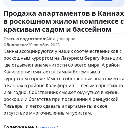
Продажа апартаментов в Каннах
в роскошном жилом комплексе с
красивым садом и бассейном
Статью подготовил:
Alexey Astapov
Обновлено:
20 октября 2023
Канны ассоциируются у наших соотечественников с
роскошным курортом на Лазурном берегу Франции,
где отдыхают знаменитости со всего мира. А район
Калифорния считается самым богемным в
курортном городе. Иметь собственные апартаменты
в Каннах в районе Калифорния — весьма престижно
и выгодно. Собственник сможет окунуться в жизнь
роскоши и богатства при посещении Французской
Ривьеры, и легко сдавать апартаменты в свое
отсутствие многочисленным туристам.
Содержание
показать