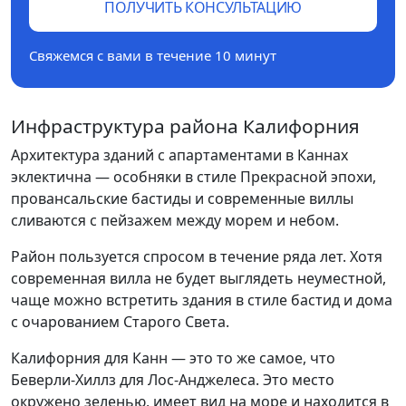
ПОЛУЧИТЬ КОНСУЛЬТАЦИЮ
Свяжемся с вами в течение 10 минут
Инфраструктура района Калифорния
Архитектура зданий с апартаментами в Каннах
эклектична — особняки в стиле Прекрасной эпохи,
провансальские бастиды и современные виллы
сливаются с пейзажем между морем и небом.
Район пользуется спросом в течение ряда лет. Хотя
современная вилла не будет выглядеть неуместной,
чаще можно встретить здания в стиле бастид и дома
с очарованием Старого Света.
Калифорния для Канн — это то же самое, что
Беверли-Хиллз для Лос-Анджелеса. Это место
окружено зеленью, имеет вид на море и находится в