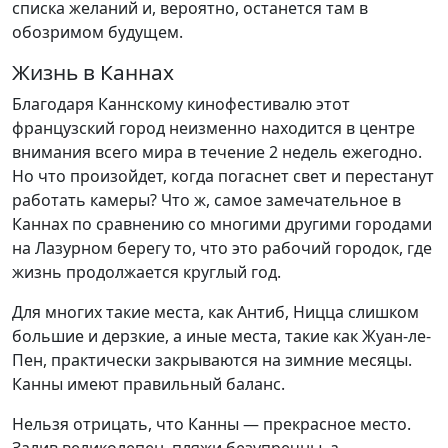
списка желаний и, вероятно, останется там в
обозримом будущем.
Жизнь в Каннах
Благодаря Каннскому кинофестивалю этот
французский город неизменно находится в центре
внимания всего мира в течение 2 недель ежегодно.
Но что произойдет, когда погаснет свет и перестанут
работать камеры? Что ж, самое замечательное в
Каннах по сравнению со многими другими городами
на Лазурном берегу то, что это рабочий городок, где
жизнь продолжается круглый год.
Для многих такие места, как Антиб, Ницца слишком
большие и дерзкие, а иные места, такие как Жуан-ле-
Пен, практически закрываются на зимние месяцы.
Канны имеют правильный баланс.
Нельзя отрицать, что Канны — прекрасное место.
Залив великолепен, пляжи безупречны, а