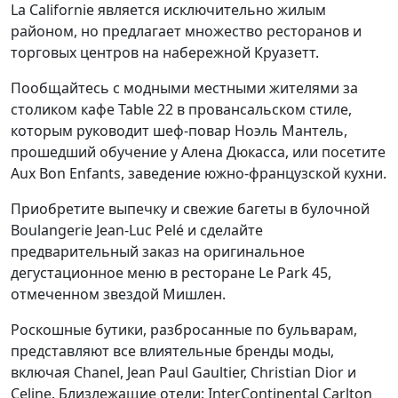
La Californie является исключительно жилым
районом, но предлагает множество ресторанов и
торговых центров на набережной Круазетт.
Пообщайтесь с модными местными жителями за
столиком кафе Table 22 в провансальском стиле,
которым руководит шеф-повар Ноэль Мантель,
прошедший обучение у Алена Дюкасса, или посетите
Aux Bon Enfants, заведение южно-французской кухни.
Приобретите выпечку и свежие багеты в булочной
Boulangerie Jean-Luc Pelé и сделайте
предварительный заказ на оригинальное
дегустационное меню в ресторане Le Park 45,
отмеченном звездой Мишлен.
Роскошные бутики, разбросанные по бульварам,
представляют все влиятельные бренды моды,
включая Chanel, Jean Paul Gaultier, Christian Dior и
Celine. Близлежащие отели: InterContinental Carlton