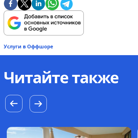
Услуги в Оффшоре
Читайте также