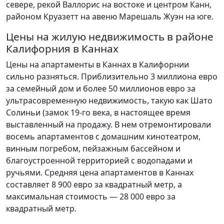
севере, рекой Валлорис на востоке и центром Канн,
районом Круазетт на авеню Марешаль Жуэн на юге.
Цены на жилую недвижимость в районе
Калифорния в Каннах
Цены на апартаменты в Каннах в Калифорнии
сильно разняться. Приблизительно 3 миллиона евро
за семейный дом и более 50 миллионов евро за
ультрасовременную недвижимость, такую как Шато
Солиньи (замок 19-го века, в настоящее время
выставленный на продажу. В нем отремонтировали
восемь апартаментов с домашним кинотеатром,
винным погребом, пейзажным бассейном и
благоустроенной территорией с водопадами и
ручьями. Средняя цена апартаментов в Каннах
составляет 8 900 евро за квадратный метр, а
максимальная стоимость — 28 000 евро за
квадратный метр.