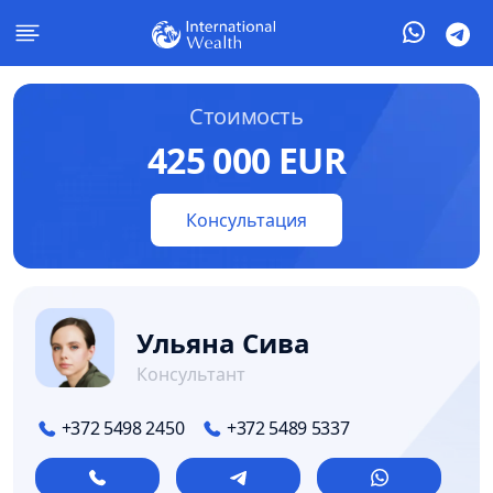
Стоимость
425 000 EUR
Консультация
Ульяна Сива
Консультант
+372 5498 2450
+372 5489 5337