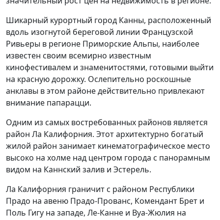
значительный рост цен на недвижимость в регионе.
Шикарный курортный город Канны, расположенный
вдоль изогнутой береговой линии Французской
Ривьеры в регионе Приморские Альпы, наиболее
известен своим всемирно известным
кинофестивалем и знаменитостями, готовыми выйти
на красную дорожку. Ослепительно роскошные
анклавы в этом районе действительно привлекают
внимание папарацци.
Одним из самых востребованных районов является
район Ла Калифорния. Этот архитектурно богатый
жилой район занимает кинематографическое место
высоко на холме над центром города с панорамным
видом на Каннский залив и Эстерель.
Ла Калифорния граничит с районом Республики
Прадо на авеню Прадо-Прованс, Комендант Брет и
Поль Гигу на западе, Ле-Канне и Вуа-Жюлия на