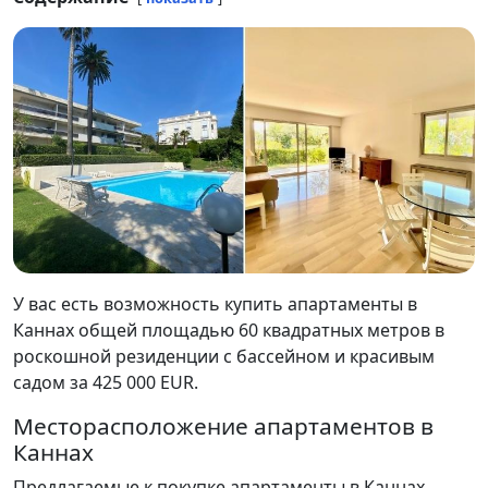
У вас есть возможность купить апартаменты в
Каннах общей площадью 60 квадратных метров в
роскошной резиденции с бассейном и красивым
садом за 425 000 EUR.
Месторасположение апартаментов в
Каннах
Предлагаемые к покупке апартаменты в Каннах