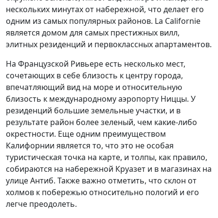
нескольких минутах от набережной, что делает его
одним из самых популярных районов. La Californie
является домом для самых престижных вилл,
элитных резиденций и первоклассных апартаментов.
На Французской Ривьере есть несколько мест,
сочетающих в себе близость к центру города,
впечатляющий вид на море и относительную
близость к международному аэропорту Ниццы. У
резиденций большие земельные участки, и в
результате район более зеленый, чем какие-либо
окрестности. Еще одним преимуществом
Калифорнии является то, что это не особая
туристическая точка на карте, и толпы, как правило,
собираются на набережной Круазет и в магазинах на
улице Антиб. Также важно отметить, что склон от
холмов к побережью относительно пологий и его
легче преодолеть.