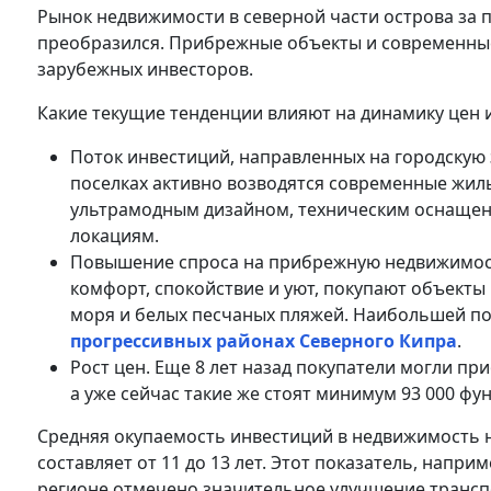
Рынок недвижимости в северной части острова за 
преобразился. Прибрежные объекты и современные
зарубежных инвесторов.
Какие текущие тенденции влияют на динамику цен 
Поток инвестиций, направленных на городскую з
поселках активно возводятся современные жил
ультрамодным дизайном, техническим оснащен
локациям.
Повышение спроса на прибрежную недвижимост
комфорт, спокойствие и уют, покупают объекты
моря и белых песчаных пляжей. Наибольшей п
прогрессивных районах Северного Кипра
.
Рост цен. Еще 8 лет назад покупатели могли пр
а уже сейчас такие же стоят минимум 93 000 фун
Средняя окупаемость инвестиций в недвижимость на
составляет от 11 до 13 лет. Этот показатель, наприм
регионе отмечено значительное улучшение трансп