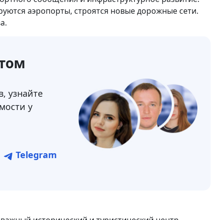
уются аэропорты, строятся новые дорожные сети.
а.
ртом
, узнайте
мости у
Telegram