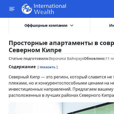
Оффшорные компании
Ин
Просторные апартаменты в сов
Северном Кипре
Статью подготовила:
Вероника Вайнраух
Обновлено:
11 н
Содержание
показать
Северный Кипр — это регион, который славится н
пляжами, но и конкурентоспособными ценами на не
инвестиционных направлений. Предлагаем вашему
расположенных в лучших районах Северного Кипра