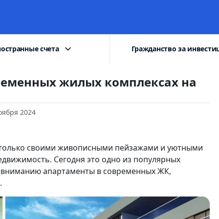
остранные счета
Гражданство за инвести
ременных жилых комплексах на
оября 2024
е только своими живописными пейзажами и уютными
движимость. Сегодня это одно из популярных
 вниманию апартаменты в современных ЖК,
.