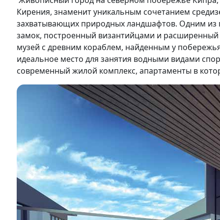
Живописный город на северном побережье Кипра, 
Кирения, знаменит уникальным сочетанием средиз
захватывающих природных ландшафтов. Одним из г
замок, построенный византийцами и расширенный 
музей с древним кораблем, найденным у побережья
идеальное место для занятия водными видами спор
современный жилой комплекс, апартаменты в кото