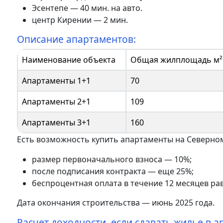
Эсентепе — 40 мин. на авто.
центр Кирении — 2 мин.
Описание апартаментов:
Наименование объекта
Общая жилплощадь м²
Апартаменты 1+1
70
Апартаменты 2+1
109
Апартаменты 3+1
160
Есть возможность купить апартаменты на Северном
размер первоначального взноса — 10%;
после подписания контракта — еще 25%;
беспроцентная оплата в течение 12 месяцев р
Дата окончания строительства — июнь 2025 года.
Расчет доходности, если сдавать жилье в а