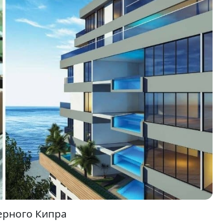
ерного Кипра