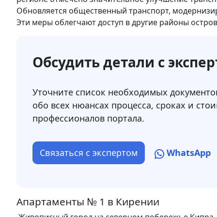
Обновляется общественный транспорт, модернизир
Эти меры облегчают доступ в другие районы остров
Обсудить детали с экспе
Уточните список необходимых документов
обо всех нюансах процесса, сроках и стои
профессионалов портала.
Связаться с экспертом
WhatsApp
Апартаменты № 1 в Кирении