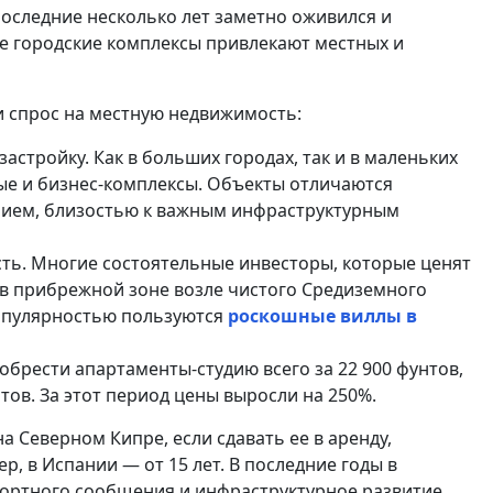
последние несколько лет заметно оживился и
 городские комплексы привлекают местных и
и спрос на местную недвижимость:
астройку. Как в больших городах, так и в маленьких
ые и бизнес-комплексы. Объекты отличаются
ием, близостью к важным инфраструктурным
ь. Многие состоятельные инвесторы, которые ценят
 в прибрежной зоне возле чистого Средиземного
опулярностью пользуются
роскошные виллы в
иобрести апартаменты-студию всего за 22 900 фунтов,
тов. За этот период цены выросли на 250%.
 Северном Кипре, если сдавать ее в аренду,
ер, в Испании — от 15 лет. В последние годы в
ортного сообщения и инфраструктурное развитие.