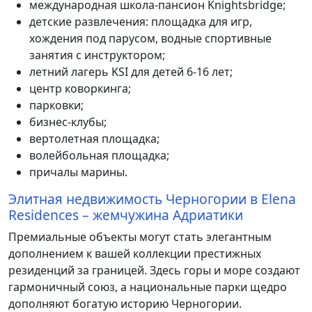
международная школа-пансион Knightsbridge;
детские развлечения: площадка для игр,
хождения под парусом, водные спортивные
занятия с инструктором;
летний лагерь KSI для детей 6-16 лет;
центр коворкинга;
парковки;
бизнес-клубы;
вертолетная площадка;
волейбольная площадка;
причалы марины.
Элитная недвижимость Черногории в Elena
Residences – жемчужина Адриатики
Премиальные объекты могут стать элегантным
дополнением к вашей коллекции престижных
резиденций за границей. Здесь горы и море создают
гармоничный союз, а национальные парки щедро
дополняют богатую историю Черногории.