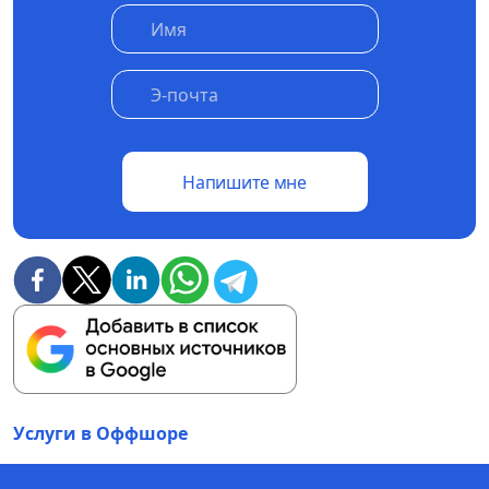
Напишите мне
Услуги в Оффшоре