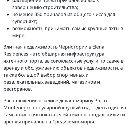
расширение числа причалов до 850 к
завершению строительства;
не менее 350 причалов из общего числа для
суперъяхт;
возможность принимать самые крупные яхты в
мире.
Элитная недвижимость Черногории в Elena
Residences – это обширная инфраструктура
яхтенного порта, высококлассные услуги по сдаче в
аренду и обслуживанию объектов недвижимости, а
также большой выбор спортивных и
развлекательных заведений, магазинов и
ресторанов.
Расположение в заливе делает марину Porto
Montenegro популярной круглый год – здесь один из
самых высоких показателей темпов продаж жилья и
аренды причалов на Средиземноморье.