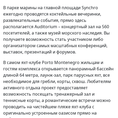
В парке марины на главной площади Synchro
ежегодно проводятся коктейльные вечеринки,
развлекательные события, прямо здесь
располагается Auditorium – концертный зал на 560
посетителей, а также музей морского наследия. Вы
получаете возможность стать участником либо
организатором самых масштабных конференций,
выставок, презентаций и форумов.
В самом яхт-клубе Porto Montenegro жильцам и
гостям комплекса открывается панорамный бассейн
длиной 64 метра, лаунж-зал, парк парусных яхт, все
необходимое для гребли, корты, сквош. Любителям
активного отдыха проект предоставляет
возможность посещать тренажерный зал и
теннисные корты, а романтические встречи можно
проводить на чистейшем пляже яхт-клуба с
оригинально устроенным оазисом прямо на