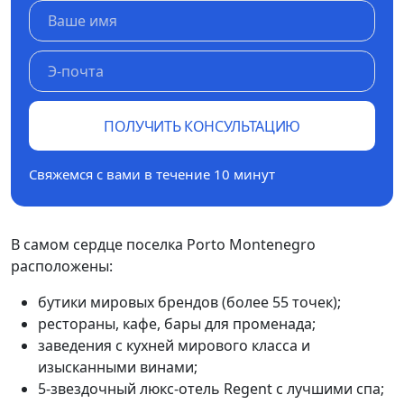
ПОЛУЧИТЬ КОНСУЛЬТАЦИЮ
Свяжемся с вами в течение 10 минут
В самом сердце поселка Porto Montenegro
расположены:
бутики мировых брендов (более 55 точек);
рестораны, кафе, бары для променада;
заведения с кухней мирового класса и
изысканными винами;
5-звездочный люкс-отель Regent с лучшими спа;