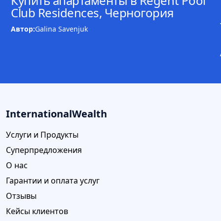
Купить апартаменты в Regent Pool
Club Residences, Черногория
Автор:
Galina Savenjuk
InternationalWealth
Услуги и Продукты
Суперпредложения
О нас
Гарантии и оплата услуг
Отзывы
Кейсы клиентов