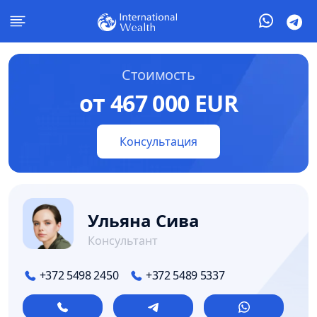
Стоимость
от 467 000 EUR
Консультация
Ульяна Сива
Консультант
+372 5498 2450
+372 5489 5337