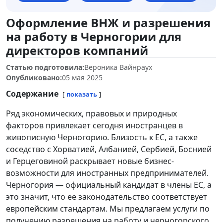
Оформление ВНЖ и разрешения
на работу в Черногории для
директоров компаний
Статью подготовила:
Вероника Вайнраух
Опубликовано:
05 мая 2025
Содержание
показать
Ряд экономических, правовых и природных
факторов привлекает сегодня иностранцев в
живописную Черногорию. Близость к ЕС, а также
соседство с Хорватией, Албанией, Сербией, Боснией
и Герцеговиной раскрывает новые бизнес-
возможности для иностранных предпринимателей.
Черногория — официальный кандидат в члены ЕС, а
это значит, что ее законодательство соответствует
европейским стандартам. Мы предлагаем услуги по
получению разрешения на работу и черногорского