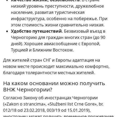
низкий уровень преступности, дружелюбное
население, развитая туристическая
инфраструктура, особенно на побережье. При
этом стоимость жизни сравнительно низкая.
Удобство путешествий
. Безвизовый въезд в
Черногорию для граждан многих стран (до 90
дней). Хорошее авиасообщение с Европой,
Турцией и Ближним Востоком.
Для жителей стран СНГ и Европы адаптация на
новом месте происходит максимально комфортно,
благодаря толерантности местных жителей.
На каком основании можно получить
ВНЖ Черногории?
Согласно Закону об иностранцах Черногории
(«Zakon o strancima», «Službeni list Crne Gore», br.
012/18 od 23.02.2018, 003/19 od 15.01.2019),
иностранец может получить временное проживание