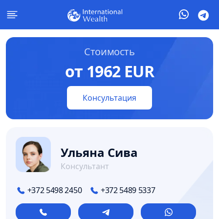
Стоимость
от 1962 EUR
Консультация
Ульяна Сива
Консультант
+372 5498 2450
+372 5489 5337