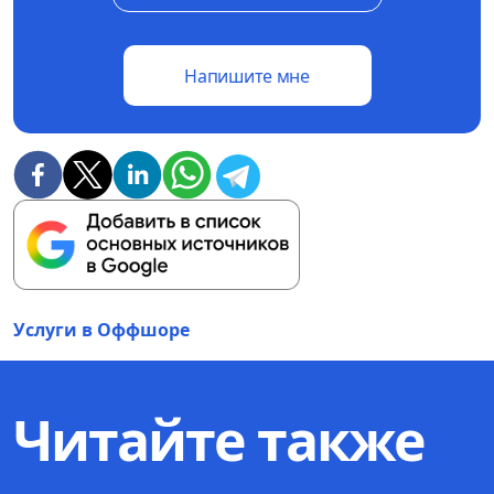
Напишите мне
Услуги в Оффшоре
Читайте также