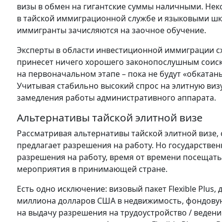
визы в обмен на гигантские суммы наличными. Нек
в тайской иммиграционной службе и языковыми шк
иммигранты зачисляются на заочное обучение.
Эксперты в области инвестиционной иммиграции сх
принесет ничего хорошего законопослушным соиска
на первоначальном этапе – пока не будут «обката
Учитывая стабильно высокий спрос на элитную виз
замедления работы административного аппарата.
Альтернативы тайской элитной визе
Рассматривая альтернативы тайской элитной визе, с
предлагает разрешения на работу. Но государстве
разрешения на работу, время от времени посещать
мероприятия в принимающей стране.
Есть одно исключение: визовый пакет Flexible Plus,
миллиона долларов США в недвижимость, фондовую
на выдачу разрешения на трудоустройство / ведени