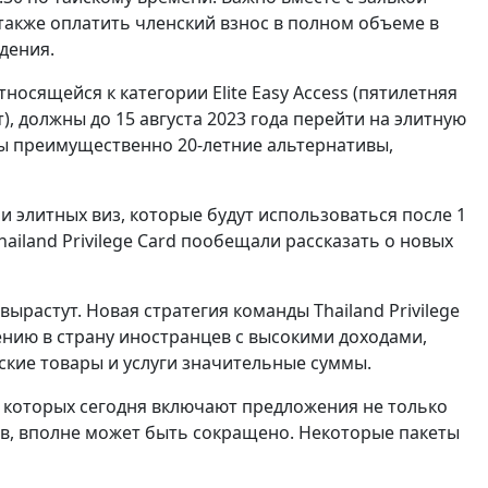
также оплатить членский взнос в полном объеме в
дения.
осящейся к категории Elite Easy Access (пятилетняя
т), должны до 15 августа 2023 года перейти на элитную
ны преимущественно 20-летние альтернативы,
элитных виз, которые будут использоваться после 1
hailand Privilege Card пообещали рассказать о новых
ырастут. Новая стратегия команды Thailand Privilege
ению в страну иностранцев с высокими доходами,
йские товары и услуги значительные суммы.
з которых сегодня включают предложения не только
ов, вполне может быть сокращено. Некоторые пакеты