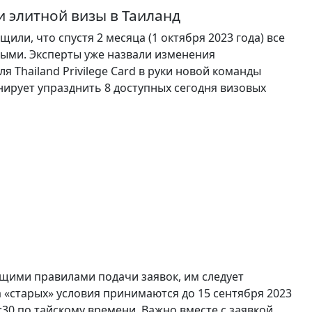
 элитной визы в Таиланд
или, что спустя 2 месяца (1 октября 2023 года) все
ыми. Эксперты уже назвали изменения
 Thailand Privilege Card в руки новой команды
ирует упразднить 8 доступных сегодня визовых
щими правилами подачи заявок, им следует
на «старых» условия принимаются до 15 сентября 2023
:30 по тайскому времени. Важно вместе с заявкой