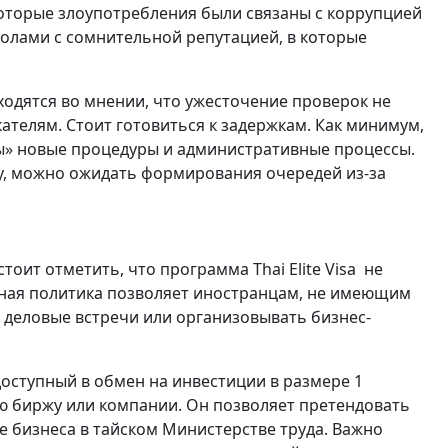
оторые злоупотребления были связаны с коррупцией
олами с сомнительной репутацией, в которые
одятся во мнении, что ужесточение проверок не
телям. Стоит готовиться к задержкам. Как минимум,
ны» новые процедуры и административные процессы.
у, можно ожидать формирования очередей из-за
тоит отметить, что программа Thai Elite Visa не
нная политика позволяет иностранцам, не имеющим
 деловые встречи или организовывать бизнес-
 доступный в обмен на инвестиции в размере 1
 биржу или компании. Он позволяет претендовать
е бизнеса в тайском Министерстве труда. Важно