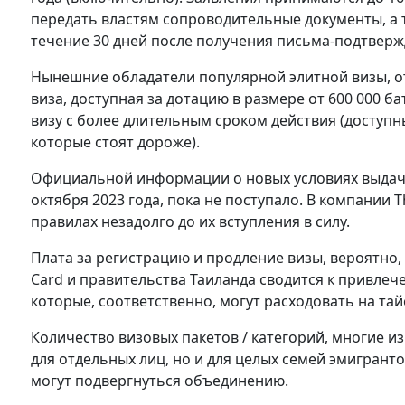
передать властям сопроводительные документы, а 
течение 30 дней после получения письма-подтверж
Нынешние обладатели популярной элитной визы, отн
виза, доступная за дотацию в размере от 600 000 ба
визу с более длительным сроком действия (доступ
которые стоят дороже).
Официальной информации о новых условиях выдачи 
октября 2023 года, пока не поступало. В компании T
правилах незадолго до их вступления в силу.
Плата за регистрацию и продление визы, вероятно, в
Card и правительства Таиланда сводится к привлеч
которые, соответственно, могут расходовать на та
Количество визовых пакетов / категорий, многие и
для отдельных лиц, но и для целых семей эмигрант
могут подвергнуться объединению.