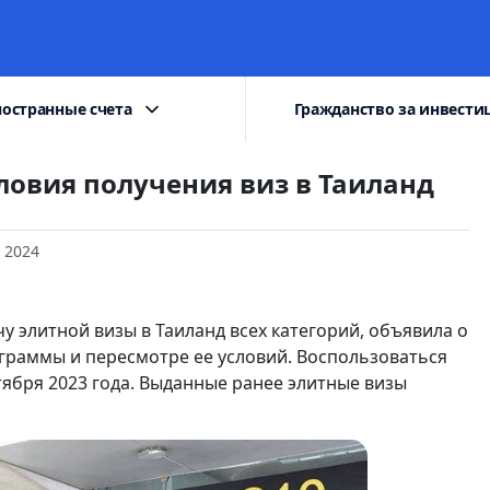
остранные счета
Гражданство за инвести
словия получения виз в Таиланд
 2024
чу элитной визы в Таиланд всех категорий, объявила о
раммы и пересмотре ее условий. Воспользоваться
тября 2023 года. Выданные ранее элитные визы