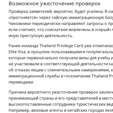
Возможное ужесточение проверок
Проверка заявителей, вероятно, будет усилена. В 
«прогоняется» через тайскую иммиграционную базу
Чиновники периодически направляют запросы о пр
если считают, что соискатели вовлечены в «серый
иную преступную деятельность.
Ранее команда Thailand Privilege Card уже отмети
Elite Visa, в прошлом пользовавшимся полулегал
которые первоначально получали визы для учебы и
не участвовали в соответствующей деятельности 
об отказах лицам с сомнительными намерениями, 
иммиграционной службы и госкомпании Thailand P
переводами.
Причина вероятного ужесточения проверок заключ
принимающей страны и его представителей в местн
высокопоставленные сотрудники туристических ве
Например, визовые агенты в китайских городах як