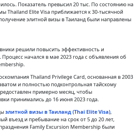
илось. Показатель превысил 20 тыс. По состоянию на
 Thailand Elite Visa приближается к 30-тысячной
 получение элитной визы в Таиланд были направлены
чиновники решили повысить эффективность и
 Процесс начался в мае 2023 года с объявления об
embership.
омпания Thailand Privilege Card, основанная в 2003
аватом и полностью подконтрольная тайскому
предоставлен примерно месяц, чтобы
ки принимались до 16 июня 2023 года.
ды
элитной визы в Таиланд (Thai Elite Visa)
,
й въезд и пребывание на срок от 5 до 20 лет,
упразднения Family Excursion Membership были