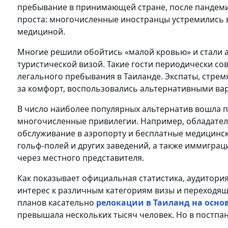
пребывание в принимающей стране, после пандеми
проста: многочисленные иностранцы устремились в
медициной.
Многие решили обойтись «малой кровью» и стали 
туристической визой. Такие гости периодически с
легального пребывания в Таиланде. Экспаты, стре
за комфорт, воспользовались альтернативными ва
В число наиболее популярных альтернатив вошла пр
многочисленные привилегии. Например, обладател
обслуживание в аэропорту и бесплатные медицинск
гольф-полей и других заведений, а также иммигра
через местного представителя.
Как показывает официальная статистика, аудитория
интерес к различным категориям визы и переходящ
планов касательно
релокации в Таиланд на осно
превышала нескольких тысяч человек. Но в постпа