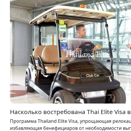
Насколько востребована Thai Elite Visa в
Программа Thailand Elite Visa, упрощающая релок
избавляющая бенефициаров от необходимости выпо