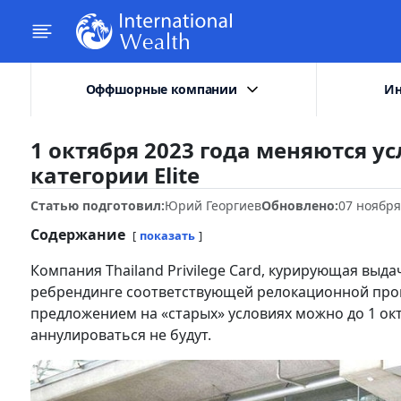
Оффшорные компании
Ин
1 октября 2023 года меняются у
категории Elite
Статью подготовил:
Юрий Георгиев
Обновлено:
07 ноября
Содержание
показать
Компания Thailand Privilege Card, курирующая выда
ребрендинге соответствующей релокационной прог
предложением на «старых» условиях можно до 1 ок
аннулироваться не будут.