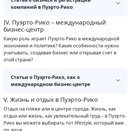
Статья о бизнесе и регистрации
компаний в Пуэрто-Рико
IV. Пуэрто-Рико – международный
бизнес-центр
Какую роль играет Пуэрто-Рико в международной
экономике и политике? Какие особенности нужно
учитывать, создавая бизнес или открывая счет в
этой стране?
Статьи о Пуэрто-Рико, как о
международном бизнес-центре
V. Жизнь и отдых в Пуэрто-Рико
Отдых на пляже или в центре города. Жизнь, как
отдых или жизнь, как увлекательный труд – в Пуэрто-
Рико вы можете выбирать тот lifestyle, который вам
по душе.