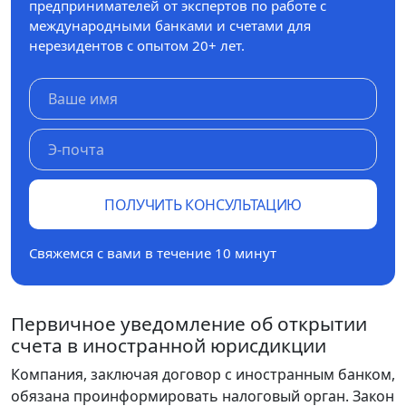
предпринимателей от экспертов по работе с
международными банками и счетами для
нерезидентов с опытом 20+ лет.
ПОЛУЧИТЬ КОНСУЛЬТАЦИЮ
Свяжемся с вами в течение 10 минут
Первичное уведомление об открытии
счета в иностранной юрисдикции
Компания, заключая договор с иностранным банком,
обязана проинформировать налоговый орган. Закон