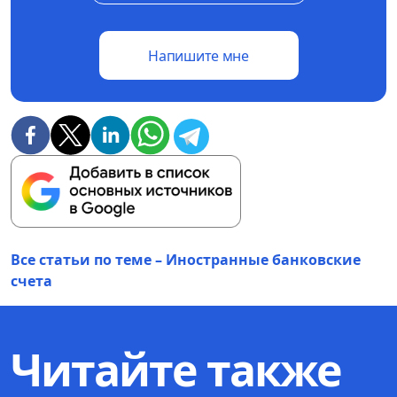
Напишите мне
Все статьи по теме – Иностранные банковские
счета
Читайте также