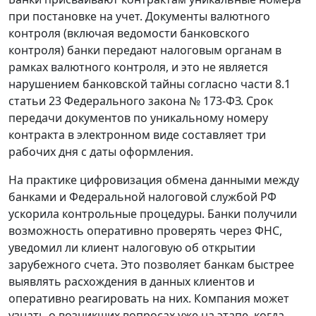
при постановке на учет. Документы валютного
контроля (включая ведомости банковского
контроля) банки передают налоговым органам в
рамках валютного контроля, и это не является
нарушением банковской тайны согласно части 8.1
статьи 23 Федерального закона № 173-ФЗ. Срок
передачи документов по уникальному номеру
контракта в электронном виде составляет три
рабочих дня с даты оформления.
На практике цифровизация обмена данными между
банками и Федеральной налоговой службой РФ
ускорила контрольные процедуры. Банки получили
возможность оперативно проверять через ФНС,
уведомил ли клиент налоговую об открытии
зарубежного счета. Это позволяет банкам быстрее
выявлять расхождения в данных клиентов и
оперативно реагировать на них. Компания может
узнать о возникших вопросах уже на этапе, когда