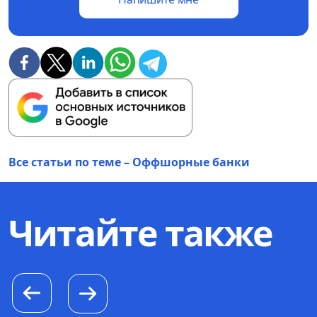
Все статьи по теме – Оффшорные банки
Читайте также