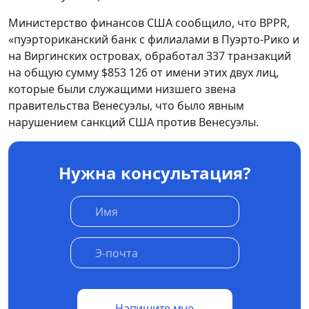
Министерство финансов США сообщило, что BPPR,
«пуэрториканский банк с филиалами в Пуэрто-Рико и
на Виргинских островах, обработал 337 транзакций
на общую сумму $853 126 от имени этих двух лиц,
которые были служащими низшего звена
правительства Венесуэлы, что было явным
нарушением санкций США против Венесуэлы.
Нужна консультация?
Напишите мне