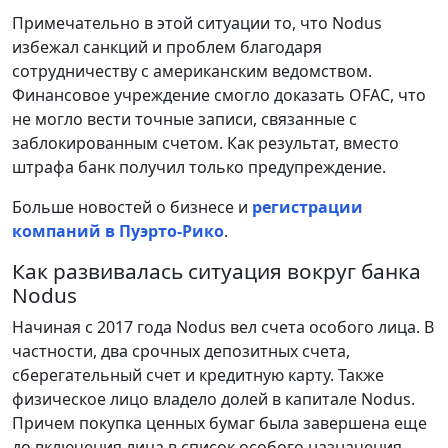
Примечательно в этой ситуации то, что Nodus
избежал санкций и проблем благодаря
сотрудничеству с американским ведомством.
Финансовое учреждение смогло доказать OFAC, что
не могло вести точные записи, связанные с
заблокированным счетом. Как результат, вместо
штрафа банк получил только предупреждение.
Больше новостей о бизнесе и
регистрации
компаний в Пуэрто-Рико
.
Как развивалась ситуация вокруг банка
Nodus
Начиная с 2017 года Nodus вел счета особого лица. В
частности, два срочных депозитных счета,
сберегательный счет и кредитную карту. Также
физическое лицо владело долей в капитале Nodus.
Причем покупка ценных бумаг была завершена еще
до включения лица в список особого назначения.