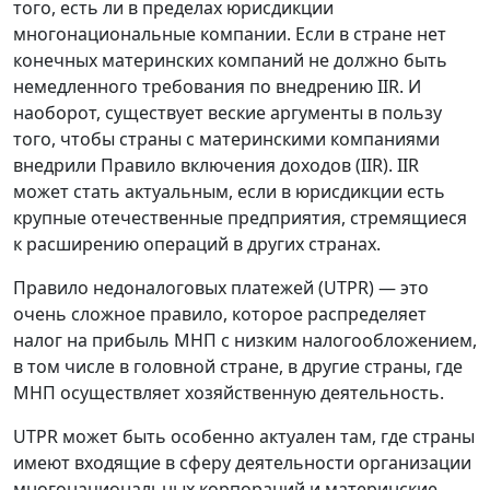
того, есть ли в пределах юрисдикции
многонациональные компании. Если в стране нет
конечных материнских компаний не должно быть
немедленного требования по внедрению IIR. И
наоборот, существует веские аргументы в пользу
того, чтобы страны с материнскими компаниями
внедрили Правило включения доходов (IIR). IIR
может стать актуальным, если в юрисдикции есть
крупные отечественные предприятия, стремящиеся
к расширению операций в других странах.
Правило недоналоговых платежей (UTPR) — это
очень сложное правило, которое распределяет
налог на прибыль МНП с низким налогообложением,
в том числе в головной стране, в другие страны, где
МНП осуществляет хозяйственную деятельность.
UTPR может быть особенно актуален там, где страны
имеют входящие в сферу деятельности организации
многонациональных корпораций и материнские