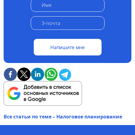
Напишите мне
Все статьи по теме – Налоговое планирование