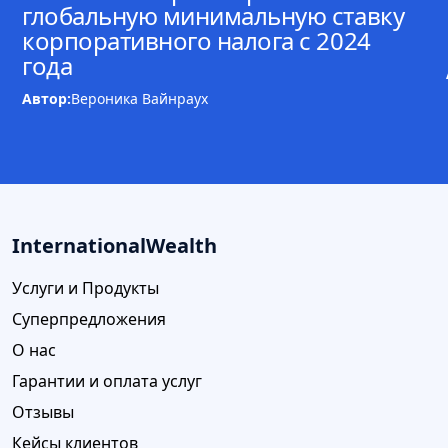
глобальную минимальную ставку
корпоративного налога с 2024
года
Автор:
Вероника Вайнраух
InternationalWealth
Услуги и Продукты
Суперпредложения
О нас
Гарантии и оплата услуг
Отзывы
Кейсы клиентов