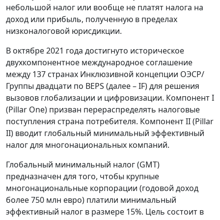
небольшой налог или вообще не платят налога на
доход или прибыль, полученную в пределах
низконалоговой юрисдикции.
В октябре 2021 года достигнуто историческое
двухкомпонентное международное соглашение
между 137 странах Инклюзивной концепции ОЭСР/
Группы двадцати по BEPS (далее – IF) для решения
вызовов глобализации и цифровизации. Компонент I
(Pillar One) призван перераспределять налоговые
поступления страна потребителя. Компонент II (Pillar
II) вводит глобальный минимальный эффективный
налог для многонациональных компаний.
Глобальный минимальный налог (GMT)
предназначен для того, чтобы крупные
многонациональные корпорации (годовой доход
более 750 млн евро) платили минимальный
эффективный налог в размере 15%. Цель состоит в