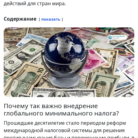
действий для стран мира.
Содержание
показать
Почему так важно внедрение
глобального минимального налога?
Прошедшее десятилетие стало периодом реформ
международной налоговой системы для решения
против размывания базы и перемещение прибыли, в