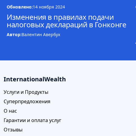
Обновлено:
14 ноября 2024
Изменения в правилах подачи
налоговых деклараций в Гонконге
Автор:
Валентин Авербух
InternationalWealth
Услуги и Продукты
Суперпредложения
О нас
Гарантии и оплата услуг
Отзывы