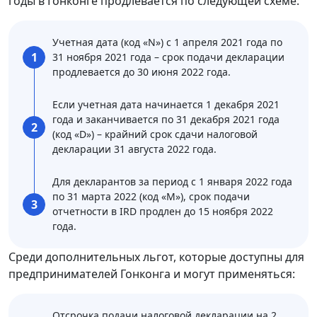
годы в Гонконге продлевается по следующей схеме:
Учетная дата (код «N») с 1 апреля 2021 года по
1
31 ноября 2021 года – срок подачи декларации
продлевается до 30 июня 2022 года.
Если учетная дата начинается 1 декабря 2021
года и заканчивается по 31 декабря 2021 года
2
(код «D») – крайний срок сдачи налоговой
декларации 31 августа 2022 года.
Для декларантов за период с 1 января 2022 года
по 31 марта 2022 (код «M»), срок подачи
3
отчетности в IRD продлен до 15 ноября 2022
года.
Среди дополнительных льгот, которые доступны для
предпринимателей Гонконга и могут применяться:
Отсрочка подачи налоговой декларации на 2