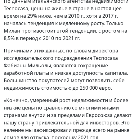
По данным итальянского агентства недвижимости
Tecnocasa, цены на жилье в стране в настоящее
время на 29% ниже, чем в 2010 г., хотя в 2017 г.
началась тенденция к медленному росту. Только
Милан противостоит этой тенденции, с ростом на
8,5% в период с 2010 по 2021 гг.
Причинами этих данных, по словам директора
исследовательского подразделения Tecnocasa
Фабианы Мильолы, являются сокращение
заработной платы и низкая доступность капитала.
Большинство покупателей могут позволить себе
недвижимость стоимостью до 250 000 евро.
«Конечно, умеренный рост недвижимости и более
низкие цены по сравнению со многими иными
странами внутри и за пределами Евросоюза делают
нашу страну привлекательной для инвесторов. Это
явление мы зафиксировали прежде всего на рынке
домов для отпуска, поскольку 2021 год