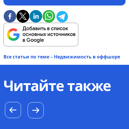
Все статьи по теме – Недвижимость в оффшоре
Читайте также