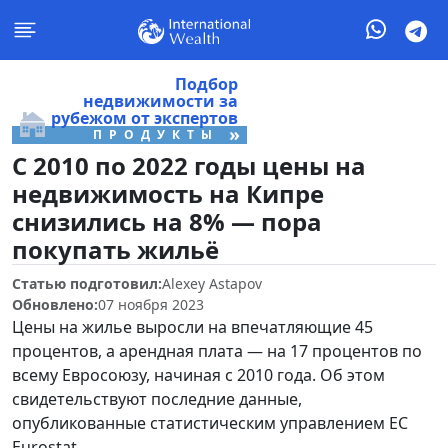
Подбор
недвижимости за
рубежом от экспертов
»
ПРОДУКТЫ
С 2010 по 2022 годы цены на
недвижимость на Кипре
снизились на 8% — пора
покупать жильё
Статью подготовил:
Alexey Astapov
Обновлено:
07 ноября 2023
Цены на жилье выросли на впечатляющие 45
процентов, а арендная плата — на 17 процентов по
всему Евросоюзу, начиная с 2010 года. Об этом
свидетельствуют последние данные,
опубликованные статистическим управлением ЕС
Eurostat.