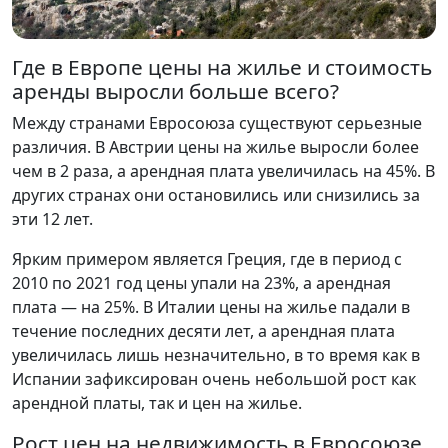
Где в Европе цены на жилье и стоимость
аренды выросли больше всего?
Между странами Евросоюза существуют серьезные
различия. В Австрии цены на жилье выросли более
чем в 2 раза, а арендная плата увеличилась на 45%. В
других странах они остановились или снизились за
эти 12 лет.
Ярким примером является Греция, где в период с
2010 по 2021 год цены упали на 23%, а арендная
плата — на 25%. В Италии цены на жилье падали в
течение последних десяти лет, а арендная плата
увеличилась лишь незначительно, в то время как в
Испании зафиксирован очень небольшой рост как
арендной платы, так и цен на жилье.
Рост цен на недвижимость в Евросоюзе