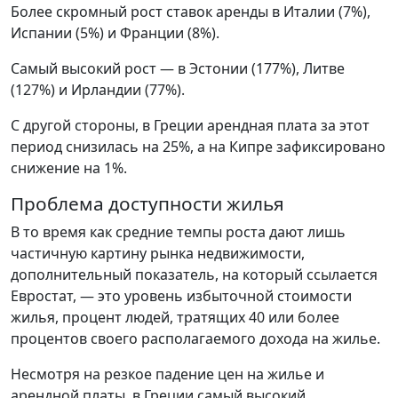
Более скромный рост ставок аренды в Италии (7%),
Испании (5%) и Франции (8%).
Самый высокий рост — в Эстонии (177%), Литве
(127%) и Ирландии (77%).
С другой стороны, в Греции арендная плата за этот
период снизилась на 25%, а на Кипре зафиксировано
снижение на 1%.
Проблема доступности жилья
В то время как средние темпы роста дают лишь
частичную картину рынка недвижимости,
дополнительный показатель, на который ссылается
Евростат, — это уровень избыточной стоимости
жилья, процент людей, тратящих 40 или более
процентов своего располагаемого дохода на жилье.
Несмотря на резкое падение цен на жилье и
арендной платы, в Греции самый высокий