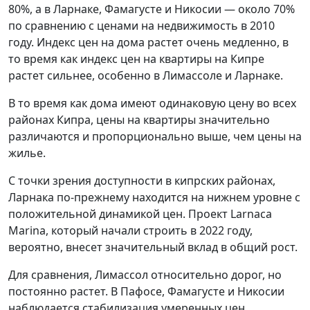
80%, а в Ларнаке, Фамагусте и Никосии — около 70%
по сравнению с ценами на недвижимость в 2010
году. Индекс цен на дома растет очень медленно, в
то время как индекс цен на квартиры на Кипре
растет сильнее, особенно в Лимассоле и Ларнаке.
В то время как дома имеют одинаковую цену во всех
районах Кипра, цены на квартиры значительно
различаются и пропорционально выше, чем цены на
жилье.
С точки зрения доступности в кипрских районах,
Ларнака по-прежнему находится на нижнем уровне с
положительной динамикой цен. Проект Larnaca
Marina, который начали строить в 2022 году,
вероятно, внесет значительный вклад в общий рост.
Для сравнения, Лимассол относительно дорог, но
постоянно растет. В Пафосе, Фамагусте и Никосии
наблюдается стабилизация умеренных цен.