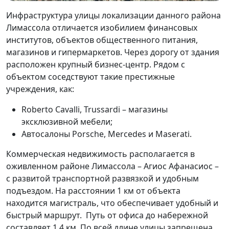
Инфраструктура улицы локализации данного района
Лимассола отличается изобилием финансовых
институтов, объектов общественного питания,
магазинов и гипермаркетов. Через дорогу от здания
расположен крупный бизнес-центр. Рядом с
объектом соседствуют такие престижные
учреждения, как:
Roberto Cavalli, Trussardi – магазины
эксклюзивной мебели;
Автосалоны Porsche, Mercedes и Maserati.
Коммерческая недвижимость располагается в
оживленном районе Лимассола – Агиос Афанасиос –
с развитой транспортной развязкой и удобным
подъездом. На расстоянии 1 км от объекта
находится магистраль, что обеспечивает удобный и
быстрый маршрут. Путь от офиса до набережной
составляет 1,4 км. По всей длине улицы запрещена