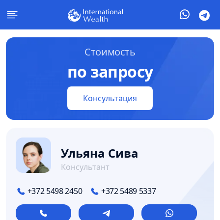
Стоимость
по запросу
Консультация
Ульяна Сива
Консультант
+372 5498 2450
+372 5489 5337