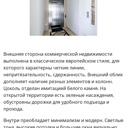
Внешняя сторона коммерческой недвижимости
выполнена в классическом европейском стиле, для
которого характерны четкие линии,
непритязательность, сдержанность. Внешний облик
дополняет наличие резных элементов и колонн.
Цоколь отделан имитацией белого камня. На
открытой территории есть зеленые насаждения,
обустроены дорожки для удобного подъезда и
прохода.
Внутри преобладает минимализм и модерн. Светлые
тона, высокие потолки и большие окна визуально