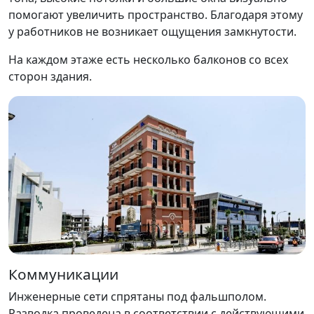
помогают увеличить пространство. Благодаря этому
у работников не возникает ощущения замкнутости.
На каждом этаже есть несколько балконов со всех
сторон здания.
Коммуникации
Инженерные сети спрятаны под фальшполом.
Разводка проведена в соответствии с действующими