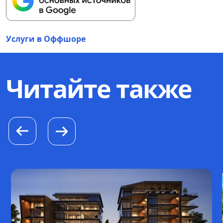
Услуги в Оффшоре
Читайте также