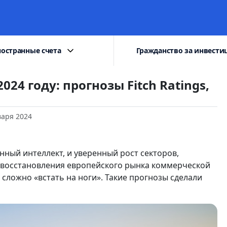
остранные счета
Гражданство за инвести
4 году: прогнозы Fitch Ratings,
варя 2024
нный интеллект, и уверенный рост секторов,
и восстановления европейского рынка коммерческой
 сложно «встать на ноги». Такие прогнозы сделали