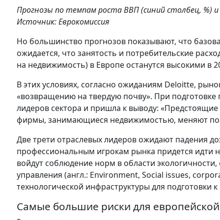
Прогнозы по темпам роста ВВП (синий столбец, %) и 
Источник: Еврокомиссия
Но большинство прогнозов показывают, что базов
ожидается, что занятость и потребительские расх
на недвижимость) в Европе останутся высокими в 20
В этих условиях, согласно ожиданиям Deloitte, ры
«возвращению на твердую почву». При подготовке 
лидеров сектора и пришла к выводу: «Предстоящие 
фирмы, занимающиеся недвижимостью, меняют по
Две трети отраслевых лидеров ожидают падения до
профессиональным игрокам рынка придется идти н
войдут соблюдение норм в области экологичности,
управления (англ.: Environment, Social issues, corp
технологической инфраструктуры для подготовки 
Самые большие риски для европейско