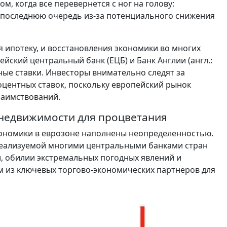
м, когда все перевернется с ног на голову:
в последнюю очередь из-за потенциального снижения
 ипотеку, и восстановления экономики во многих
йский центральный банк (ЕЦБ) и Банк Англии (англ.:
тные ставки. Инвесторы внимательно следят за
ентных ставок, поскольку европейский рынок
заимствований.
у недвижимости для процветания
ономики в еврозоне наполнены неопределенностью.
реализуемой многими центральными банками стран
и, обилии экстремальных погодных явлений и
м из ключевых торгово-экономических партнеров для