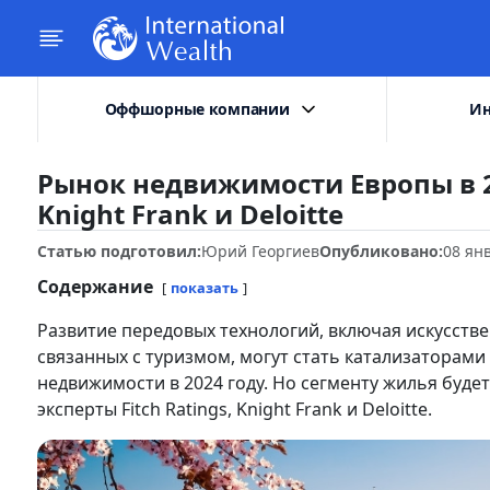
Оффшорные компании
Ин
Рынок недвижимости Европы в 202
Knight Frank и Deloitte
Статью подготовил:
Юрий Георгиев
Опубликовано:
08 ян
Содержание
показать
Развитие передовых технологий, включая искусстве
связанных с туризмом, могут стать катализаторам
недвижимости в 2024 году. Но сегменту жилья будет
эксперты Fitch Ratings, Knight Frank и Deloitte.