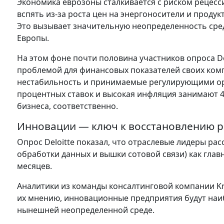
Экономика еврозоны сталкивается с риском рецес
вспять из-за роста цен на энергоносители и проду
Это вызывает значительную неопределенность ср
Европы.
На этом фоне почти половина участников опроса De
проблемой для финансовых показателей своих ком
нестабильность и принимаемые регулирующими орг
процентных ставок и высокая инфляция занимают 4-
бизнеса, соответственно.
Инновации — ключ к восстановлению 
Опрос Deloitte показал, что отраслевые лидеры р
обработки данных и вышки сотовой связи) как гла
месяцев.
Аналитики из команды консалтинговой компании Kn
их мнению, инновационные предприятия будут на
нынешней неопределенной среде.