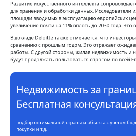
Развитие искусственного интеллекта сопровождае
для хранения и обработки данных. Исследователи и
площади вводимых в эксплуатацию европейских це
увеличение почти на 11% вплоть до 2030 года. Это
В докладе Deloitte также отмечается, что инвестор
сравнению с прошлым годом. Это отражает ожидае
работы. С другой стороны, жилая недвижимость и н
будут продолжать пользоваться спросом по всей Е
Недвижимость за грани
Бесплатная консультаци
подбор оптимальной страны и объекта с учетом бюд
покупки и т.д.