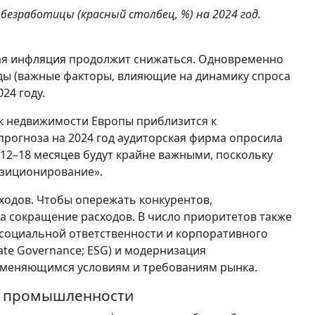
безработицы (красный столбец, %) на 2024 год.
ая инфляция продолжит снижаться. Одновременно
оды (важные факторы, влияющие на динамику спроса
24 году.
нок недвижимости Европы приблизится к
прогноза на 2024 год аудиторская фирма опросила
12–18 месяцев будут крайне важными, поскольку
зиционирование».
ходов. Чтобы опережать конкурентов,
а сокращение расходов. В число приоритетов также
 социальной ответственности и корпоративного
orate Governance; ESG) и модернизация
к меняющимся условиям и требованиям рынка.
й промышленности