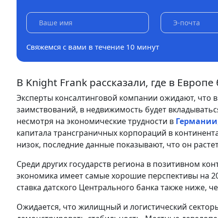
Свяжемся с вами в течение 10 минут
В Knight Frank рассказали, где в Европе
Эксперты консалтинговой компании ожидают, что в 
заимствований, в недвижимость будет вкладыватьс
несмотря на экономические трудности в
Германии
капитала трансграничных корпораций в континента
низок, последние данные показывают, что он растет
Среди других государств региона в позитивном конт
экономика имеет самые хорошие перспективы на 20
ставка датского Центрального банка также ниже, че
Ожидается, что жилищный и логистический сектор