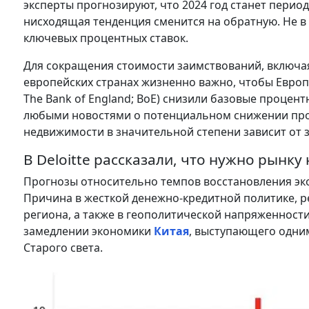
эксперты прогнозируют, что 2024 год станет периодо
нисходящая тенденция сменится на обратную. Не 
ключевых процентных ставок.
Для сокращения стоимости заимствований, включая
европейских странах жизненно важно, чтобы Европе
The Bank of England; BoE) снизили базовые процен
любыми новостями о потенциальном снижении проц
недвижимости в значительной степени зависит от 
В Deloitte рассказали, что нужно рынк
Прогнозы относительно темпов восстановления эк
Причина в жесткой денежно-кредитной политике, 
региона, а также в геополитической напряженност
замедлении экономики
Китая
, выступающего одни
Старого света.