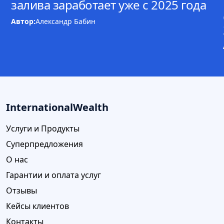
залива заработает уже с 2025 года
Автор:
Александр Бабин
InternationalWealth
Услуги и Продукты
Суперпредложения
О нас
Гарантии и оплата услуг
Отзывы
Кейсы клиентов
Контакты