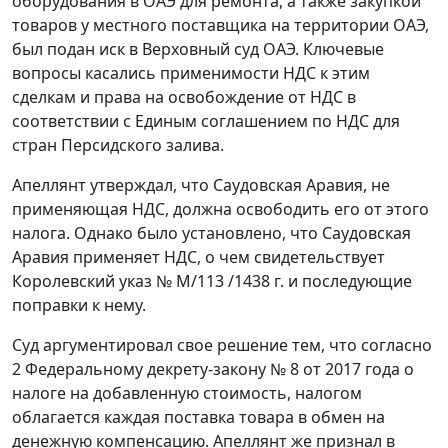
оборудования в ОАЭ для ремонта, а также закупкой
товаров у местного поставщика на территории ОАЭ,
был подан иск в Верховный суд ОАЭ. Ключевые
вопросы касались применимости НДС к этим
сделкам и права на освобождение от НДС в
соответствии с Единым соглашением по НДС для
стран Персидского залива.
Апеллянт утверждал, что Саудовская Аравия, не
применяющая НДС, должна освободить его от этого
налога. Однако было установлено, что Саудовская
Аравия применяет НДС, о чем свидетельствует
Королевский указ № M/113 /1438 г. и последующие
поправки к нему.
Суд аргументировал свое решение тем, что согласно
2 Федеральному декрету-закону № 8 от 2017 года о
налоге на добавленную стоимость, налогом
облагается каждая поставка товара в обмен на
денежную компенсацию. Апеллянт же признал в