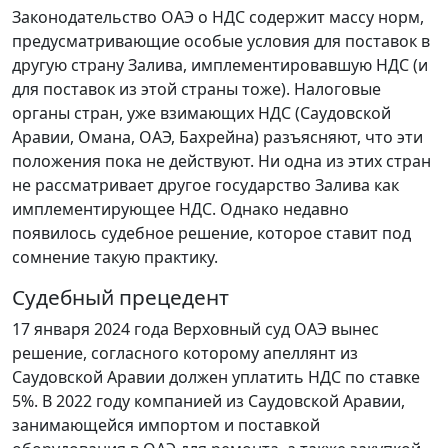
Законодательство ОАЭ о НДС содержит массу норм,
предусматривающие особые условия для поставок в
другую страну Залива, имплементировавшую НДС (и
для поставок из этой страны тоже). Налоговые
органы стран, уже взимающих НДС (Саудовской
Аравии, Омана, ОАЭ, Бахрейна) разъясняют, что эти
положения пока не действуют. Ни одна из этих стран
не рассматривает другое государство Залива как
имплементирующее НДС. Однако недавно
появилось судебное решение, которое ставит под
сомнение такую практику.
Судебный прецедент
17 января 2024 года Верховный суд ОАЭ вынес
решение, согласного которому апеллянт из
Саудовской Аравии должен уплатить НДС по ставке
5%. В 2022 году компанией из Саудовской Аравии,
занимающейся импортом и поставкой