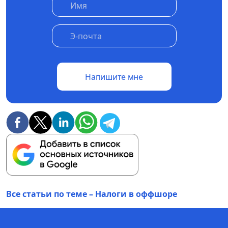
Напишите мне
Все статьи по теме – Налоги в оффшоре