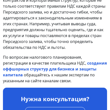
контрактов и корпоративных структур, которые не
только соответствуют правилам НДС каждой страны
Персидского залива, но и достаточно гибки, чтобы
адаптироваться к законодательным изменениям в
этих странах. Например, учитывая выводы суда,
предприятия должны тщательно оценить, где и как
их услуги и товары поставляются в пределах стран
Персидского залива, чтобы точно определить
обязательства по НДС и льготы.
По вопросам налогового планирования,
регистрации в качестве плательщика НДС,
создания
оффшорных структур для бизнеса и защиты
капитала
обращайтесь к нашим экспертам по
указанным на сайте каналам связи.
Нужна консультация?