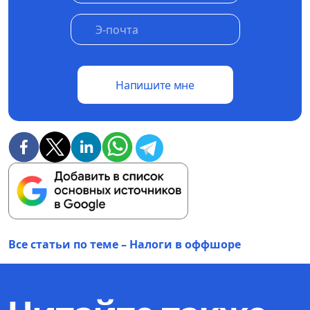
Напишите мне
Все статьи по теме – Налоги в оффшоре