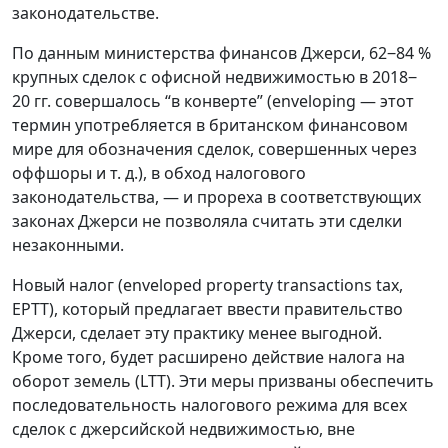
законодательстве.
По данным министерства финансов Джерси, 62‒84 %
крупных сделок с офисной недвижимостью в 2018‒
20 гг. совершалось “в конверте” (enveloping — этот
термин употребляется в британском финансовом
мире для обозначения сделок, совершенных через
оффшоры и т. д.), в обход налогового
законодательства, — и прореха в соответствующих
законах Джерси не позволяла считать эти сделки
незаконными.
Новый налог (enveloped property transactions tax,
EPTT), который предлагает ввести правительство
Джерси, сделает эту практику менее выгодной.
Кроме того, будет расширено действие налога на
оборот земель (LTT). Эти меры призваны обеспечить
последовательность налогового режима для всех
сделок с джерсийской недвижимостью, вне