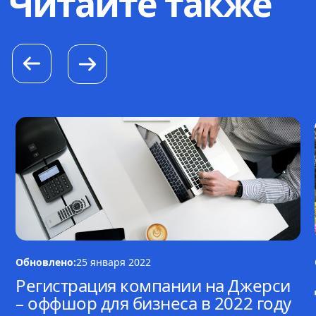
Читайте также
Обновлено:
25 января 2022
Регистрация компании на Джерси
– оффшор для бизнеса в 2022 году