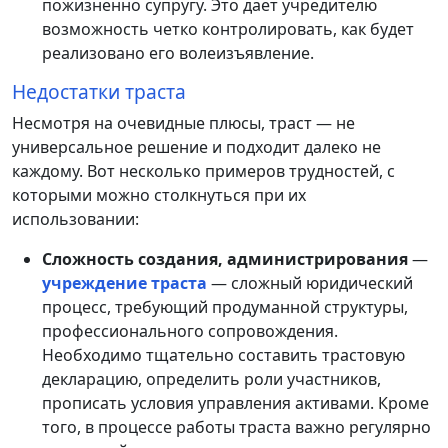
пожизненно супругу. Это дает учредителю
возможность четко контролировать, как будет
реализовано его волеизъявление.
Недостатки траста
Несмотря на очевидные плюсы, траст — не
универсальное решение и подходит далеко не
каждому. Вот несколько примеров трудностей, с
которыми можно столкнуться при их
использовании:
Сложность создания, администрирования
—
учреждение траста
— сложный юридический
процесс, требующий продуманной структуры,
профессионального сопровождения.
Необходимо тщательно составить трастовую
декларацию, определить роли участников,
прописать условия управления активами. Кроме
того, в процессе работы траста важно регулярно