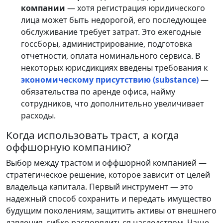
компании
— хотя регистрация юридического
лица может быть недорогой, его последующее
обслуживание требует затрат. Это ежегодные
госсборы, администрирование, подготовка
отчетности, оплата номинального сервиса. В
некоторых юрисдикциях введены требования к
экономическому присутствию (substance)
—
обязательства по аренде офиса, найму
сотрудников, что дополнительно увеличивает
расходы.
Когда использовать траст, а когда
оффшорную компанию?
Выбор между трастом и оффшорной компанией —
стратегическое решение, которое зависит от целей
владельца капитала. Первый инструмент — это
надежный способ сохранить и передать имущество
будущим поколениям, защитить активы от внешнего
давления, гибко распорядиться наследством. Чаще