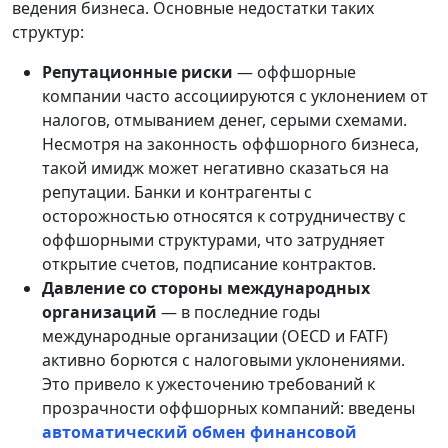
ведения бизнеса. Основные недостатки таких
структур:
Репутационные риски
— оффшорные
компании часто ассоциируются с уклонением от
налогов, отмыванием денег, серыми схемами.
Несмотря на законность оффшорного бизнеса,
такой имидж может негативно сказаться на
репутации. Банки и контрагенты с
осторожностью относятся к сотрудничеству с
оффшорными структурами, что затрудняет
открытие счетов, подписание контрактов.
Давление со стороны международных
организаций
— в последние годы
международные организации (OECD и FATF)
активно борются с налоговыми уклонениями.
Это привело к ужесточению требований к
прозрачности оффшорных компаний: введены
автоматический обмен финансовой