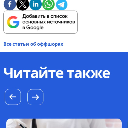
Все статьи об оффшорах
Читайте также