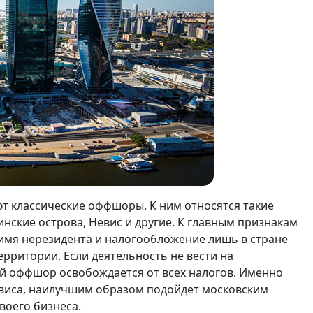
 классические оффшоры. К ним относятся такие
инские острова, Невис и другие. К главным признакам
имя нерезидента и налогообложение лишь в стране
ерритории. Если деятельность не вести на
ий оффшор освобождается от всех налогов. Именно
евиса, наилучшим образом подойдет московским
воего бизнеса.