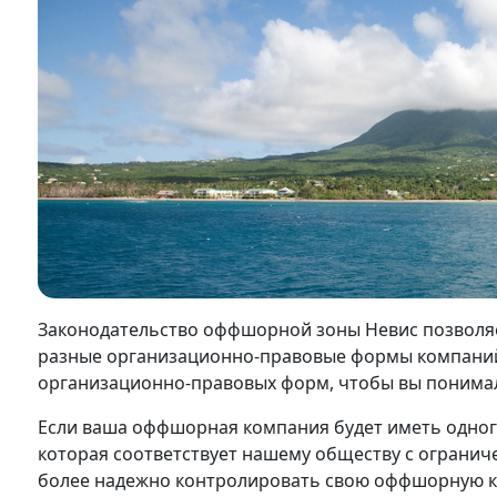
Законодательство оффшорной зоны Невис позволяе
разные организационно-правовые формы компаний
организационно-правовых форм, чтобы вы понимали,
Если ваша оффшорная компания будет иметь одного
которая соответствует нашему обществу с огранич
более надежно контролировать свою оффшорную к