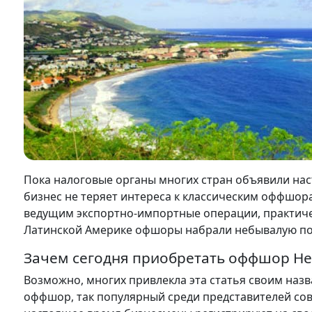
Пока налоговые органы многих стран объявили на
бизнес не теряет интереса к классическим оффшо
ведущим экспортно-импортные операции, практичес
Латинской Америке офшоры набрали небывалую поп
Зачем сегодня приобретать оффшор Не
Возможно, многих привлекла эта статья своим наз
оффшор, так популярный среди представителей сов