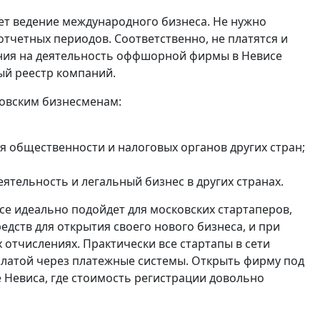
ет ведение международного бизнеса. Не нужно
тчетных периодов. Соответственно, не платятся и
ения на деятельность оффшорной фирмы в Невисе
ый реестр компаний.
овским бизнесменам:
 общественности и налоговых органов других стран;
тельность и легальный бизнес в других странах.
е идеально подойдет для московских стартаперов,
ств для открытия своего нового бизнеса, и при
 отчислениях. Практически все стартапы в сети
платой через платежные системы. Открыть фирму под
 Невиса, где стоимость регистрации довольно