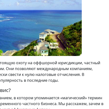
стоящую охоту на оффшорной юрисдикции, частный
рам. Они позволяют международным компаниям,
ки свести к нулю налоговые отчисления. В
улярность в последние годы.
вис?
ванием, в котором упоминается «магический» термин
ременного частного бизнеса. Мы расскажем, зачем в