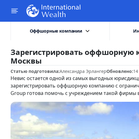
Оффшорные компании
Ин
Зарегистрировать оффшорную к
Москвы
Статью подготовила:
Александра Эрлангер
Обновлено:
14
Невис остается одной из самых выгодных юрисдикц
зарегистрировать оффшорную компанию с ограниче
Group готова помочь с учреждением такой фирмы 