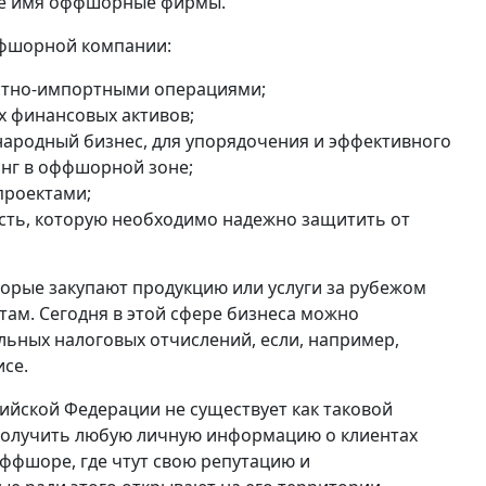
ое имя оффшорные фирмы.
ффшорной компании:
портно-импортными операциями;
х финансовых активов;
ародный бизнес, для упорядочения и эффективного
нг в оффшорной зоне;
проектами;
ость, которую необходимо надежно защитить от
орые закупают продукцию или услуги за рубежом
ам. Сегодня в этой сфере бизнеса можно
ьных налоговых отчислений, если, например,
се.
ссийской Федерации не существует как таковой
 получить любую личную информацию о клиентах
оффшоре, где чтут свою репутацию и