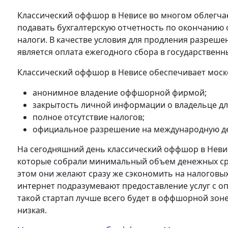
Классический оффшор в Невисе во многом облегча
подавать бухгалтерскую отчетность по окончанию о
налоги. В качестве условия для продления разреш
является оплата ежегодного сбора в государственн
Классический оффшор в Невисе обеспечивает моск
анонимное владение оффшорной фирмой;
закрытость личной информации о владельце для
полное отсутствие налогов;
официальное разрешение на международную дея
На сегодняшний день классический оффшор в Невис
которые собрали минимальный объем денежных сред
этом они желают сразу же сэкономить на налоговых
интернет подразумевают предоставление услуг с о
такой стартап лучше всего будет в оффшорной зоне
низкая.