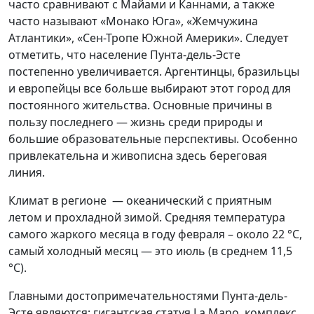
часто сравнивают с Майами и Каннами, а также
часто называют «Монако Юга», «Жемчужина
Атлантики», «Сен-Тропе Южной Америки». Следует
отметить, что население Пунта-дель-Эсте
постепенно увеличивается. Аргентинцы, бразильцы
и европейцы все больше выбирают этот город для
постоянного жительства. Основные причины в
пользу последнего — жизнь среди природы и
большие образовательные перспективы. Особенно
привлекательна и живописна здесь береговая
линия.
Климат в регионе — океанический с приятным
летом и прохладной зимой. Средняя температура
самого жаркого месяца в году февраля – около 22 °C,
самый холодный месяц — это июль (в среднем 11,5
°C).
Главными достопримечательностями Пунта-дель-
Эсте являются: гигантская статуя La Mano, комплекс