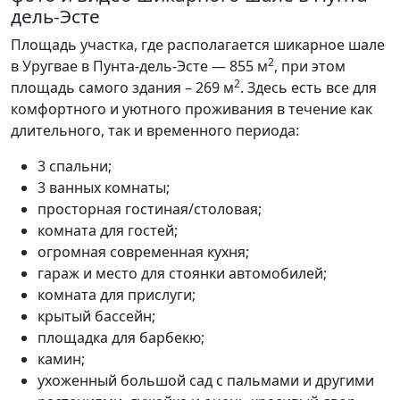
дель-Эсте
Площадь участка, где располагается шикарное шале
2
в Уругвае в Пунта-дель-Эсте — 855 м
, при этом
2
площадь самого здания – 269 м
. Здесь есть все для
комфортного и уютного проживания в течение как
длительного, так и временного периода:
3 спальни;
3 ванных комнаты;
просторная гостиная/столовая;
комната для гостей;
огромная современная кухня;
гараж и место для стоянки автомобилей;
комната для прислуги;
крытый бассейн;
площадка для барбекю;
камин;
ухоженный большой сад с пальмами и другими