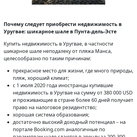
Почему следует приобрести недвижимость в
Уругвае: шикарное шале в Пунта-дель-Эсте
Купить недвижимость в Уругвае, в частности
шикарное шале неподалеку от пляжа Манса,
целесообразно по таким причинам:
прекрасное место для жизни, где много природы,
пляж, хороший климат;
с 1 июля 2020 года иностранцы купившие
недвижимость в Уругвае на сумму от 380 000 USD
и проживающие в стране более 60 дней получает
право на налоговое резидентство;
хорошая система образования;
достаточно высокий доходный потенциал – на
портале Booking.com аналогичные по
параметрам шале сдаются в аренду за 200-300