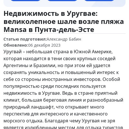
Недвижимость в Уругвае:
великолепное шале возле пляжа
Mansa в Пунта-дель-Эсте
Статью подготовил:
Александр Бабин
Обновлено:
06 декабря 2023
Уругвай – небольшая страна в Южной Америке,
которая находится в тени своих крупных соседей
Аргентины и Бразилии, но при этом ей удается
сохранять уникальность и повышенный интерес к
себе со стороны иностранных инвесторов. Особой
популярностью среди последних пользуется
недвижимость в Уругвае. Ведь в стране приятный
климат, большая береговая линия и разнообразный
природный ландшафт, что открывает много
перспектив для интересного и качественного
морского отдыха. Благодаря чему Уругвая не зря
является излюбленным местом для отдыха туристов