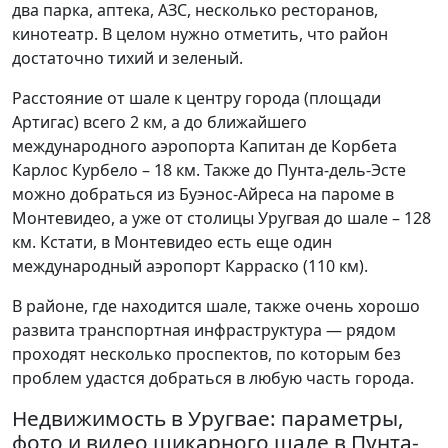
два парка, аптека, АЗС, несколько ресторанов,
кинотеатр. В целом нужно отметить, что район
достаточно тихий и зеленый.
Расстояние от шале к центру города (площади
Артигас) всего 2 км, а до ближайшего
международного аэропорта Капитан де Корбета
Карлос Курбело – 18 км. Также до Пунта-дель-Эсте
можно добраться из Буэнос-Айреса на пароме в
Монтевидео, а уже от столицы Уругвая до шале – 128
км. Кстати, в Монтевидео есть еще один
международный аэропорт Карраско (110 км).
В районе, где находится шале, также очень хорошо
развита транспортная инфраструктура — рядом
проходят несколько проспектов, по которым без
проблем удастся добраться в любую часть города.
Недвижимость в Уругвае: параметры,
фото и видео шикарного шале в Пунта-