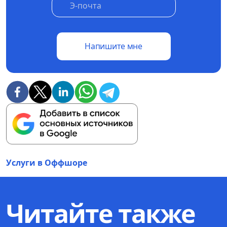
Напишите мне
Услуги в Оффшоре
Читайте также