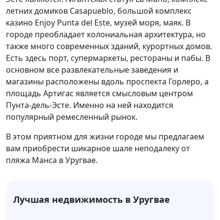
летних домиков Casapueblo, большой комплекс
казино Enjoy Punta del Este, музей моря, маяк. В
городе преобладает колониальная архитектура, но
также много современных зданий, курортных домов.
Есть здесь порт, супермаркеты, рестораны и пабы. В
основном все развлекательные заведения и
магазины расположены вдоль проспекта Горлеро, а
площадь Артигас является смысловым центром
Пунта-дель-Эсте. Именно на ней находится
популярный ремесленный рынок.
В этом приятном для жизни городе мы предлагаем
вам приобрести шикарное шале неподалеку от
пляжа Манса в Уругвае.
Лучшая недвижимость в Уругвае