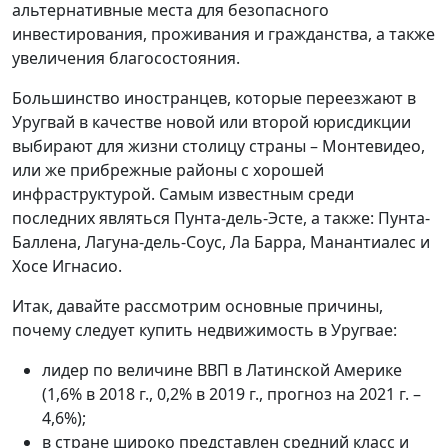
альтернативные места для безопасного
инвестирования, проживания и гражданства, а также
увеличения благосостояния.
Большинство иностранцев, которые переезжают в
Уругвай в качестве новой или второй юрисдикции
выбирают для жизни столицу страны – Монтевидео,
или же прибрежные районы с хорошей
инфраструктурой. Самым известным среди
последних являться Пунта-дель-Эсте, а также: Пунта-
Баллена, Лагуна-дель-Соус, Ла Барра, Манантиалес и
Хосе Игнасио.
Итак, давайте рассмотрим основные причины,
почему следует купить недвижимость в Уругвае:
лидер по величине ВВП в Латинской Америке
(1,6% в 2018 г., 0,2% в 2019 г., прогноз на 2021 г. –
4,6%);
в стране широко представлен средний класс и