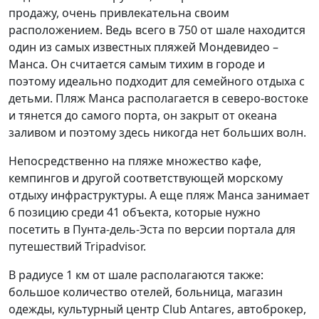
продажу, очень привлекательна своим
расположением. Ведь всего в 750 от шале находится
один из самых известных пляжей Мондевидео –
Манса. Он считается самым тихим в городе и
поэтому идеально подходит для семейного отдыха с
детьми. Пляж Манса располагается в северо-востоке
и тянется до самого порта, он закрыт от океана
заливом и поэтому здесь никогда нет больших волн.
Непосредственно на пляже множество кафе,
кемпингов и другой соответствующей морскому
отдыху инфраструктуры. А еще пляж Манса занимает
6 позицию среди 41 объекта, которые нужно
посетить в Пунта-дель-Эста по версии портала для
путешествий Tripadvisor.
В радиусе 1 км от шале располагаются также:
большое количество отелей, больница, магазин
одежды, культурный центр Club Antares, автоброкер,