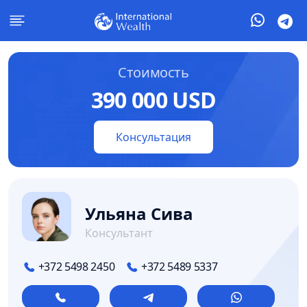
Стоимость
390 000 USD
Консультация
Ульяна Сива
Консультант
+372 5498 2450
+372 5489 5337