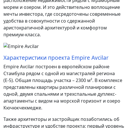
расположение недвижимости рядом с Мраморным
морем и озером. И это действительно воплощение
мечты инвестора, где сосредоточены современные
удобства в совокупности со сдержанной
аристократичной архитектурой и комфортом
премиум-класса.
Характеристики проекта Empire Avcilar
Empire Avcilar построен в европейском районе
Стамбула рядом с одной из магистралей региона
(Е-5). Общая площадь участка – 2300 м². В комплексе
представлены квартиры различной планировки с
одной, двумя спальнями и трехспальные дуплекс-
апартаменты с видом на морской горизонт и озеро
Кючюкчекмедже.
Также архитекторы и застройщик позаботились об
инфраструктуре и удобстве проекта: первый уровень