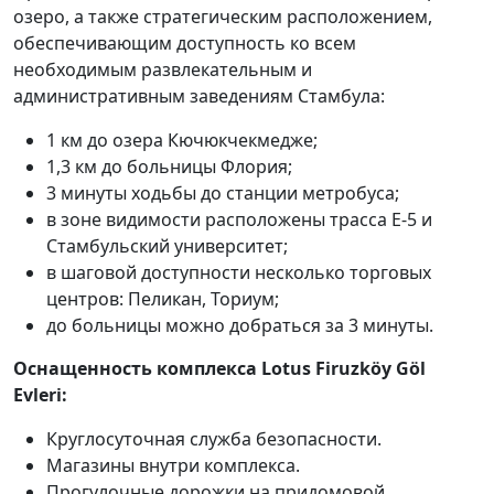
озеро, а также стратегическим расположением,
обеспечивающим доступность ко всем
необходимым развлекательным и
административным заведениям Стамбула:
1 км до озера Кючюкчекмедже;
1,3 км до больницы Флория;
3 минуты ходьбы до станции метробуса;
в зоне видимости расположены трасса Е-5 и
Стамбульский университет;
в шаговой доступности несколько торговых
центров: Пеликан, Ториум;
до больницы можно добраться за 3 минуты.
Оснащенность комплекса Lotus Firuzköy Göl
Evleri:
Круглосуточная служба безопасности.
Магазины внутри комплекса.
Прогулочные дорожки на придомовой