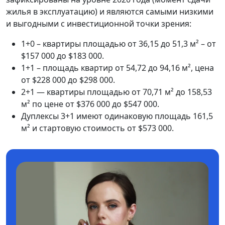
жилья в эксплуатацию) и являются самыми низкими
и выгодными с инвестиционной точки зрения:
1+0 – квартиры площадью от 36,15 до 51,3 м² – от
$157 000 до $183 000.
1+1 – площадь квартир от 54,72 до 94,16 м², цена
от $228 000 до $298 000.
2+1 — квартиры площадью от 70,71 м² до 158,53
м² по цене от $376 000 до $547 000.
Дуплексы 3+1 имеют одинаковую площадь 161,5
м² и стартовую стоимость от $573 000.