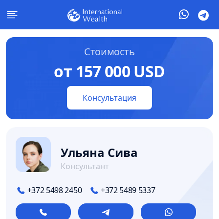
Стоимость
от 157 000 USD
Консультация
Ульяна Сива
Консультант
+372 5498 2450
+372 5489 5337