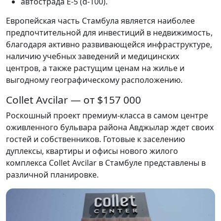
автострада E-5 (d-100).
Европейская часть Стамбула является наиболее
предпочтительной для инвестиций в недвижимость,
благодаря активно развивающейся инфраструктуре,
наличию учебных заведений и медицинских
центров, а также растущим ценам на жилье и
выгодному географическому расположению.
Collet Avcilar — от $157 000
Роскошный проект премиум-класса в самом центре
оживленного бульвара района Авджылар ждет своих
гостей и собственников. Готовые к заселению
дуплексы, квартиры и офисы нового жилого
комплекса Collet Avcilar в Стамбуле представлены в
различной планировке.