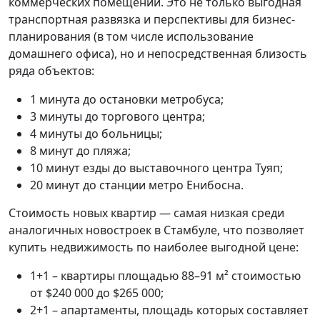
коммерческих помещений. Это не только выгодная
транспортная развязка и перспективы для бизнес-
планирования (в том числе использование
домашнего офиса), но и непосредственная близость
ряда объектов:
1 минута до остановки метробуса;
3 минуты до торгового центра;
4 минуты до больницы;
8 минут до пляжа;
10 минут езды до выставочного центра Туяп;
20 минут до станции метро Енибосна.
Стоимость новых квартир — самая низкая среди
аналогичных новостроек в Стамбуле, что позволяет
купить недвижимость по наиболее выгодной цене:
1+1 – квартиры площадью 88–91 м² стоимостью
от $240 000 до $265 000;
2+1 – апартаменты, площадь которых составляет