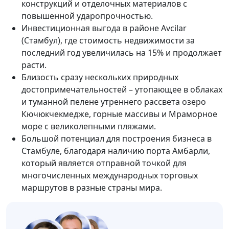
конструкций и отделочных материалов с
повышенной ударопрочностью.
Инвестиционная выгода в районе Avcilar
(Стамбул), где стоимость недвижимости за
последний год увеличилась на 15% и продолжает
расти.
Близость сразу нескольких природных
достопримечательностей – утопающее в облаках
и туманной пелене утреннего рассвета озеро
Кючюкчекмедже, горные массивы и Мраморное
море с великолепными пляжами.
Большой потенциал для построения бизнеса в
Стамбуле, благодаря наличию порта Амбарли,
который является отправной точкой для
многочисленных международных торговых
маршрутов в разные страны мира.