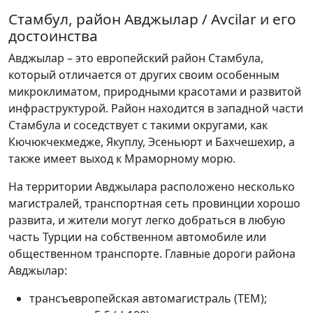
Стамбул, район Авджылар / Avcilar и его
достоинства
Авджылар – это европейский район Стамбула,
который отличается от других своим особенным
микроклиматом, природными красотами и развитой
инфраструктурой. Район находится в западной части
Стамбула и соседствует с такими округами, как
Кючюкчекмедже, Якуплу, Эсеньюрт и Бахчешехир, а
также имеет выход к Мраморному морю.
На территории Авджылара расположено несколько
магистралей, транспортная сеть провинции хорошо
развита, и жители могут легко добраться в любую
часть Турции на собственном автомобиле или
общественном транспорте. Главные дороги района
Авджылар:
трансъевропейская автомагистраль (TEM);