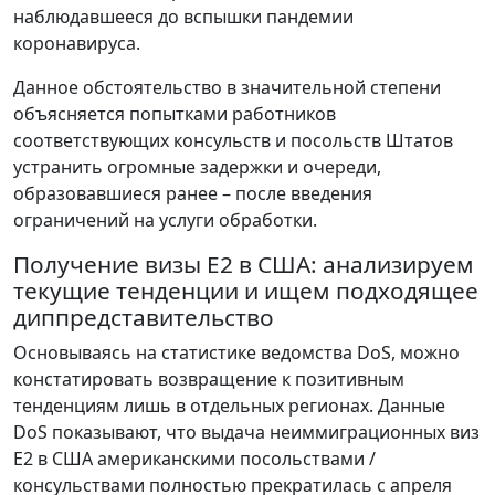
наблюдавшееся до вспышки пандемии
коронавируса.
Данное обстоятельство в значительной степени
объясняется попытками работников
соответствующих консульств и посольств Штатов
устранить огромные задержки и очереди,
образовавшиеся ранее – после введения
ограничений на услуги обработки.
Получение визы E2 в США: анализируем
текущие тенденции и ищем подходящее
диппредставительство
Основываясь на статистике ведомства DoS, можно
констатировать возвращение к позитивным
тенденциям лишь в отдельных регионах. Данные
DoS показывают, что выдача неиммиграционных виз
E2 в США американскими посольствами /
консульствами полностью прекратилась с апреля