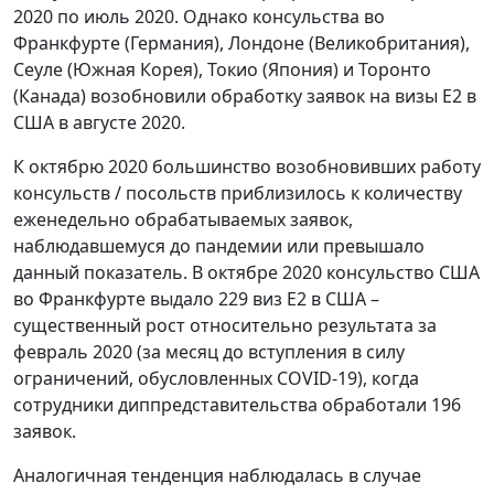
2020 по июль 2020. Однако консульства во
Франкфурте (Германия), Лондоне (Великобритания),
Сеуле (Южная Корея), Токио (Япония) и Торонто
(Канада) возобновили обработку заявок на визы E2 в
США в августе 2020.
К октябрю 2020 большинство возобновивших работу
консульств / посольств приблизилось к количеству
еженедельно обрабатываемых заявок,
наблюдавшемуся до пандемии или превышало
данный показатель. В октябре 2020 консульство США
во Франкфурте выдало 229 виз E2 в США –
существенный рост относительно результата за
февраль 2020 (за месяц до вступления в силу
ограничений, обусловленных COVID-19), когда
сотрудники диппредставительства обработали 196
заявок.
Аналогичная тенденция наблюдалась в случае