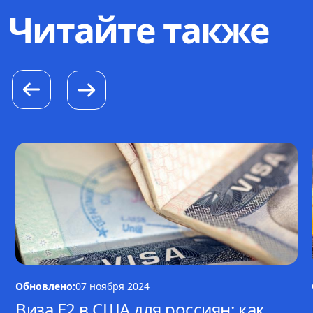
Читайте также
Обновлено:
07 ноября 2024
Виза E2 в США для россиян: как