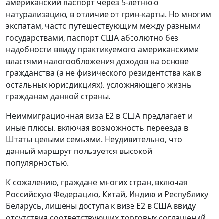
американский паспорт через 5-летнюю
натурализацию, в отличие от грин-карты. Но многим
экспатам, часто путешествующим между разными
государствами, паспорт США абсолютно без
надобности ввиду практикуемого американскими
властями налогообложения доходов на основе
гражданства (а не физического резидентства как в
остальных юрисдикциях), усложняющего жизнь
гражданам данной страны.
Неиммиграционная виза E2 в США предлагает и
иные плюсы, включая возможность переезда в
Штаты целыми семьями. Неудивительно, что
данный маршрут пользуется высокой
популярностью.
К сожалению, граждане многих стран, включая
Российскую Федерацию, Китай, Индию и Республику
Беларусь, лишены доступа к визе E2 в США ввиду
отсутствия соответствующих торговых соглашений