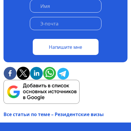
Напишите мне
Все статьи по теме – Резидентские визы