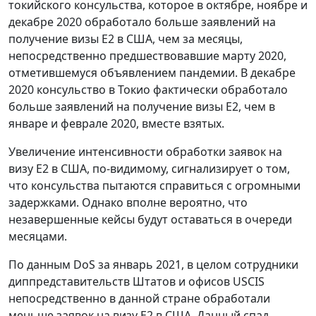
токийского консульства, которое в октябре, ноябре и
декабре 2020 обработало больше заявлений на
получение визы E2 в США, чем за месяцы,
непосредственно предшествовавшие марту 2020,
отметившемуся объявлением пандемии. В декабре
2020 консульство в Токио фактически обработало
больше заявлений на получение визы E2, чем в
январе и феврале 2020, вместе взятых.
Увеличение интенсивности обработки заявок на
визу E2 в США, по-видимому, сигнализирует о том,
что консульства пытаются справиться с огромными
задержками. Однако вполне вероятно, что
незавершенные кейсы будут оставаться в очереди
месяцами.
По данным DoS за январь 2021, в целом сотрудники
диппредставительств Штатов и офисов USCIS
непосредственно в данной стране обработали
меньше заявок на визу E2 в США. Данный спад