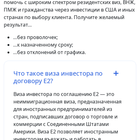
помочь с широким спектром резидентских виз, ВНЖ,
ПМЖ и гражданства через инвестиции в США и иных
странах по выбору клиента. Получите желаемый
результат…
…без проволочек;
…к назначенному сроку;
…без отклонений от графика.
Что такое виза инвестора по
договору E2?
Виза инвестора по соглашению E2 — это
неиммиграционная виза, предназначенная
для иностранных предпринимателей из
стран, подписавших договор о торговле и
коммерции с Соединенными Штатами
Америки. Виза E2 позволяет иностранным
инвесторам въезжать и работать в