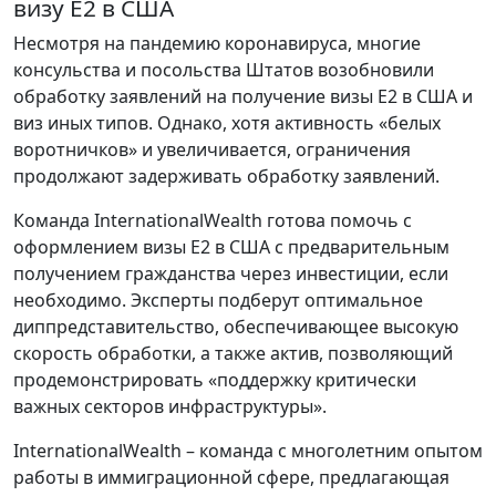
визу E2 в США
Несмотря на пандемию коронавируса, многие
консульства и посольства Штатов возобновили
обработку заявлений на получение визы E2 в США и
виз иных типов. Однако, хотя активность «белых
воротничков» и увеличивается, ограничения
продолжают задерживать обработку заявлений.
Команда InternationalWealth готова помочь с
оформлением визы E2 в США с предварительным
получением гражданства через инвестиции, если
необходимо. Эксперты подберут оптимальное
диппредставительство, обеспечивающее высокую
скорость обработки, а также актив, позволяющий
продемонстрировать «поддержку критически
важных секторов инфраструктуры».
InternationalWealth – команда с многолетним опытом
работы в иммиграционной сфере, предлагающая