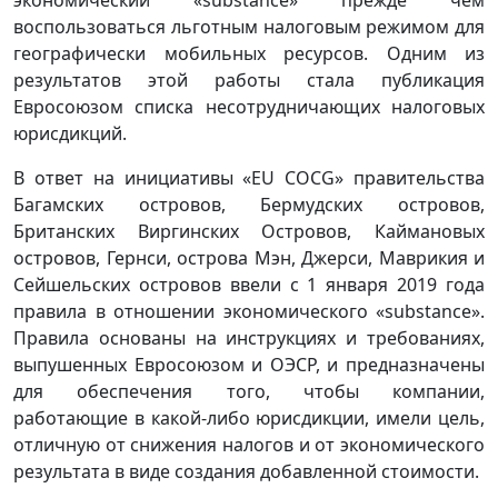
воспользоваться льготным налоговым режимом для
географически мобильных ресурсов. Одним из
результатов этой работы стала публикация
Евросоюзом списка несотрудничающих налоговых
юрисдикций.
В ответ на инициативы «EU COCG» правительства
Багамских островов, Бермудских островов,
Британских Виргинских Островов, Каймановых
островов, Гернси, острова Мэн, Джерси, Маврикия и
Сейшельских островов ввели с 1 января 2019 года
правила в отношении экономического «substance».
Правила основаны на инструкциях и требованиях,
выпушенных Евросоюзом и ОЭСР, и предназначены
для обеспечения того, чтобы компании,
работающие в какой-либо юрисдикции, имели цель,
отличную от снижения налогов и от экономического
результата в виде создания добавленной стоимости.