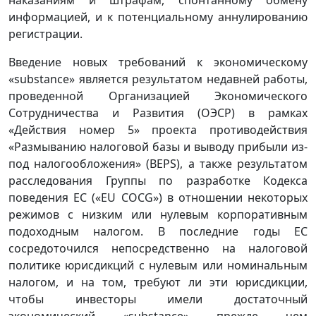
информацией, и к потенциальному аннулированию
регистрации.
Введение новых требований к экономическому
«substance» является результатом недавней работы,
проведенной Организацией Экономического
Сотрудничества и Развития (ОЭСР) в рамках
«Действия номер 5» проекта противодействия
«Размыванию налоговой базы и выводу прибыли из-
под налогообложения» (BEPS), а также результатом
расследования Группы по разработке Кодекса
поведения ЕС («EU COCG») в отношении некоторых
режимов с низким или нулевым корпоративным
подоходным налогом. В последние годы ЕС
сосредоточился непосредственно на налоговой
политике юрисдикций с нулевым или номинальным
налогом, и на том, требуют ли эти юрисдикции,
чтобы инвесторы имели достаточный
экономический «substance» прежде чем