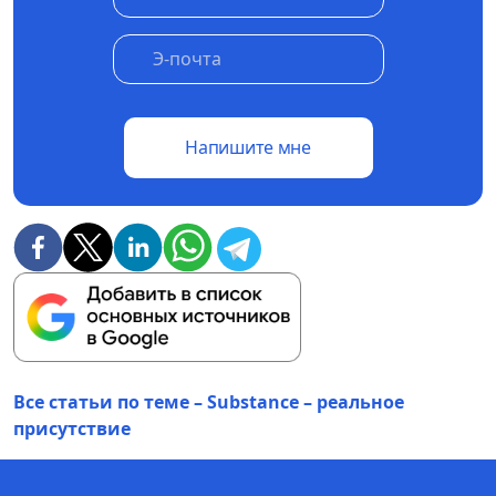
Напишите мне
Все статьи по теме – Substance – реальное
присутствие