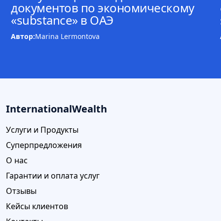
документов по экономическому
«substance» в ОАЭ
Автор:
Marina Lermontova
InternationalWealth
Услуги и Продукты
Суперпредложения
О нас
Гарантии и оплата услуг
Отзывы
Кейсы клиентов