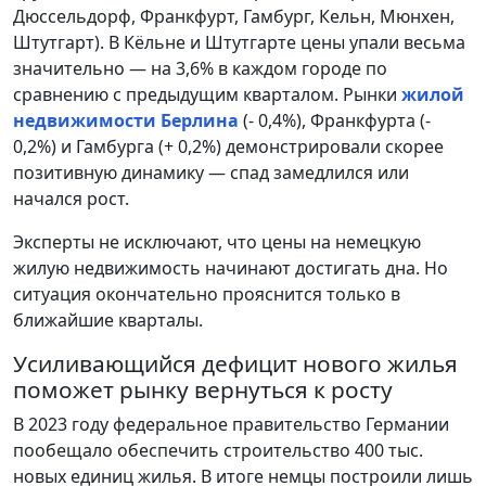
Дюссельдорф, Франкфурт, Гамбург, Кельн, Мюнхен,
Штутгарт). В Кёльне и Штутгарте цены упали весьма
значительно — на 3,6% в каждом городе по
сравнению с предыдущим кварталом. Рынки
жилой
недвижимости Берлина
(- 0,4%), Франкфурта (-
0,2%) и Гамбурга (+ 0,2%) демонстрировали скорее
позитивную динамику — спад замедлился или
начался рост.
Эксперты не исключают, что цены на немецкую
жилую недвижимость начинают достигать дна. Но
ситуация окончательно прояснится только в
ближайшие кварталы.
Усиливающийся дефицит нового жилья
поможет рынку вернуться к росту
В 2023 году федеральное правительство Германии
пообещало обеспечить строительство 400 тыс.
новых единиц жилья. В итоге немцы построили лишь