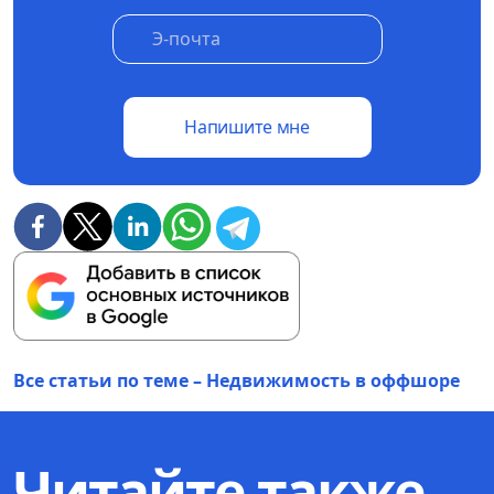
Напишите мне
Все статьи по теме – Недвижимость в оффшоре
Читайте также