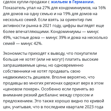
сделок купли-продажи с
жильем в Германии
.
Показатель упал на 27% для кондоминиумов, на 16%
для домов на одну семью и на 19% для домов на
несколько семей. Если взять за ориентир пик
активности рынка в 2021 году, цифры выглядят еще
более впечатляющими. Кондоминиумы — минус
49%, частные дома — минус 39% и дома на несколько
семей — минус 42%.
Экономисты приходят к выводу, что покупатели
больше не хотят (или не могут) платить высокие
запрашиваемые цены, но одновременно
собственники не хотят продавать свою
недвижимость дешевле. Вполне вероятно, что
продавцы во многих регионах одержат верх в этом
«ценовом покере». Особенно если принять во
внимание резкий дисбаланс между спросом и
предложением. Это также хорошо видно по кривой
цен, учитывая, что в последнем квартале 2023 года