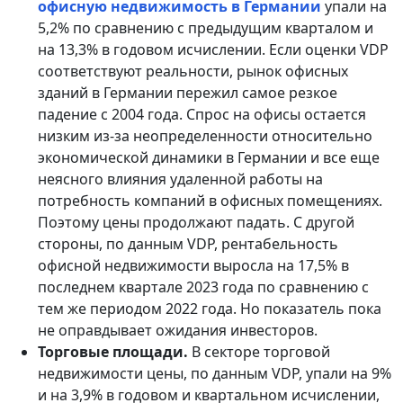
офисную недвижимость в Германии
упали на
5,2% по сравнению с предыдущим кварталом и
на 13,3% в годовом исчислении. Если оценки VDP
соответствуют реальности, рынок офисных
зданий в Германии пережил самое резкое
падение с 2004 года. Спрос на офисы остается
низким из-за неопределенности относительно
экономической динамики в Германии и все еще
неясного влияния удаленной работы на
потребность компаний в офисных помещениях.
Поэтому цены продолжают падать. С другой
стороны, по данным VDP, рентабельность
офисной недвижимости выросла на 17,5% в
последнем квартале 2023 года по сравнению с
тем же периодом 2022 года. Но показатель пока
не оправдывает ожидания инвесторов.
Торговые площади.
В секторе торговой
недвижимости цены, по данным VDP, упали на 9%
и на 3,9% в годовом и квартальном исчислении,