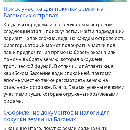
Поиск участка для покупки земли на
Багамских островах
Когда вы определились с регионом и островом,
следующий этап – поиск участка. Найти подходящий
вариант не так сложно, ведь на каждом острове есть
риелтор, который может подобрать участки под
ваши предпочтения прямо на берегу океана или
помочь выбрать землю, которая окружена
тропической фауной. В отличии от Атлантики, в
карибском бассейне воды спокойней, поэтому
вполне уместно также рассмотреть землю на
отдельном островке. Благо, Багамы усеяны мелкими
участками суши, которые окружены коралловыми
рифами.
Оформление документов и налоги для
покупки земли на Багамах
В конечно итоге, покупка земли должна быть