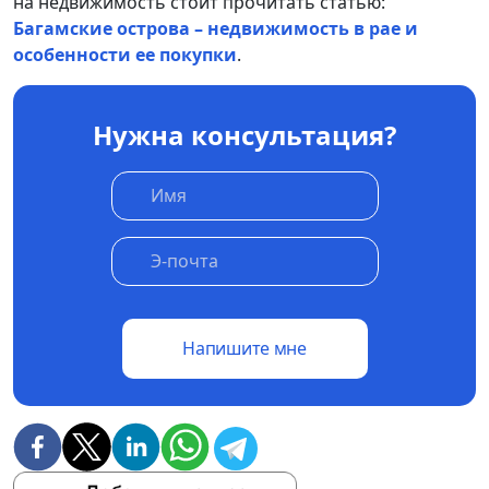
на недвижимость стоит прочитать статью:
Багамские острова – недвижимость в рае и
особенности ее покупки
.
Нужна консультация?
Напишите мне