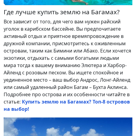
Где лучше купить землю на Багамах?
Все зависит от того, для чего вам нужен райский
уголок в карибском бассейне. Вы предпочитаете
активный отдых и приятное времяпровождение в
дружной компании, присмотритесь к оживленным
островам, таким как Бимини или Абако. Если хочется
экзотики, отдыхать с самыми богатыми людьми
мира тогда к вашему вниманию Элютера и Харбор-
Айленд с розовым песком. Вы ищете спокойное и
уединенное место – ваш выбор Андрос, Лонг-Айленд
или самый удаленный район Багам – Бухта Аклинса.
Подробнее про острова и их особенности читайте в
статье:
Купить землю на Багамах? Топ-8 островов
на выбор!