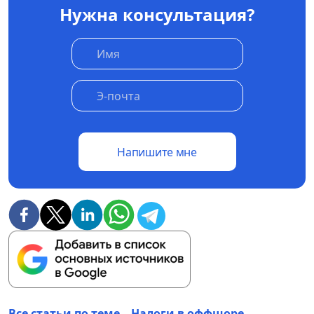
Нужна консультация?
Напишите мне
Все статьи по теме – Налоги в оффшоре