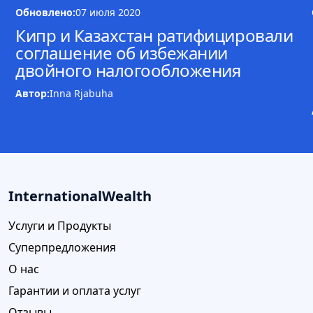
Обновлено:
07 июля 2020
Кипр и Казахстан ратифицировали
соглашение об избежании
двойного налогообложения
Автор:
Inna Rjabuha
InternationalWealth
Услуги и Продукты
Суперпредложения
О нас
Гарантии и оплата услуг
Отзывы