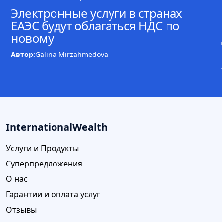
Электронные услуги в странах
ЕАЭС будут облагаться НДС по
новому
Автор:
Galina Mirzahmedova
InternationalWealth
Услуги и Продукты
Суперпредложения
О нас
Гарантии и оплата услуг
Отзывы