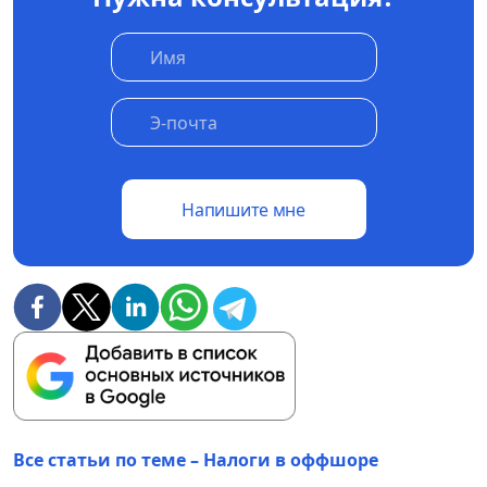
Напишите мне
Все статьи по теме – Налоги в оффшоре