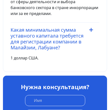
от сферы деятельности и выбора
банковского сектора в стране инкорпорации
или за ее пределами.
Какая минимальная сумма
уставного капитала требуется
для регистрации компании в
Малайзии, Лабуане?
1 доллар США.
Нужна консультация?