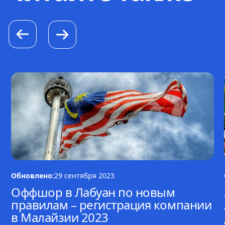
Обновлено:
29 сентября 2023
Оффшор в Лабуан по новым
правилам – регистрация компании
в Малайзии 2023