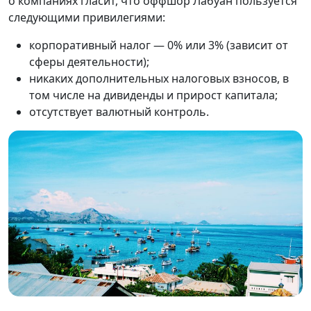
о компаниях гласит, что оффшор Лабуан пользуется
следующими привилегиями:
корпоративный налог — 0% или 3% (зависит от
сферы деятельности);
никаких дополнительных налоговых взносов, в
том числе на дивиденды и прирост капитала;
отсутствует валютный контроль.