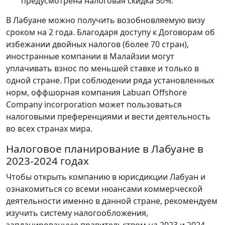
предусмотрена налоговая скидка 50%.
В Лабуане можно получить возобновляемую визу
сроком на 2 года. Благодаря доступу к Договорам об
избежании двойных налогов (более 70 стран),
иностранные компании в Малайзии могут
уплачивать взнос по меньшей ставке и только в
одной стране. При соблюдении ряда установленных
норм, оффшорная компания Labuan Offshore
Company incorporation может пользоваться
налоговыми преференциями и вести деятельность
во всех странах мира.
Налоговое планирование в Лабуане в
2023-2024 годах
Чтобы открыть компанию в юрисдикции Лабуан и
ознакомиться со всеми нюансами коммерческой
деятельности именно в данной стране, рекомендуем
изучить систему налогообложения,
запланированную правительством на 2023 и 2024