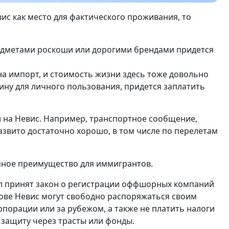
вис как место для фактического проживания, то
редметами роскоши или дорогими брендами придется
на импорт, и стоимость жизни здесь тоже довольно
ну для личного пользования, придется заплатить
 на Невис. Например, транспортное сообщение,
азвито достаточно хорошо, в том числе по перелетам
омное преимущество для иммигрантов.
ыл принят закон о регистрации оффшорных компаний
рове Невис могут свободно распоряжаться своим
порации или за рубежом, а также не платить налоги
 защиту через трасты или фонды.