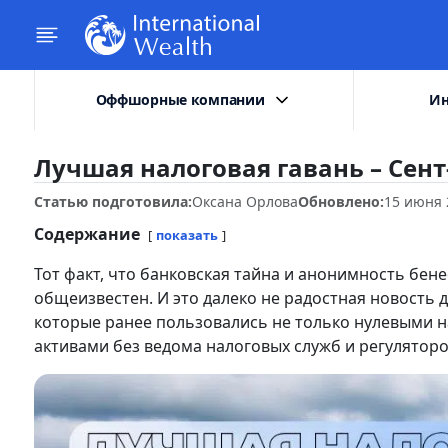
Оффшорные компании
Ин
Лучшая налоговая гавань – Сент
Статью подготовила:
Оксана Орлова
Обновлено:
15 июня 
Содержание
показать
Тот факт, что банковская тайна и анонимность бен
общеизвестен. И это далеко не радостная новость
которые ранее пользовались не только нулевыми н
активами без ведома налоговых служб и регуляторо