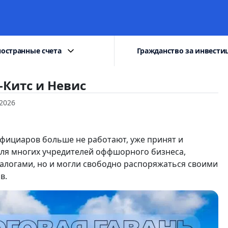
остранные счета
Гражданство за инвести
-Китс и Невис
2026
ефициаров больше не работают, уже принят и
 для многих учредителей оффшорного бизнеса,
алогами, но и могли свободно распоряжаться своими
в.