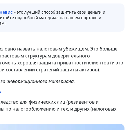
 Невис
– это лучший способ защитить свои деньги и
 Читайте подробный материал на нашем портале и
ам!
 условно назвать налоговым убежищем. Это больше
растовым структурам доверительного
 очень хорошая защита приватности клиентов (и это
ри составлении стратегий защиты активов).
шего информационного материала.
?
следство для физических лиц (резидентов и
ы по налогообложению и тех, и других (налоговых