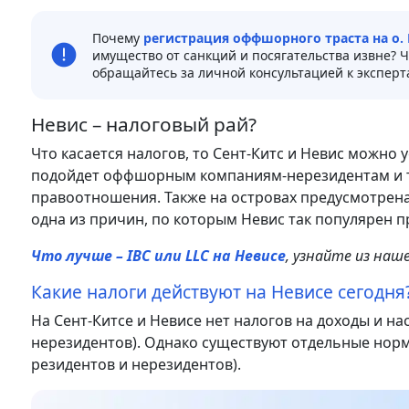
Почему
регистрация оффшорного траста на о.
имущество от санкций и посягательства извне?
обращайтесь за личной консультацией к эксперт
Невис – налоговый рай?
Что касается налогов, то Сент-Китс и Невис можно
подойдет оффшорным компаниям-нерезидентам и т
правоотношения. Также на островах предусмотрена
одна из причин, по которым Невис так популярен п
Что лучше – IBC или LLC на Невисе
, узнайте из на
Какие налоги действуют на Невисе сегодня
На Сент-Китсе и Невисе нет налогов на доходы и на
нерезидентов). Однако существуют отдельные норм
резидентов и нерезидентов).