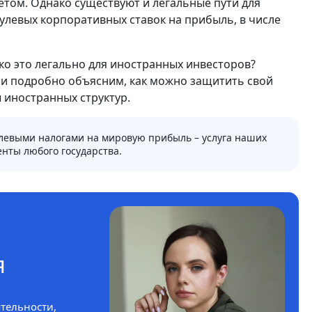
ретом. Однако существуют и легальные пути для
левых корпоративных ставок на прибыль, в числе
о это легально для иностранных инвесторов?
 и подробно объясним, как можно защитить свой
 иностранных структур.
левыми налогами на мировую прибыль – услуга наших
енты любого государства.
я
тельности,