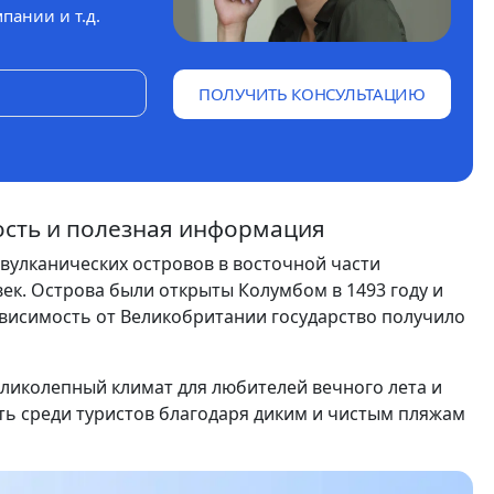
пании и т.д.
ПОЛУЧИТЬ КОНСУЛЬТАЦИЮ
ность и полезная информация
 вулканических островов в восточной части
век. Острова были открыты Колумбом в 1493 году и
ависимость от Великобритании государство получило
еликолепный климат для любителей вечного лета и
ь среди туристов благодаря диким и чистым пляжам