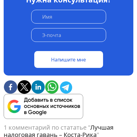
Напишите мне
1 комментарий по стататье "
Лучшая
налоговая гавань – Коста-Рика
"