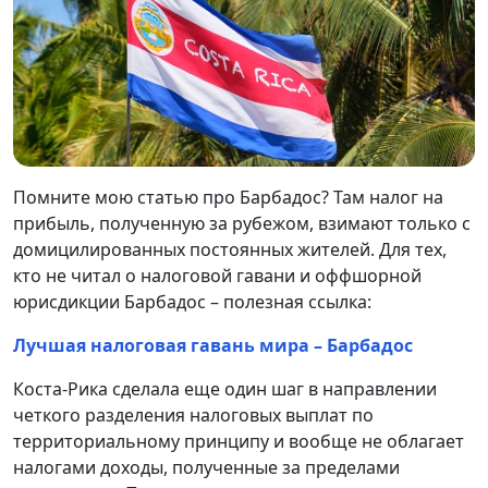
Помните мою статью про Барбадос? Там налог на
прибыль, полученную за рубежом, взимают только с
домицилированных постоянных жителей. Для тех,
кто не читал о налоговой гавани и оффшорной
юрисдикции Барбадос – полезная ссылка:
Лучшая налоговая гавань мира – Барбадос
Коста-Рика сделала еще один шаг в направлении
четкого разделения налоговых выплат по
территориальному принципу и вообще не облагает
налогами доходы, полученные за пределами