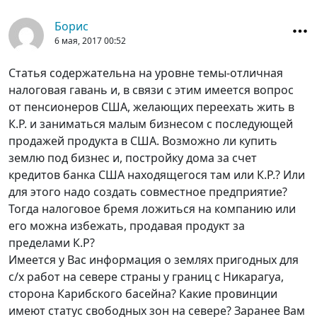
Борис
6 мая, 2017
00:52
Статья содержательна на уровне темы-отличная
налоговая гавань и, в связи с этим имеется вопрос
от пенсионеров США, желающих переехать жить в
К.Р. и заниматься малым бизнесом с последующей
продажей продукта в США. Возможно ли купить
землю под бизнес и, постройку дома за счет
кредитов банка США находящегося там или К.Р.? Или
для этого надо создать совместное предприятие?
Тогда налоговое бремя ложиться на компанию или
его можна избежать, продавая продукт за
пределами К.Р?
Имеется у Вас информация о землях пригодных для
с/х работ на севере страны у границ с Никарагуа,
сторона Карибского басейна? Какие провинции
имеют статус свободных зон на севере? Заранее Вам