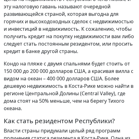
эту налоговую гавань называют очередной
развивающейся страной, которая выгодна для
горячих и высокодоходных сделок с недвижимостью
и инвестиций в недвижимость. К сожалению, чтобы
получить кредит на покупку недвижимости вам либо
следует стать постоянным резидентом, или просить
кредит в банке другой страны.
Кондо на пляже с двумя спальнями будет стоить от
150 000 до 200 000 долларов США, а красивая вилла с
видом на океан – 400 000 долларов США. Более
дешевую недвижимость в Коста-Рике можно найти в
регионе Центральной Долины (Central Valley), где
дома стоят на 50% меньше, чем на берегу Тихого
океана.
Как стать резидентом Республики?
Власти страны придумали целый ряд программ
получения статуса резидента в Коста-Рике. Одна из