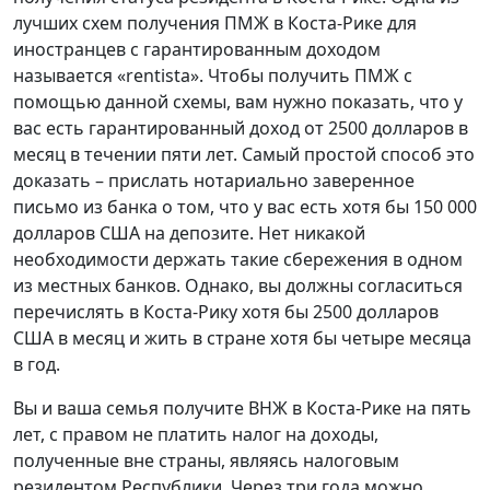
лучших схем получения ПМЖ в Коста-Рике для
иностранцев с гарантированным доходом
называется «rentista». Чтобы получить ПМЖ с
помощью данной схемы, вам нужно показать, что у
вас есть гарантированный доход от 2500 долларов в
месяц в течении пяти лет. Самый простой способ это
доказать – прислать нотариально заверенное
письмо из банка о том, что у вас есть хотя бы 150 000
долларов США на депозите. Нет никакой
необходимости держать такие сбережения в одном
из местных банков. Однако, вы должны согласиться
перечислять в Коста-Рику хотя бы 2500 долларов
США в месяц и жить в стране хотя бы четыре месяца
в год.
Вы и ваша семья получите ВНЖ в Коста-Рике на пять
лет, с правом не платить налог на доходы,
полученные вне страны, являясь налоговым
резидентом Республики. Через три года можно