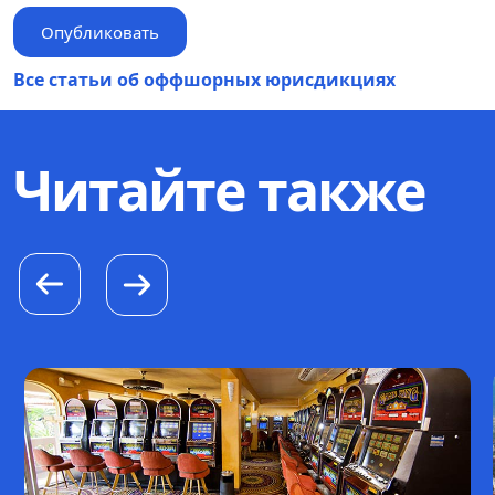
Все статьи об оффшорных юрисдикциях
Читайте также