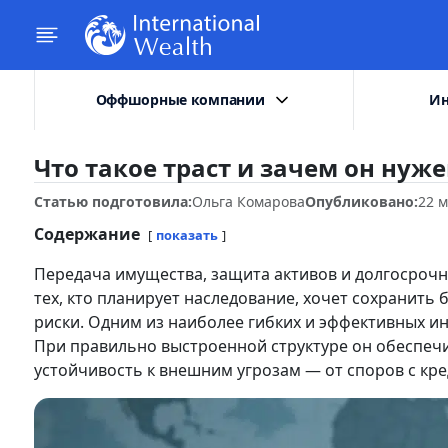
Оффшорные компании
Ин
Что такое траст и зачем он нуже
Статью подготовила:
Ольга Комарова
Опубликовано:
22 м
Содержание
показать
Передача имущества, защита активов и долгосроч
тех, кто планирует наследование, хочет сохранит
риски. Одним из наиболее гибких и эффективных ин
При правильно выстроенной структуре он обеспеч
устойчивость к внешним угрозам — от споров с кр