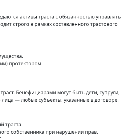
едаются активы траста с обязанностью управлять
одит строго в рамках составленного трастового
мущества.
ии) протектором.
 траст. Бенефициарами могут быть дети, супруги,
 лица — любые субъекты, указанные в договоре.
й траста.
ого собственника при нарушении прав.