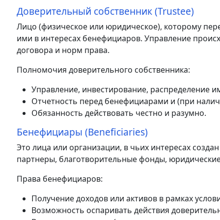
Доверительный собственник (Trustee)
Лицо (физическое или юридическое), которому пер
ими в интересах бенефициаров. Управление происх
договора и норм права.
Полномочия доверительного собственника:
Управление, инвестирование, распределение и
Отчетность перед бенефициарами и (при налич
Обязанность действовать честно и разумно.
Бенефициары (Beneficiaries)
Это лица или организации, в чьих интересах создан
партнеры, благотворительные фонды, юридические
Права бенефициаров:
Получение доходов или активов в рамках услови
Возможность оспаривать действия доверительн