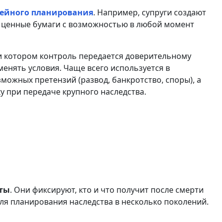
ейного планирования
. Например, супруги создают
 и ценные бумаги с возможностью в любой момент
при котором контроль передается доверительному
енять условия. Чаще всего используется в
зможных претензий (развод, банкротство, споры), а
у при передаче крупного наследства.
сты
. Они фиксируют, кто и что получит после смерти
ля планирования наследства в несколько поколений.