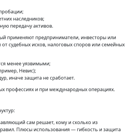
пробации;
тних наследников;
ную передачу активов.
рый применяют предприниматели, инвесторы или
от судебных исков, налоговых споров или семейных
тся менее уязвимыми;
ример, Невис);
р, иначе защита не сработает.
ых профессиях и при международных операциях.
уктур:
Управляющий сам решает, кому и сколько из
равил. Плюсы использования — гибкость и защита