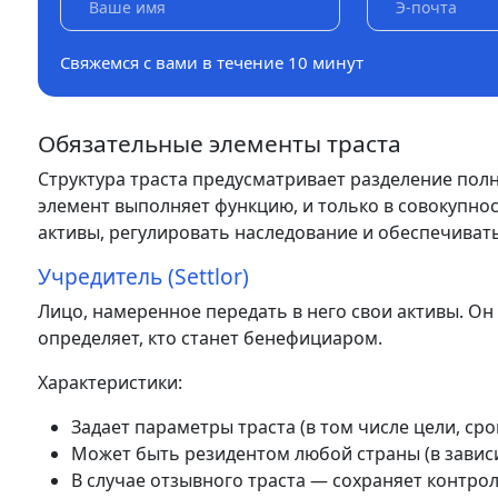
Свяжемся с вами в течение 10 минут
Обязательные элементы траста
Структура траста предусматривает разделение полн
элемент выполняет функцию, и только в совокупн
активы, регулировать наследование и обеспечиват
Учредитель (Settlor)
Лицо, намеренное передать в него свои активы. О
определяет, кто станет бенефициаром.
Характеристики:
Задает параметры траста (в том числе цели, сро
Может быть резидентом любой страны (в завис
В случае отзывного траста — сохраняет контро