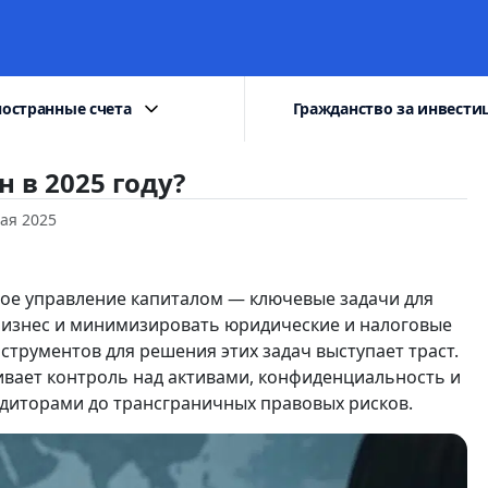
остранные счета
Гражданство за инвести
н в 2025 году?
ая 2025
ное управление капиталом — ключевые задачи для
ь бизнес и минимизировать юридические и налоговые
струментов для решения этих задач выступает траст.
ивает контроль над активами, конфиденциальность и
едиторами до трансграничных правовых рисков.