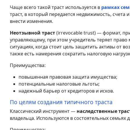
Чаще всего такой траст используется в
рамках сем
траст, в который передается недвижимость, счета
внести изменения.
Неотзывной траст
(irrevocable trust) — формат, 
управляющему, при этом учредитель теряет право м
ситуациях, когда стоит цель защитить активы от во
также есть намерения сократить налоговую нагрузк
Преимущества:
повышенная правовая защита имущества;
потенциальные налоговые льготы;
надежный барьер от кредиторов и исков.
По целям создания типичного траста
Классический инструмент —
наследственные тра
владельца. Используются в состоятельных семьях д
Преимущества: