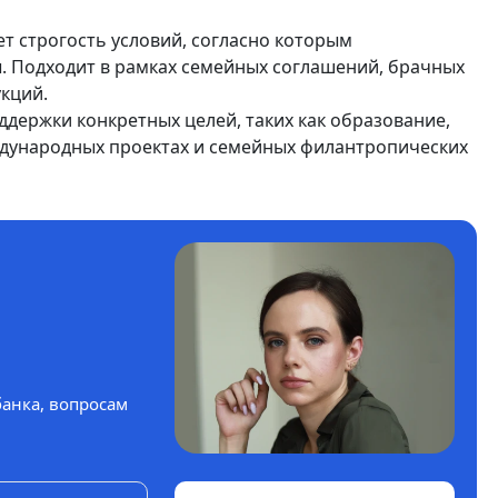
чает строгость условий, согласно которым
. Подходит в рамках семейных соглашений, брачных
кций.
оддержки конкретных целей, таких как образование,
еждународных проектах и семейных филантропических
банка, вопросам