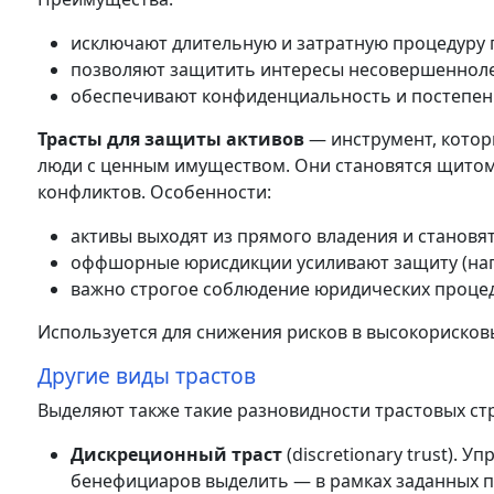
исключают длительную и затратную процедуру 
позволяют защитить интересы несовершенноле
обеспечивают конфиденциальность и постепен
Трасты для защиты активов
— инструмент, кото
люди с ценным имуществом. Они становятся щитом 
конфликтов. Особенности:
активы выходят из прямого владения и становя
оффшорные юрисдикции усиливают защиту (нап
важно строгое соблюдение юридических процеду
Используется для снижения рисков в высокорисков
Другие виды трастов
Выделяют также такие разновидности трастовых стр
Дискреционный траст
(discretionary trust). 
бенефициаров выделить — в рамках заданных п