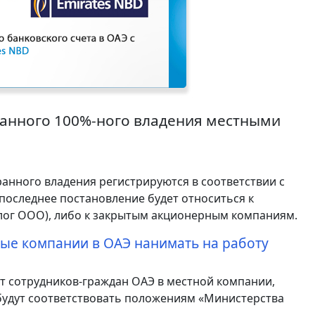
анного 100%-ного владения местными
нного владения регистрируются в соответствии с
последнее постановление будет относиться к
лог ООО), либо к закрытым акционерным компаниям.
ые компании в ОАЭ нанимать на работу
 сотрудников-граждан ОАЭ в местной компании,
удут соответствовать положениям «Министерства