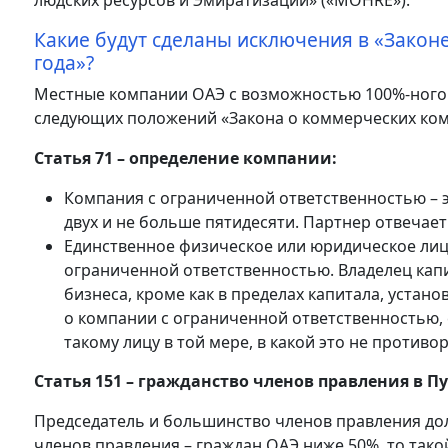
людских ресурсов и Эмиратизации» («MOHRE»).
Какие будут сделаны исключения в «Закон
года»?
Местные компании ОАЭ с возможностью 100%-ного
следующих положений «Закона о коммерческих ком
Статья 71 – определение компании:
Компания с ограниченной ответственностью – 
двух и не больше пятидесяти. Партнер отвечает 
Единственное физическое или юридическое лиц
ограниченной ответственностью. Владелец капи
бизнеса, кроме как в пределах капитала, устан
о компании с ограниченной ответственностью,
такому лицу в той мере, в какой это не противо
Статья 151 – гражданство членов правления в
Председатель и большинство членов правления до
членов правления – граждан ОАЭ ниже 50%, то тако