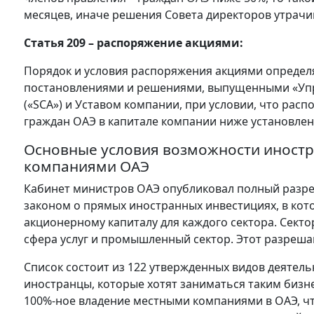
месяцев, иначе решения Совета директоров утрачив
Статья 209 – распоряжение акциями:
Порядок и условия распоряжения акциями определ
постановлениями и решениями, выпущенными «Уп
(«SCA») и Уставом компании, при условии, что ра
граждан ОАЭ в капитале компании ниже установле
Основные условия возможности иностр
компаниями ОАЭ
Кабинет министров ОАЭ опубликовал полный разр
законом о прямых иностранных инвестициях, в кот
акционерному капиталу для каждого сектора. Сектор
сфера услуг и промышленный сектор. Этот разрешаю
Список состоит из 122 утвержденных видов деятель
иностранцы, которые хотят заниматься таким бизн
100%-ное владение местными компаниями в ОАЭ, ч