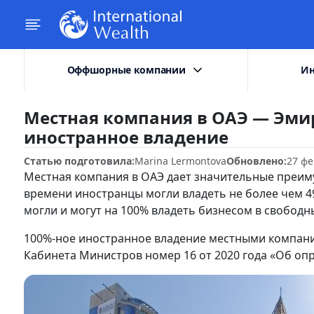
Оффшорные компании
Ин
Местная компания в ОАЭ — Эми
иностранное владение
Статью подготовила:
Marina Lermontova
Обновлено:
27 фе
Местная компания в ОАЭ дает значительные преим
времени иностранцы могли владеть не более чем 4
могли и могут на 100% владеть бизнесом в свободн
100%-ное иностранное владение местными компан
Кабинета Министров номер 16 от 2020 года «Об оп