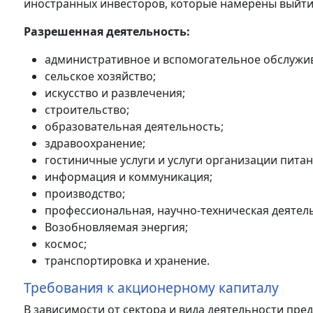
иностранных инвесторов, которые намерены выйти
Разрешенная деятельность:
административное и вспомогательное обслужи
сельское хозяйство;
искусство и развлечения;
строительство;
образовательная деятельность;
здравоохранение;
гостиничные услуги и услуги организации питан
информация и коммуникация;
производство;
профессиональная, научно-техническая деятел
Возобновляемая энергия;
космос;
транспортировка и хранение.
Требования к акционерному капиталу
В зависимости от сектора и вида деятельности пре