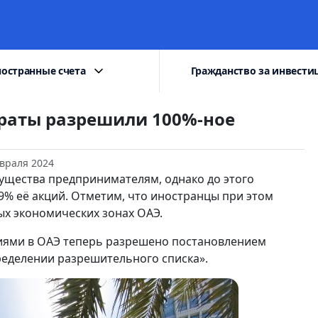
остранные счета
Гражданство за инвести
раты разрешили 100%-ное
враля 2024
ущества предпринимателям, однако до этого
9% её акций. Отметим, что иностранцы при этом
ых экономических зонах ОАЭ.
иями в ОАЭ теперь разрешено постановлением
ределении разрешительного списка».