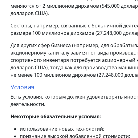
меняются от 2 миллионов дирхамов (545,000 доллар
долларов США).
Секторы, например, связанные с больничной деяте
размере 100 миллионов дирхамов (27,248,000 долла
Для других сфер бизнеса (например, для обрабат
акционерному капиталу зависят от вида производс
спортивного инвентаря потребуется акционерный к
долларов США), тогда как для производства машин
не менее 100 миллионов дирхамов (27,248,000 долл
Условия
Есть условия, которым должен удовлетворять иност
деятельности.
Некоторые обязательные условия:
использование новых технологий;
признание высокой добавленной стоимости;