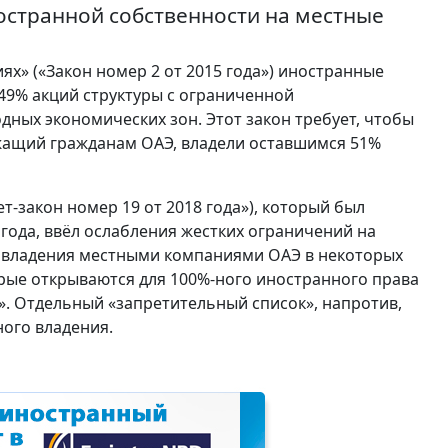
странной собственности на местные
ях» («Закон номер 2 от 2015 года») иностранные
9% акций структуры с ограниченной
дных экономических зон. Этот закон требует, чтобы
жащий гражданам ОАЭ, владели оставшимся 51%
т-закон номер 19 от 2018 года»), который был
года, ввёл ослабления жестких ограничений на
 владения местными компаниями ОАЭ в некоторых
орые открываются для 100%-ного иностранного права
. Отдельный «запретительный список», напротив,
ного владения.