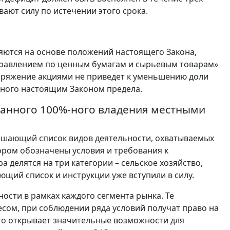
ают силу по истечении этого срока.
яются на основе положений настоящего Закона,
равлением по ценным бумагам и сырьевым товарам»
споряжение акциями не приведет к уменьшению доли
нного настоящим Законом предела.
анного 100%-ного владения местными
ешающий список видов деятельности, охватываемых
ором обозначены условия и требования к
а делятся на три категории – сельское хозяйство,
щий список и инструкции уже вступили в силу.
ности в рамках каждого сегмента рынка. Те
есом, при соблюдении ряда условий получат право на
то открывает значительные возможности для