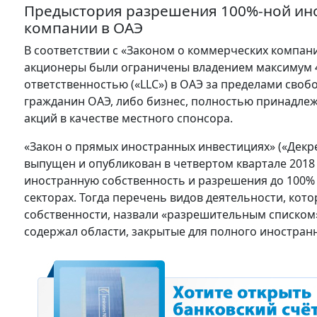
Предыстория разрешения 100%-ной ино
компании в ОАЭ
В соответствии с «Законом о коммерческих компани
акционеры были ограничены владением максимум 4
ответственностью («LLC») в ОАЭ за пределами свобо
гражданин ОАЭ, либо бизнес, полностью принадле
акций в качестве местного спонсора.
«Закон о прямых иностранных инвестициях» («Декре
выпущен и опубликован в четвертом квартале 2018 
иностранную собственность и разрешения до 100%
секторах. Тогда перечень видов деятельности, кот
собственности, назвали «разрешительным списком»
содержал области, закрытые для полного иностран