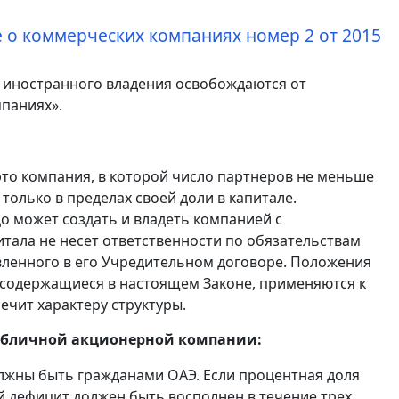
е о коммерческих компаниях номер 2 от 2015
 иностранного владения освобождаются от
паниях».
это компания, в которой число партнеров не меньше
только в пределах своей доли в капитале.
о может создать и владеть компанией с
тала не несет ответственности по обязательствам
овленного в его Учредительном договоре. Положения
 содержащиеся в настоящем Законе, применяются к
речит характеру структуры.
 Публичной акционерной компании:
лжны быть гражданами ОАЭ. Если процентная доля
й дефицит должен быть восполнен в течение трех