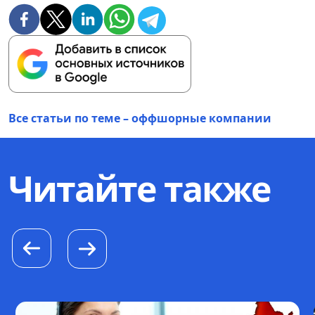
Все статьи по теме – оффшорные компании
Читайте также