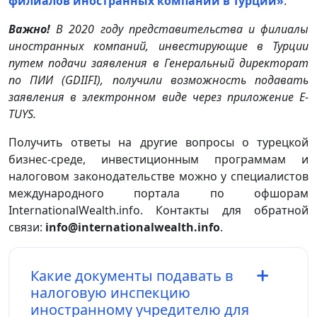
филиалов иностранных компаний в Турции»
.
Важно!
В 2020 году представительства и филиалы
иностранных компаний, инвестирующие в Турции
путем подачи заявления в Генеральный директорат
по ПИИ (GDIIFI), получили возможность подавать
заявления в электронном виде через приложение E-
TUYS.
Получить ответы на другие вопросы о турецкой
бизнес-среде, инвестиционным программам и
налоговом законодательстве можно у специалистов
международного портала по офшорам
InternationalWealth.info. Контакты для обратной
связи:
info@internationalwealth.info
.
Какие документы подавать в
налоговую инспекцию
иностранному учредителю для