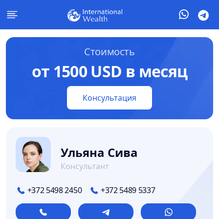
Стоимость
от 1500 USD в месяц
Консультация
Ульяна Сива
Консультант
+372 5498 2450
+372 5489 5337