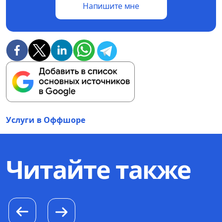
Напишите мне
Услуги в Оффшоре
Читайте также