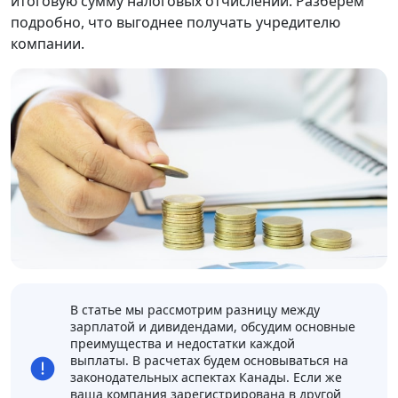
итоговую сумму налоговых отчислений. Разберем
подробно, что выгоднее получать учредителю
компании.
В статье мы рассмотрим разницу между
зарплатой и дивидендами, обсудим основные
преимущества и недостатки каждой
выплаты. В расчетах будем основываться на
законодательных аспектах Канады. Если же
ваша компания зарегистрирована в другой