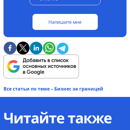
Напишите мне
Все статьи по теме – Бизнес за границей
Читайте также