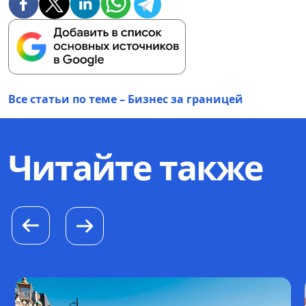
Все статьи по теме – Бизнес за границей
Читайте также