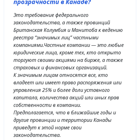
прозрачности в Канаде?
Это требование федерального
законодательства, а также провинций
Британская Колумбия и Манитоба к ведению
реестра “значимых лиц” частными
компаниями.Частные компании — это любые
юридические лица, кроме тех, кто открыто
торгуют своими акциями на бирже, а также
страховых и финансовых организаций.
К значимым лицам относятся все, кто
владеет или имеет право распоряжения или
управления 25% и более доли уставного
капитала, количества акций или иных прав
собственности в компании.
Предполагается, что в ближайшие годы и
другие провинции и территории Канады
приведут к этой норме свои
законодательства.