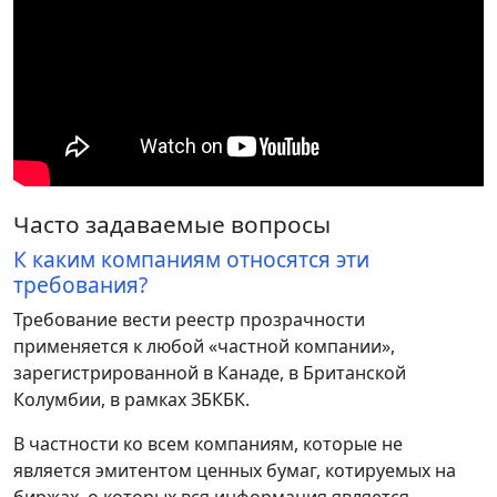
Часто задаваемые вопросы
К каким компаниям относятся эти
требования?
Требование вести реестр прозрачности
применяется к любой «частной компании»,
зарегистрированной в Канаде, в Британской
Колумбии, в рамках ЗБКБК.
В частности ко всем компаниям, которые не
является эмитентом ценных бумаг, котируемых на
биржах, о которых вся информация является