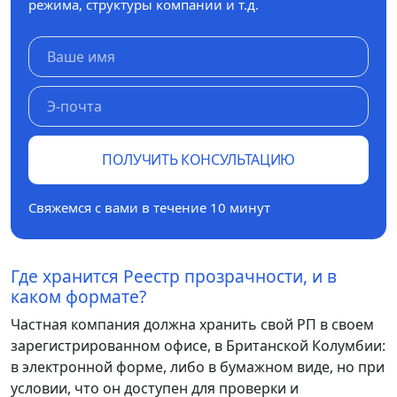
режима, структуры компании и т.д.
ПОЛУЧИТЬ КОНСУЛЬТАЦИЮ
Свяжемся с вами в течение 10 минут
Где хранится Реестр прозрачности, и в
каком формате?
Частная компания должна хранить свой РП в своем
зарегистрированном офисе, в Британской Колумбии:
в электронной форме, либо в бумажном виде, но при
условии, что он доступен для проверки и