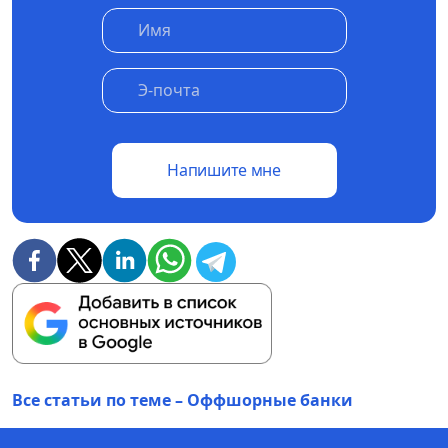
Напишите мне
Все статьи по теме – Оффшорные банки