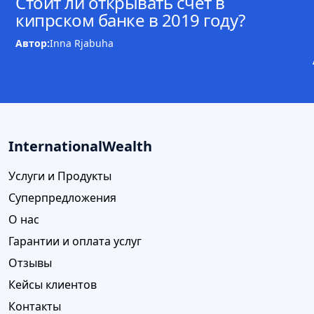
Стоит ли открывать счет в
кипрском банке в 2019 году?
Автор:
Inna Rjabuha
InternationalWealth
Услуги и Продукты
Суперпредложения
О нас
Гарантии и оплата услуг
Отзывы
Кейсы клиентов
Контакты