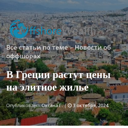
Все статьи по теме – Новости об
оффшорах
В Греции растут цены
на элитное жилье
Опубликовано:
Оксана Г.
|
3 октября, 2024
.