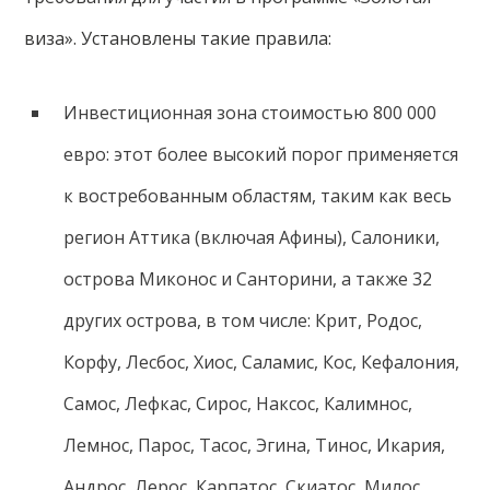
виза». Установлены такие правила:
Инвестиционная зона стоимостью 800 000
евро: этот более высокий порог применяется
к востребованным областям, таким как весь
регион Аттика (включая Афины), Салоники,
острова Миконос и Санторини, а также 32
других острова, в том числе: Крит, Родос,
Корфу, Лесбос, Хиос, Саламис, Кос, Кефалония,
Самос, Лефкас, Сирос, Наксос, Калимнос,
Лемнос, Парос, Тасос, Эгина, Тинос, Икария,
Андрос, Лерос, Карпатос, Скиатос, Милос,